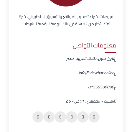
فيوهات: خبراء تصميم المواقع والتسويق الإلكتروني، خبرة
تمتد لأكثر من 12 سنة في بناء الهوية الرقمية للشركات.
معلومات التواصل
تاون مول، طنطا، الغربية، مصر
info@viewhat.online
01555586898
السبت - الخميس : 11ص - 6م