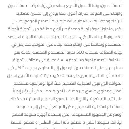
المستخدمين: بينما التحميل السريع يساهم في زيادة رضا المستخدمين
والبقاء على الموقع لفترات أطول. مما يؤدي إلى تحسين معدلات
الارتداد ومدة البقاء. استجابية التصميم: بينما تصميم الموقع يجب أن
يكون متجاوبًا ويوفر تجربة موحدة عبر أنواع مختلفة من الأجهزة (أجهزة
الكمبيوتر، الهواتف الذكي.، الأجهزة اللوحية). الاستجابة الجيدة تعزز رضى
المستخدم وتحافظ على ارتفاع مدة البقاء على الموقع. مما يعزز في
نهاية المطاف تقييمات SEO. تجربة المستخدم المحسنة: كذلك يتيح
استجابية التصميم تجربة مستخدم سلسة ومرنة على مختلف الأجهزة.
مما يسهل على المستخدمين الوصول إلى المحتوى بدون مشاكل في
التصفح أو التفاعل. تحسين SEO: Google ومحركات البحث الأخرى تفضل
المواقع التي تتبنى استجابية التصميم. حيث أنها توفر تجربة مستخدم
أفضل ومحتوى متسق عبر مختلف الأجهزة. مما يمكن أن يؤثر إيجاباً
على ترتيب الموقع في نتائج البحث. توسيع الجمهور المستهدف: كذلك
باستخدام استجابية التصميم. يمكن للموقع أن يصل إلى مجموعة
أوسع من الجمهور المستهدف الذي يستخدم أجهزة متنوعة لتصفح
الإنترنت. سهولة التنقل والتصفح: تأثير التنقل السلس والتصفح البسيط