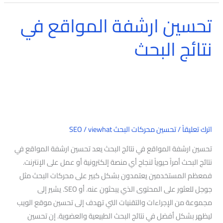
تحسين ارشفة المواقع في
تحسين
ارشفة
نتائج البحث
المواقع
في
نتائج
البحث
اترك تعليقاً
/
تحسين محركات البحث SEO
viewhat
/
تحسين ارشفة المواقع في نتائج البحث يعد تحسين ارشفة المواقع في
نتائج البحث أمراً حيوياً لنجاح أي منصة إلكترونية أو عمل على الإنترنت.
فمعظم المستخدمين يعتمدون بشكل كبير على محركات البحث مثل
جوجل للعثور على المحتوى الذي يبحثون عنه. أو SEO. يشير إلى
مجموعة من الإجراءات والتقنيات التي تهدف إلى تحسين موقع الويب
ليظهر بشكل أفضل في نتائج البحث الطبيعية والعضوية. إن تحسين