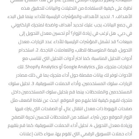
نظرة على كيفية الاستفادة من التحليلات والبيانات لتحقيق هذه
الأهداف. 1. تحديد الأهداف والمؤشرات الرئيسية للأداء: بينما قبل البدء
في جمع البيانات، يجب عليك تحديد أهداف واضحة لمتجرك الإلكتروني
في دبي. هل ترغب في زيادة الزوار؟ أم تحسين معدل التحويل إلى
مبيعات؟ قد تشمل المؤشرات الرئيسية للأداء عدد الزيارات، معدل
التحويل، قيمة المتوسطة للطلب، والتعاملات الناجحة. 2. استخدام
أدوات التحليل المناسبة: كما اختر أدوات التحليل التي تتناسب مع
احتياجات متجرك، مثل Google Analytics أو Shopify Analytics. تلك
الأدوات توفر لك بيانات مفصلة حول أداء متجرك بما في ذلك مصادر
الزيارات، سلوك المستخدمين، وأداء الحملات التسويقية. 3. تحليل سلوك
المستخدمين والملاحظات: بينما قم بتحليل سلوك المستخدمين داخل
متجرك لفهم كيفية تفاعلهم مع الموقع. ابحث عن نقاط الضعف مثل
صفحات الهبوط ذات معدل انتقال عالٍ، أو الصفحات التي يترك فيها
الزوار الموقع دون شراء. استفد من الملاحظات لتحسين تجربة التصفح
وزيادة معدل التحويل. 4. تحليل أداء الحملات التسويقية: كما قم بتقييم
أداء حملات التسويق الرقمي التي تقوم بها، سواء كانت إعلانات