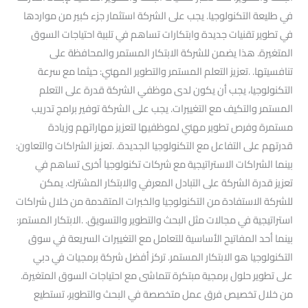
في طليعة التكنولوجيا. يجب على الشركة استثمار جزء كبير من مواردها
في تطوير تقنيات جديدة وابتكارات تساهم في تلبية احتياجات السوق
المتغيرة. هذا يضمن للشركة الابتكار المستمر والمحافظة على
تنافسيتها. .تعزيز التعلم المستمر والتطوير المهني: حيثما مع سرعة
التكنولوجيا، يجب أن يكون لدى موظفي الشركة قدرة على التعلم
المستمر والتكيف مع التغييرات. يجب على الشركة توفير برامج تدريب
مستمرة وفرص تطوير مهني لموظفيها لتعزيز مهاراتهم وزيادة
قدرتهم على التفاعل مع التكنولوجيا الجديدة. .تعزيز الشراكات والتعاون:
بينما الشراكات الاستراتيجية مع شركات تكنولوجيا أخرى تساهم في
تعزيز قدرة الشركة على التبادل المعرفي والابتكار المشترك. يمكن
للشركة الاستفادة من التكنولوجيا والخبرات المتقدمة من خلال شراكات
استراتيجية في مجالات مثل البحث والتطوير والتسويق. .الابتكار المستمر:
بينما أحد المفاتيح الأساسية للتعامل مع التغييرات السريعة في سوق
التكنولوجيا هو الابتكار المستمر. تركز أفضل شركة برمجيات في دبي
على تطوير حلول برمجية مبتكرة تتماشى مع احتياجات السوق المتغيرة.
من خلال تخصيص فرق عمل متخصصة في البحث والتطوير، تستطيع