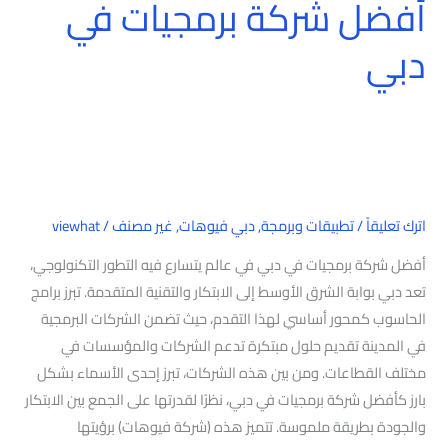
أفضل شركة برمجيات في
دبي
اترك تعليقاً
/
تطبيقات وبرمجة
,
دبي فيوهات
,
غير مصنف
/
viewhat
أفضل شركة برمجيات في دبي في عالم يتسارع فيه التطور التكنولوجي،
تعد دبي بوابة الشرق الأوسط إلى الابتكار والتقنية المتقدمة. تبرز برامج
الحاسوب كمحور أساسي لهذا التقدم، حيث تضمن الشركات البرمجية
في المدينة تقديم حلول مبتكرة تدعم الشركات والمؤسسات في
مختلف القطاعات. ومن بين هذه الشركات، تبرز إحدى الأسماء بشكل
بارز كأفضل شركة برمجيات في دبي، نظرًا لقدرتها على الجمع بين الابتكار
والجودة بطريقة ملموسة. تتميز هذه (شركة فيوهات) برؤيتها