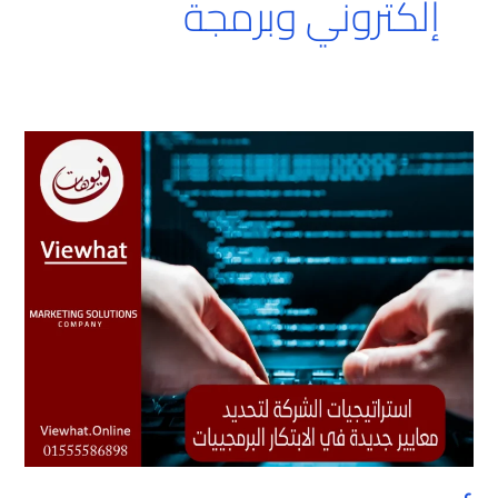
إلكتروني وبرمجة
أفضل
شركة
برمجيات
في
دبي