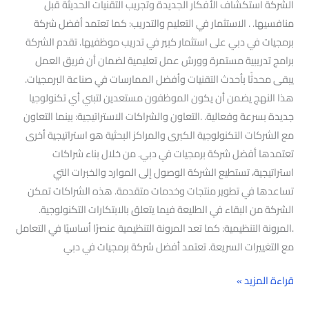
الشركة استكشاف الأفكار الجديدة وتجريب التقنيات الحديثة قبل
منافسيها. . الاستثمار في التعليم والتدريب: كما تعتمد أفضل شركة
برمجيات في دبي على استثمار كبير في تدريب موظفيها. تقدم الشركة
برامج تدريبية مستمرة وورش عمل تعليمية لضمان أن فريق العمل
يبقى محدثًا بأحدث التقنيات وأفضل الممارسات في صناعة البرمجيات.
هذا النهج يضمن أن يكون الموظفون مستعدين لتبني أي تكنولوجيا
جديدة بسرعة وفعالية. .التعاون والشراكات الاستراتيجية: بينما التعاون
مع الشركات التكنولوجية الكبرى والمراكز البحثية هو استراتيجية أخرى
تعتمدها أفضل شركة برمجيات في دبي. من خلال بناء شراكات
استراتيجية، تستطيع الشركة الوصول إلى الموارد والخبرات التي
تساعدها في تطوير منتجات وخدمات متقدمة. هذه الشراكات تمكن
الشركة من البقاء في الطليعة فيما يتعلق بالابتكارات التكنولوجية.
.المرونة التنظيمية: كما تعد المرونة التنظيمية عنصرًا أساسيًا في التعامل
مع التغييرات السريعة. تعتمد أفضل شركة برمجيات في دبي
قراءة المزيد »