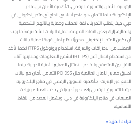
الرئيسية: الأمان والتسويق الرقمي. 1.أهمية الأمان في متاجر
الإلكترونية: بينما الأمان هو عنصر أساسي لنجاح أي متجر إلكتروني في
دبي، حيث يتطلب الأمر بناء ثقة العملاء وحماية بياناتهم الشخصية
والمالية. إليك بعض النقاط المهمة: حماية البيانات الشخصية:كما يجب
أن يكون المتجر الإلكتروني مجهزًا بنظم أمان قوية لحماية بيانات
العملاء من الاختراقات والسرقة. استخدام بروتوكول HTTPS:كما تأكد
من استخدام اتصال آمن (HTTPS) لتشفير المعلومات وحمايتها أثناء
النقل بين المتصفح والخادم. الامتثال للمعايير الأمنية الدولية: بينما
تطبيق معايير الأمان العالمية مثل PCI DSS للتعامل بأمان مع بيانات
الدفع عبر الإنترنت. 2.أهمية التسويق الرقمي في متاجر الإلكترونية:
حيثما التسويق الرقمي يلعب دوراً حيويًا في جذب العملاء وزيادة
المبيعات في متاجر الإلكترونية في دبي، ويشمل العديد من النقاط
الأساسية:
قراءة المزيد »