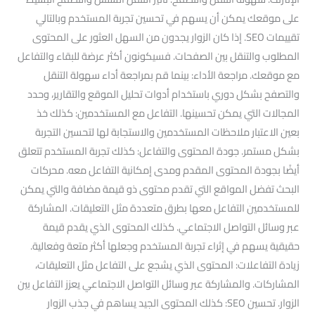
على موقعك يمكن أن يسهم في تحسين تجربة المستخدم وبالتالي
تقييمات SEO. إذا كان الزوار يجدون من السهل العثور على المحتوى
المطلوب والتنقل بين الصفحات. فسيكونون أكثر عرضة للبقاء والتفاعل
مع موقعك. مراجعة الأداء: بينما قم بمراجعة أداء سهولة التنقل
والتصفح بشكل دوري باستخدام أدوات تحليل الموقع والتقارير، وحدد
المجالات التي يمكن تحسينها. التفاعل مع المستخدمين: كذلك خذ
بعين الاعتبار ملاحظات المستخدمين والاستجابة لها لتحسين التجربة
بشكل مستمر. جودة المحتوى والتفاعل: كذلك تجربة المستخدم تتعلق
أيضًا بجودة المحتوى المقدم ومدى إمكانية التفاعل معه. محركات
البحث تفضل المواقع التي تقدم محتوى ذو قيمة مضافة والتي يمكن
للمستخدمين التفاعل معها بطرق متعددة مثل التعليقات. المشاركة
عبر وسائل التواصل الاجتماعي. كذلك المحتوى الذي يقدم قيمة
حقيقية يسهم في إثراء تجربة المستخدم وجعلها أكثر متعة وفعالية.
زيادة التفاعلات: المحتوى الذي يشجع على التفاعل مثل التعليقات،
المشاركات. والمشاركة عبر وسائل التواصل الاجتماعي يعزز التفاعل بين
الزوار. تحسين SEO: كذلك المحتوى الجيد يساهم في جذب الزوار