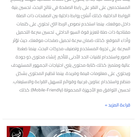
المستخدمين على النقر على رابط الصفحة في نتائج البحث. تحسين بنية
الروابط الداخلية: كذلك أنشئ روابط داخلية بين الصفحات ذات الصلة
داخل موقعك. بينما استخدم نصوص الربط التي تحتوي على كلمات
مفتاحية ذات صلة لتعزيز قوة السيو الداخلي. تحسين سرعة التحميل
وأداء الموقع: كذلك ضمان سرعة تحميل صفحات موقعك. حيث تؤثر
السرعة على تجربة المستخدم وتصنيف محركات البحث. بينما ضغط
الصور واستخدام تقنيات الحد الأدنى للتأخير. إنشاء محتوى ذو جودة
عالية ومتميز: كذلك كتابة محتوى يلبي احتياجات الجمهور المستهدف
ويحتوي على معلومات قيمة وفريدة. بينما تنظيم المحتوى بشكل
منظم واستخدام عناوين فرعية وقوائم لتسهيل القراءة والاستيعاب.
تحسين التوافق مع الأجهزة المحمولة (Mobile-Friendly): كذلك
قراءة المزيد »
أفضل