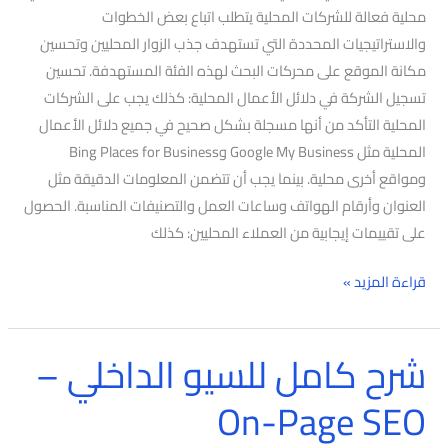
محلية فعالة للشركات المحلية يتطلب اتباع بعض الخطوات
والاستراتيجيات المحددة التي تستهدف جذب الزوار المحليين وتحسين
مكانة الموقع على محركات البحث لهذه الفئة المستهدفة. تحسين
تسجيل الشركة في دلائل الأعمال المحلية: كذلك يجب على الشركات
المحلية التأكد من أنها مسجلة بشكل صحيح في جميع دلائل الأعمال
المحلية مثل Google My Business وBing Places for Business
ومواقع أخرى محلية. بينما يجب أن تتضمن المعلومات الدقيقة مثل
العنوان وأرقام الهواتف وساعات العمل والتصنيفات المناسبة. الحصول
على تقييمات إيجابية من العملاء المحليين: كذلك
قراءة المزيد »
شرح كامل للسيو الداخلي –
شرح
كامل
On-Page SEO
للسيو
الداخلي