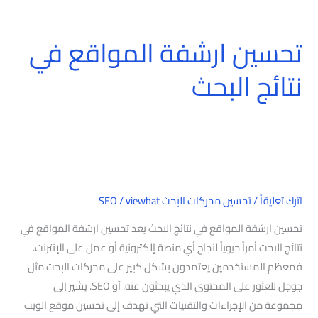
تحسين ارشفة المواقع في
تحسين
ارشفة
نتائج البحث
المواقع
في
نتائج
البحث
اترك تعليقاً
/
تحسين محركات البحث SEO
viewhat
/
تحسين ارشفة المواقع في نتائج البحث يعد تحسين ارشفة المواقع في
نتائج البحث أمراً حيوياً لنجاح أي منصة إلكترونية أو عمل على الإنترنت.
فمعظم المستخدمين يعتمدون بشكل كبير على محركات البحث مثل
جوجل للعثور على المحتوى الذي يبحثون عنه. أو SEO. يشير إلى
مجموعة من الإجراءات والتقنيات التي تهدف إلى تحسين موقع الويب