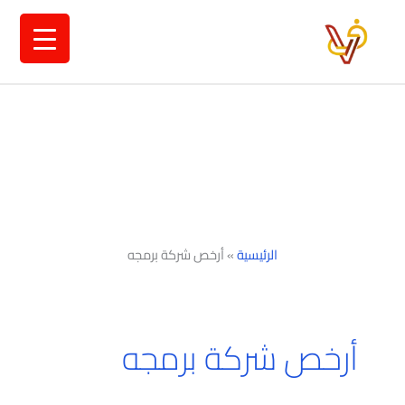
خطي
لى
لمحتوى
الرئيسية
»
أرخص شركة برمجه
أرخص شركة برمجه