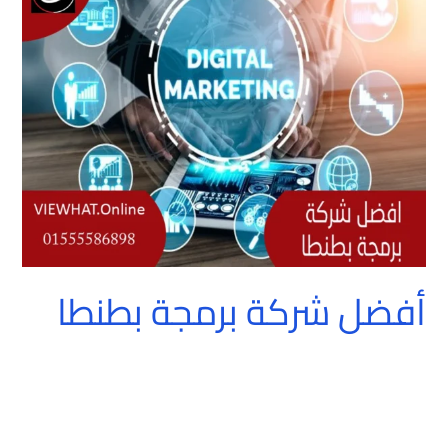
شركة
برمجة
بطنطا
أفضل شركة برمجة بطنطا