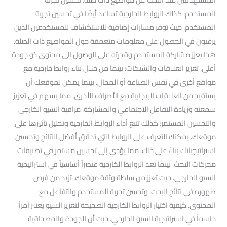
المستخدم: كذلك الروابط الخارجية تساعد أيضًا في تحسين تجربة
المستخدم. حيث توفر مسارات إضافية للاستكشاف للمستخدمين الذين
يرغبون في الحصول على معلومات متعمقة حول المواضيع ذات الصلة.
هذا يعزز مشاركة المستخدم وقدرته على الوصول إلى محتوى ذو جودة
أعلى. تعزيز العلاقات والشبكات: بينما من خلال بناء روابط خارجية مع
مواقع أخرى في نفس الصناعة أو المجال. بينما يمكن لموقعك أن
يستفيد من العلاقات الإيجابية مع الأطراف الأخرى. مما يسهم في تعزيز
سمعته وزيادة التفاعل الاجتماعي والمشاركة. مراقبة السيو الخارجي
والتحسين المستمر: كذلك تتبع أداء الروابط الخارجية وتحليل تأثيرها على
موقعك. يمكنك التعرف على الروابط التي تحقق أفضل النتائج وتحسين
استراتيجياتك بناءً على ذلك. مما يؤدي إلى تحسين مستمر في تصنيفات
محركات البحث. بينما تعد الروابط الخارجية عنصراً أساسياً في استراتيجية
السيو الخارجي. حيث تعزز من سلطة وثقة موقعك. تزيد من فرص
ظهوره في نتائج البحث. وتحسن تجربة المستخدم والتفاعل مع
المحتوى. كيفية اختيار الروابط الخارجية الصحيحة لتعزيز السيو يعتبر أمراً
حاسماً في استراتيجية السيو الخارجي. حيث أن الجودة والمصداقية