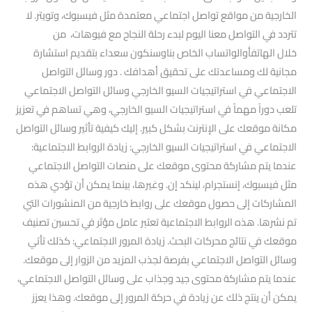
الخارجية من مواقع تواصل اجتماعي معتمدة مثل فيسبوك، وتويتر. لا
تتردد في التواصل معنا اليوم لبدء رحلة النجاح مع فيوهات، من
خلال الهاتفأوالواتساب الخاص بناوسنكون سعداء بتقديم استشارة
مجانية لك ومساعدتك على تحقيق أهدافك . دور وسائل التواصل
الاجتماعي في استراتيجيات السيو الخارجي وسائل التواصل الاجتماعي
تلعب دوراً مهماً في استراتيجيات السيو الخارجي، وهي تساهم في تعزيز
مكانة موقعك على الإنترنت بشكل كبير. إليك كيفية تأثير وسائل التواصل
الاجتماعي في استراتيجيات السيو الخارجي: زيادة الروابط الاجتماعية:
عندما يتم مشاركة محتوى موقعك على منصات التواصل الاجتماعي
مثل فيسبوك، إنستجرام، لينكد إن. وغيرها، بينما يمكن أن تؤدي هذه
المشاركات إلى حصول موقعك على روابط خارجية من المنشورات التي
تم نشرها. هذه الروابط الاجتماعية تعتبر عامل مؤثر في تحسين تصنيف
موقعك في نتائج محركات البحث. زيادة المرور الاجتماعي: كذلك تأتي
وسائل التواصل الاجتماعي بفرصة لجذب المزيد من الزوار إلى موقعك.
عندما يتم مشاركة محتوى جيد وجذاب على وسائل التواصل الاجتماعي،
يمكن أن ينتج ذلك عن زيادة في حركة المرور إلى موقعك. وهذا يعزز