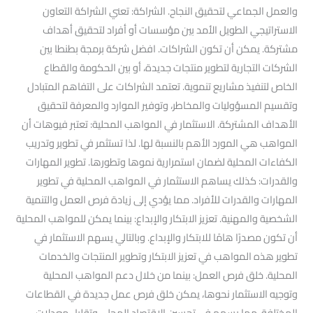
والعمل الجماعي لتحقيق النجاح. الشراكة: تعني الشراكة التعاون
الاستراتيجي الطويل الأمد بين مؤسسات أو أفراد لتحقيق أهداف
مشتركة. يمكن أن تكون الشراكات. افضل شركة برمجة بطنطا بين
الشركات التجارية لتطوير منتجات جديدة، أو بين الحكومة والقطاع
الخاص لتنفيذ مشاريع تنموية. تعتمد الشراكات على التفاهم المتبادل
وتقسيم المسؤوليات والمخاطر، وتوفير الموارد والمعرفة لتحقيق
الأهداف المشتركة. الاستثمار في المواهب المحلية: تعتبر فيوهات أن
المواهب هي المورد الأهم بالنسبة لها. لذا تستثمر في تطوير وتدريب
الكفاءات المحلية لضمان استمرارية نموها وتطورها. تطوير المهارات
والقدرات: كذلك يساهم الاستثمار في المواهب المحلية في تطوير
المهارات والقدرات للأفراد. مما يؤدي إلى زيادة فرص العمل والتنمية
الشخصية والمهنية. تعزيز الابتكار والإبداع: بينما يمكن للمواهب المحلية
أن تكون مصدرًا هامًا للابتكار والإبداع. وبالتالي يسهم الاستثمار في
تطوير هذه المواهب في تعزيز الابتكار وتطوير المنتجات والخدمات
المحلية. خلق فرص العمل: بينما من خلال دعم المواهب المحلية
وتوجيه الاستثمار نحوها، يمكن خلق فرص عمل جديدة في القطاعات
المختلفة. مما يسهم في تحسين الاقتصاد المحلي وتقليل معدلات