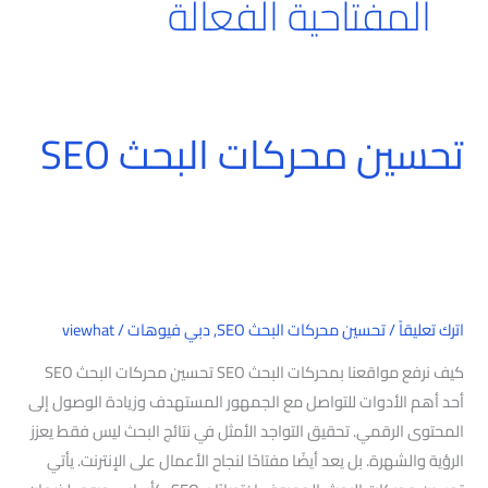
المفتاحية الفعالة
تحسين محركات البحث SEO
تحسين
محركات
البحث
SEO
اترك تعليقاً
/
تحسين محركات البحث SEO
,
دبي فيوهات
/
viewhat
كيف نرفع مواقعنا بمحركات البحث SEO تحسين محركات البحث SEO
أحد أهم الأدوات للتواصل مع الجمهور المستهدف وزيادة الوصول إلى
المحتوى الرقمي. تحقيق التواجد الأمثل في نتائج البحث ليس فقط يعزز
الرؤية والشهرة. بل يعد أيضًا مفتاحًا لنجاح الأعمال على الإنترنت. يأتي