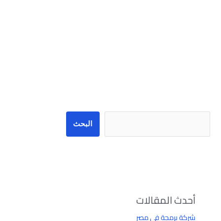
البحث
البحث
أحدث المقالات
شركة برمجة في مصر