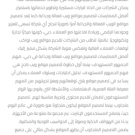
يمكن الشركات من اتخاذ قرارات مستنيرة وتطوير خدماتها باستمرار.
أفضل الممارسات لتصميم مواقع ويب فعالة وجذابة كما يُعد تصميم
مواقع الويب الفعالة والجذابة أمرًا ضروريًا لنجاح أي شركة تسعى لتعزيز
وجودها الرقمي وزيادة تفاعلها مع العملاء. دبي، كونها مركزًا تجاريًا
وتكنولوجيًا عالميًا، تتطلب من الشركات تقديم مواقع ويب تواكب
توقعات العملاء العالية وتعكس هوية الشركة بشكل مميز. إليك
أفضل الممارسات لتصميم مواقع ويب فعالة وجذابة في دبي. .فهم
الجمهور المستهدف: بينما أول خطوة لتصميم موقع ويب ناجح هي
فهم الجمهور المستهدف. تحليل احتياجات وسلوك العملاء يمكن أن
يساعد في تصميم موقع يلبي توقعاتهم ويعزز تجربتهم. من المهم
معرفة الفئة العمرية، الاهتمامات، والأنشطة التي يقوم بها الزوار
المستهدفون لضمان تقديم محتوى وتجربة مناسبة لهم. .تصميم
متجاوب: بينما تصميم الموقع ليكون متجاوبًا هو ضرورة في عالم اليوم،
حيث يتصفح المستخدمون الإنترنت عبر مجموعة متنوعة من الأجهزة،
بدءًا من الهواتف الذكية وصولاً إلى الحواسيب اللوحية والمكتبية.
يضمن التصميم المتجاوب أن يظهر الموقع بشكل مثالي على جميع