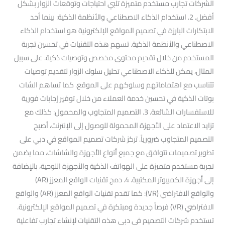
الشركات تجارب مستخدم متميزة تلبي احتياجات وتوقعات الزوار بشكل
أفضل. 2. استخدام الذكاء الاصطناعي والأنظمة الذكية: بينما أحد
الابتكارات البارزة في تصميم المواقع الإلكترونية هو استخدام الذكاء
الاصطناعي والأنظمة الذكية. تسهم هذه التقنيات في تحسين تجربة
المستخدم من خلال تقديم محتوى مخصص وتوصيات ذكية. على سبيل
المثال، يمكن للذكاء الاصطناعي تحليل سلوك الزوار لتقديم توصيات
تتناسب مع اهتماماتهم وسلوكهم على الموقع. كما تساهم الشات
بوتات الذكية في تحسين خدمة العملاء من خلال توفير إجابات فورية
للاستفسارات الشائعة. 3. التصميم المتجاوب والمحمول: كذلك مع
تزايد الاعتماد على الأجهزة المحمولة للوصول إلى الإنترنت، أصبح
التصميم المتجاوب ضرورياً. تركز شركات تصميم المواقع في دبي على
تطوير تصميمات تتوافق مع جميع أنواع الأجهزة والشاشات، مما يضمن
تجربة مستخدم متميزة على الهواتف الذكية والأجهزة اللوحية، بالإضافة
إلى أجهزة الكمبيوتر المكتبية. 4. دمج تقنيات الواقع المعزز (AR)
والواقع الافتراضي (VR): كما تقدم تقنيات الواقع المعزز (AR) والواقع
الافتراضي (VR) فرصاً جديدة ومبتكرة في تصميم المواقع الإلكترونية.
تستخدم شركات التصميم في دبي هذه التقنيات لإنشاء تجارب تفاعلية