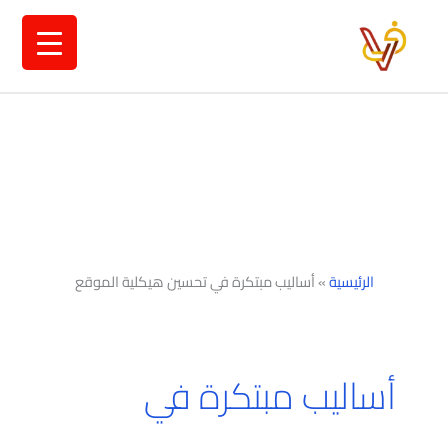
خطي
لى
لمحتوى
الرئيسية
»
أساليب مبتكرة في تحسين هيكلية الموقع
أساليب مبتكرة في