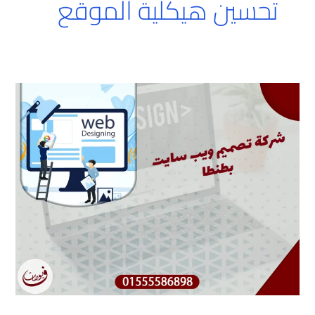
تحسين هيكلية الموقع
شركة
تصميم
ويب
سايت
بطنطا