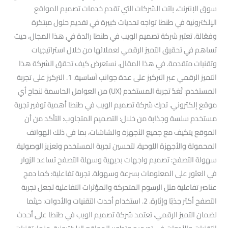
سوق الإنترنت، باتت الشركات التي تقدم خدمات تصميم المواقع
الإلكترونية في طنطا تواجه تحديات كبيرة في تقديم حلول مبتكرة
وفعّالة. تعتبر شركة تصميم الويب في طنطا رائدة في هذا المجال، حيث
تساهم في تحقيق التميز الرقمي لعملائها من خلال استراتيجيات
وتقنيات متقدمة. في هذا المقال، نستعرض كيف تحقق الشركة هذا
التميز الرقمي عبر التركيز على عدة جوانب أساسية. 1. التركيز على تجربة
المستخدم: تُعَدُّ تجربة المستخدم (UX) من العوامل الحاسمة لنجاح أي
موقع إلكتروني. تدرك شركة تصميم الويب في طنطا أهمية توفير تجربة
مستخدم سلسة وجذابة من خلال: التصميم المتجاوب: التأكد من أن
الموقع يتكيف مع جميع الأجهزة والشاشات، بما في ذلك الهواتف
المحمولة والأجهزة اللوحية، لتحسين تجربة المستخدم وتعزيز الوصولية.
سهولة التصفح: تصميم واجهات بديهية وسهلة التصفح تساعد الزوار
في العثور على المعلومات بسرعة وسهولة. تجربة تفاعلية: كما دمج
عناصر تفاعلية مثل الرسوم المتحركة والمؤثرات التفاعلية لجعل تجربة
التصفح أكثر جذبًا وإثارة. 2. استخدام أحدث التقنيات والأدوات: حيثما
لضمان التميز الرقمي، تعتمد شركة تصميم الويب في طنطا على أحدث