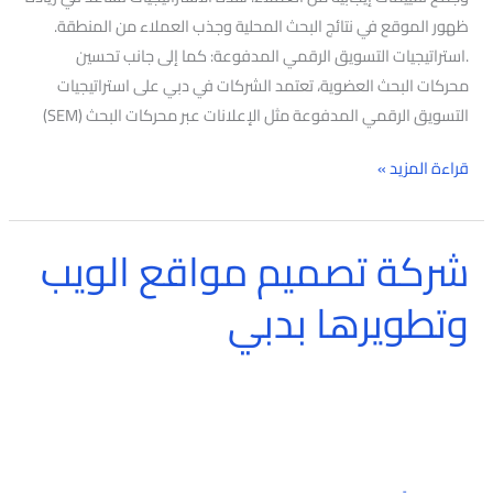
ظهور الموقع في نتائج البحث المحلية وجذب العملاء من المنطقة.
.استراتيجيات التسويق الرقمي المدفوعة: كما إلى جانب تحسين
محركات البحث العضوية، تعتمد الشركات في دبي على استراتيجيات
التسويق الرقمي المدفوعة مثل الإعلانات عبر محركات البحث (SEM)
قراءة المزيد »
شركة تصميم مواقع الويب
شركة
تصميم
وتطويرها بدبي
مواقع
الويب
وتطويرها
بدبي