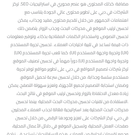
مضافة: كذلك المحتوى هو عنصر محوري في استراتيجيات SEO. تركز
الشركات في دبي على تطوير محتوى عالي الجودة يتناسب مع
اهتمامات الجمهور. من خلال تقديم محتوى مفيد وجذاب، يمكن
تحسين ترتيب الموقع في محركات البحث وجذب الزوار. يتضمن ذلك
تحسين النصوص، واستخدام الكلمات المفتاحية بذكاء، وتوفير معلومات
ذات قيمة تساعد في تلبية احتياجات العملاء. .تحسين تجربة المستخدم
(UX) وتجربة واجهة المستخدم (UI): كما تلعب تجربة المستخدم (UX)
وتجربة واجهة المستخدم (UI) دوراً مهماً في تحسين تصنيف الموقع.
تركز شركات تصميم المواقع في دبي على تطوير مواقع توفر تجربة
مستخدم سلسة وجذابة. من خلال تحسين سرعة تحميل الموقع،
وضمان استجابة التصميم لجميع الأجهزة، وتعزيز سهولة التصفح، يمكن
زيادة معدل الاحتفاظ بالزوار وتحسين ترتيب الموقع في نتائج البحث.
.الاستفادة من تقنيات تحسين محركات البحث المحلية: بينما تحسين
محركات البحث المحلية يعد استراتيجية فعّالة لجذب العملاء المحليين.
في دبي، تركز الشركات على تعزيز وجودها الرقمي من خلال تحسين
صفحات العمل المحلية، وتسجيل الموقع في دلائل الأعمال المحلية،
وجمع تقييمات إيجابية من العملاء. هذه الاستراتيجيات تساعد في زيادة