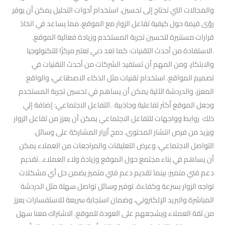
والمجالات التي تحتاج إلى تحسين. استخدام أدوات التحليل يمكن أن يوفر
رؤى قيمة حول كيفية تفاعل الزوار مع الموقع، مما يساعد في اتخاذ
قرارات مستنيرة لتحسين تجربة المستخدم وزيادة فعالية الموقع.
.الاستفادة من أحدث التقنيات: كما تعد دبي تعتبر مركزًا للتكنولوجيا
والابتكار، ومن المهم أن تستفيد الشركات من أحدث التقنيات في
تصميم المواقع. استخدام تقنيات مثل الذكاء الاصطناعي، والواقع
المعزز، والدردشة الآلية يمكن أن يساهم في تحسين تجربة المستخدم
وجعل الموقع أكثر تفاعلية وجاذبية. .التفاعل الاجتماعي: إضافة إلي
ذلك روابط وواجهات للتفاعل الاجتماعي يمكن أن يعزز من تفاعل الزوار
ويزيد من فرص انتشار المحتوى. دمج أزرار المشاركة على وسائل
التواصل الاجتماعي، وعرض التعليقات والمراجعات من العملاء يمكن
أن يساهم في بناء مجتمع حول الموقع وزيادة ولاء العملاء. .تقديم
دعم فني متميز: بينما تقديم دعم فني متميز يضمن حل أي مشكلات
تواجه الزوار بسرعة وكفاءة. توفير وسائل تواصل سهلة مثل الدردشة
المباشرة والبريد الإلكتروني، وضمان استجابة سريعة للاستفسارات يعزز
من ثقة العملاء ويشجعهم على العودة للموقع. الاشتراك معنا سهل