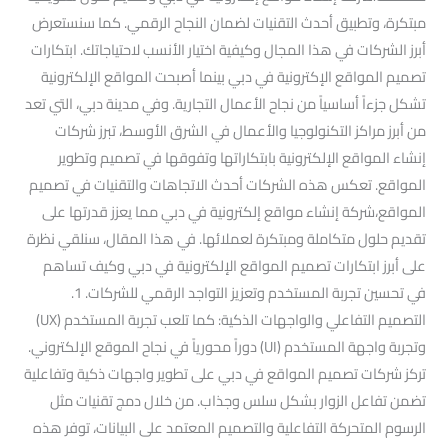
مبتكرة، وتطبيق أحدث التقنيات لضمان النجاح الرقمي. كما سنستعرض
أبرز الشركات في هذا المجال وكيفية اختيار الأنسب لاحتياجاتك. ابتكارات
تصميم المواقع الإكترونية في دبي بينما أصبحت المواقع الإلكترونية
تشكل جزءاً أساسياً من نجاح الأعمال التجارية. وفي مدينة دبي، التي تعد
من أبرز مراكز التكنولوجيا والأعمال في الشرق الأوسط، تبرز شركات
إنشاء المواقع الإلكترونية بابتكاراتها وتفوقها في تصميم وتطوير
المواقع. تعكس هذه الشركات أحدث الاتجاهات والتقنيات في تصميم
المواقع،شركة إنشاء مواقع إلكترونية في دبي مما يعزز قدرتها على
تقديم حلول متكاملة ومبتكرة لعملائها. في هذا المقال، سنلقي نظرة
على أبرز ابتكارات تصميم المواقع الإلكترونية في دبي وكيف تساهم
في تحسين تجربة المستخدم وتعزيز التواجد الرقمي للشركات. 1.
التصميم التفاعلي والواجهات الذكية: كما تلعب تجربة المستخدم (UX)
وتجربة واجهة المستخدم (UI) دوراً محورياً في نجاح الموقع الإلكتروني.
تركز شركات تصميم المواقع في دبي على تطوير واجهات ذكية وتفاعلية
تضمن تفاعل الزوار بشكل سلس وجذاب. من خلال دمج تقنيات مثل
الرسوم المتحركة التفاعلية والتصميم المعتمد على البيانات، توفر هذه