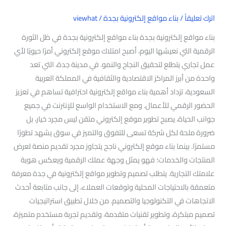
اترك تعليقاً
/
بناء مواقع إلكترونية بجدة
/
viewhat
بناء مواقع إلكترونية بجدة بناء مواقع إلكترونية بجدة في ظل الثورة
الرقمية التي نعيشها اليوم، أصبح امتلاك موقع إلكتروني أمرًا حيويًا لأي
عمل تجاري يتطلع لتحقيق النجاح والنمو. في مدينة جدة، التي تعد
واحدة من أبرز المراكز الاقتصادية والثقافية في المملكة العربية
السعودية، تزداد أهمية بناء مواقع إلكترونية احترافية تساهم في تعزيز
الحضور الرقمي للأعمال. ومع الاستخدام الواسع للإنترنت في جميع
جوانب الحياة، يصبح تطوير موقع إلكتروني متقن ليس مجرد خيار، بل
ضرورة ملحة لكل شركة تسعى للتفوق والتميز في سوق يشهد تطورًا
مستمرًا. بينما بناء موقع إلكتروني ناجح يتجاوز مجرد تقديم منصة لعرض
المنتجات والخدمات؛ فهو يمثل وجهة عملك الرقمية ويعكس هوية
علامتك التجارية. يتطلب تصميم وتطوير مواقع إلكترونية في جدة معرفة
متعمقة بالاحتياجات المحلية وتوقعات العملاء، إلى جانب متابعة أحدث
الاتجاهات في التكنولوجيا والتصميم. من خلال تطبيق استراتيجيات
تصميم مبتكرة، وتطوير تقنيات متقدمة، وتقديم تجربة مستخدم متميزة،