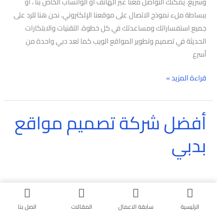
وسريع. يمكنك التواصل معنا عبر الهاتف أو الواتساب الخاص بنا ، أو
ببساطة ملء نموذج الاتصال على موقعنا الإلكتروني. نحن هنا للرد على
جميع استفساراتك ومساعدتك في كل خطوة. التقنيات والابتكارات
الحديثة في تصميم وتطوير المواقع الويب كما تعد دبي واحدة من
أسرع
قراءة المزيد »
أفضل شركة تصميم مواقع
أفضل
شركة
بدبي
تصميم
مواقع
بدبي
الرئيسية
سابقة الاعمال
المقالات
اتصل بنا