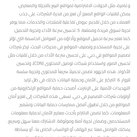
وغامرة، مثل الجولات الافتراضية لمواقع البيع بالتجزئة والمعارض.
يمكن لتقنيات الواقع المعزز أن تعزز من قدرة الشركات على جذب
العملاء من خلال تقديم عروض تفاعلية للمنتجات والخدمات، مما يوفر
تجربة تسوق فريدة وممتعة. 5. تحسين سرعة الأداء وتجربة التحميل:
كما تعتبر سرعة تحميل الموقع وأداؤه من العوامل الحاسمة التي تؤثر
على تجربة المستخدم وتصنيف الموقع في محركات البحث. تركز شركات
تصميم المواقع في دبي على تحسين سرعة الأداء من خلال تقنيات مثل
تحسين الصور، واستخدام شبكات توصيل المحتوى (CDN)، وتحسين
الأكواد. هذه الجهود تضمن تحميلاً سريعاً للمحتوى وتجربة سلسة
للزوار. 6. التركيز على الأمان وحماية البيانات: كذلك في ظل تزايد
التهديدات الأمنية على الإنترنت، أصبحت حماية المواقع الإلكترونية من
أولويات شركات التصميم في دبي. تسعى هذه الشركات إلى تعزيز أمان
المواقع من خلال تطبيق أفضل ممارسات حماية البيانات وتشفير
المعلومات. كما تضمن الالتزام بأحدث معايير الأمان لحماية معلومات
المستخدمين وضمان تجربة آمنة وموثوقة. الاشتراك معنا سهل وسريع.
يمكنك التواصل معنا عبر الهاتف أو الواتساب الخاص بنا ، أو ببساطة