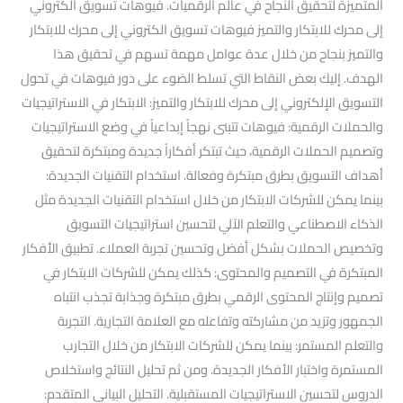
المتميزة لتحقيق النجاح في عالم الرقميات. فيوهات تسويق الكتروني
إلى محرك للابتكار والتميز فيوهات تسويق الكتروني إلى محرك للابتكار
والتميز بنجاح من خلال عدة عوامل مهمة تسهم في تحقيق هذا
الهدف. إليك بعض النقاط التي تسلط الضوء على دور فيوهات في تحول
التسويق الإلكتروني إلى محرك للابتكار والتميز: الابتكار في الاستراتيجيات
والحملات الرقمية: فيوهات تتبنى نهجاً إبداعياً في وضع الاستراتيجيات
وتصميم الحملات الرقمية، حيث تبتكر أفكاراً جديدة ومبتكرة لتحقيق
أهداف التسويق بطرق مبتكرة وفعالة. استخدام التقنيات الجديدة:
بينما يمكن للشركات الابتكار من خلال استخدام التقنيات الجديدة مثل
الذكاء الاصطناعي والتعلم الآلي لتحسين استراتيجيات التسويق
وتخصيص الحملات بشكل أفضل وتحسين تجربة العملاء. تطبيق الأفكار
المبتكرة في التصميم والمحتوى: كذلك يمكن للشركات الابتكار في
تصميم وإنتاج المحتوى الرقمي بطرق مبتكرة وجذابة تجذب انتباه
الجمهور وتزيد من مشاركته وتفاعله مع العلامة التجارية. التجربة
والتعلم المستمر: بينما يمكن للشركات الابتكار من خلال التجارب
المستمرة واختبار الأفكار الجديدة. ومن ثم تحليل النتائج واستخلاص
الدروس لتحسين الاستراتيجيات المستقبلية. التحليل البياني المتقدم: