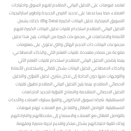
تعتمد فيوهات على التحليل البياني المتقدم لفهم السوق واحتياجات
العملاء، مما يساعدها على تحديد الفرص الجديدة وتطوير استراتيجيات
التسويق المبتكرة. تحليل البيانات الكبيرة (Big Data): كذلك يشمل
التحليل البياني المتقدم استخدام تقنيات تحليل البيانات الكبيرة لفهم
الأنماط والاتجاهات في مجموعات كبيرة من البيانات. يتيح هذا تحليل
مجموعات البيانات ذات الحجم الهائل والتي تحتوي على معلومات
متنوعة من مصادر متعددة. تقنيات التعلم الآلي والذكاء الاصطناعي:
بينما يتضمن التحليل البياني المتقدم استخدام تقنيات التعلم الآلي
والذكاء الاصطناعي لتحليل البيانات بشكل تلقائي واستخلاص الأنماط
والتوجهات منها دون الحاجة إلى تدخل بشري. تحليل التنبؤي والتحليل
الاحصائي المتقدم: بينما يتيح التحليل البياني المتقدم تطبيق تقنيات
التحليل الاحصائي المتقدمة والنماذج التنبؤية لتحديد الاتجاهات
المستقبلية. شركه تسويق الالكتروني والتنبؤ بسلوك العملاء والأحداث
المستقبلية. التواصل الفعّال والتفاعل مع العملاء: تهتم فيوهات
بالتواصل الفعّال مع العملاء والاستماع إلى ملاحظاتهم واقتراحاتهم.
وذلك لتلبية احتياجاتهم بشكل مبتكر وتقديم تجربة مميزة وملهمة.