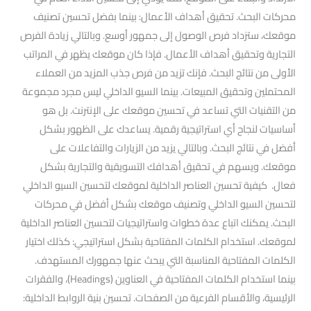
محركات البحث. تحقيق أهداف الأعمال: بينما بفضل تحسين تصنيف
موقعك، ستزداد فرص الوصول إلى جمهور أوسع. وبالتالي زيادة الفرص
التجارية وتحقيق أهداف الأعمال. فإذا كان موقعك يظهر في المراتب
الأولى من نتائج البحث. فإنك تزيد من فرص جذب المزيد من العملاء
المحتملين وتحقيق المبيعات. بينما السيو الداخلي ليس مجرد مجموعة
من التقنيات التي تساعد في تحسين موقعك على الإنترنت. بل هو
أساسيات لنجاح أي استراتيجية رقمية. يساعدك على الظهور بشكل
أفضل في نتائج البحث. وبالتالي يزيد من الزيارات والتفاعلات على
موقعك. ويسهم في تحقيق أهدافك التسويقية والتجارية بشكل
فعال. كيفية تحسين العناصر الداخلية لموقعك لتحسين السيو الداخلي
لتحسين السيو الداخلي وتصنيف موقعك بشكل أفضل في محركات
البحث. يمكنك اتباع عدة خطوات واستراتيجيات لتحسين العناصر الداخلية
لموقعك. استخدام الكلمات المفتاحية بشكل استراتيجي: كذلك اختيار
الكلمات المفتاحية المناسبة التي يبحث عنها جمهورك المستهدف.
بينما استخدام الكلمات المفتاحية في العناوين (Headings)، والفقرات
الرئيسية، والأقسام الفرعية من الصفحات. تحسين بنية الروابط الداخلية: