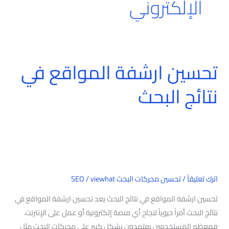
الإلكتروني
تحسين ارشفة المواقع في
تحسين
ارشفة
نتائج البحث
المواقع
في
نتائج
البحث
اترك تعليقاً
/
تحسين محركات البحث SEO
viewhat
/
تحسين ارشفة المواقع في نتائج البحث يعد تحسين ارشفة المواقع في
نتائج البحث أمراً حيوياً لنجاح أي منصة إلكترونية أو عمل على الإنترنت.
فمعظم المستخدمين يعتمدون بشكل كبير على محركات البحث مثل