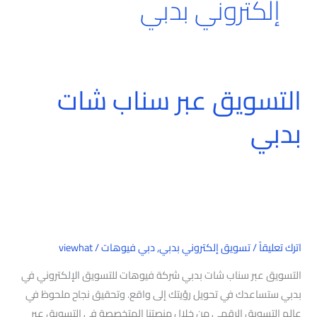
إلكتروني بدبي
التسويق عبر سناب شات
التسويق
عبر
بدبي
سناب
شات
بدبي
اترك تعليقاً
/
تسويق إلكتروني بدبي
,
دبي فيوهات
/
viewhat
التسويق عبر سناب شات بدبي شركة فيوهات للتسويق الإلكتروني في
بدبي ستساعدك في تحويل رؤيتك إلى واقع. وتحقيق نجاح ملحوظ في
عالم التسويق الرقمي من خلال منصتنا المتخصصة في التسويق عبر