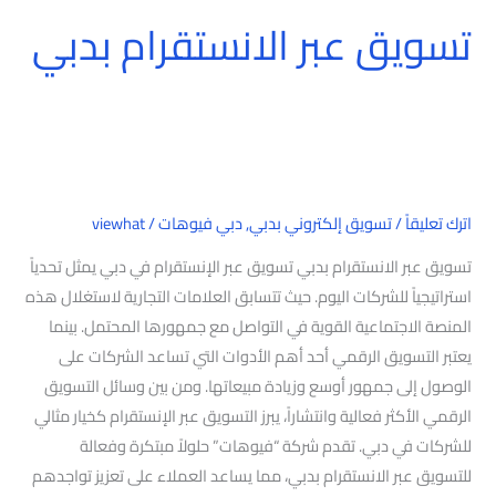
تسويق عبر الانستقرام بدبي
تسويق
عبر
الانستقرام
بدبي
اترك تعليقاً
/
تسويق إلكتروني بدبي
,
دبي فيوهات
/
viewhat
تسويق عبر الانستقرام بدبي تسويق عبر الإنستقرام في دبي يمثل تحدياً
استراتيجياً للشركات اليوم. حيث تتسابق العلامات التجارية لاستغلال هذه
المنصة الاجتماعية القوية في التواصل مع جمهورها المحتمل. بينما
يعتبر التسويق الرقمي أحد أهم الأدوات التي تساعد الشركات على
الوصول إلى جمهور أوسع وزيادة مبيعاتها. ومن بين وسائل التسويق
الرقمي الأكثر فعالية وانتشاراً، يبرز التسويق عبر الإنستقرام كخيار مثالي
للشركات في دبي. تقدم شركة “فيوهات” حلولاً مبتكرة وفعالة
للتسويق عبر الانستقرام بدبي، مما يساعد العملاء على تعزيز تواجدهم