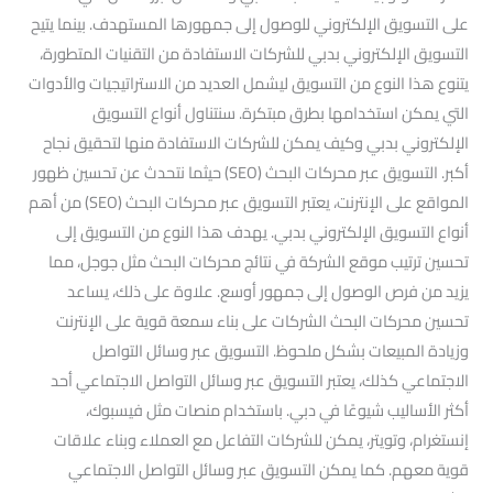
على التسويق الإلكتروني للوصول إلى جمهورها المستهدف. بينما يتيح
التسويق الإلكتروني بدبي للشركات الاستفادة من التقنيات المتطورة،
يتنوع هذا النوع من التسويق ليشمل العديد من الاستراتيجيات والأدوات
التي يمكن استخدامها بطرق مبتكرة. سنتناول أنواع التسويق
الإلكتروني بدبي وكيف يمكن للشركات الاستفادة منها لتحقيق نجاح
أكبر. التسويق عبر محركات البحث (SEO) حيثما نتحدث عن تحسين ظهور
المواقع على الإنترنت، يعتبر التسويق عبر محركات البحث (SEO) من أهم
أنواع التسويق الإلكتروني بدبي. يهدف هذا النوع من التسويق إلى
تحسين ترتيب موقع الشركة في نتائج محركات البحث مثل جوجل، مما
يزيد من فرص الوصول إلى جمهور أوسع. علاوة على ذلك، يساعد
تحسين محركات البحث الشركات على بناء سمعة قوية على الإنترنت
وزيادة المبيعات بشكل ملحوظ. التسويق عبر وسائل التواصل
الاجتماعي كذلك، يعتبر التسويق عبر وسائل التواصل الاجتماعي أحد
أكثر الأساليب شيوعًا في دبي. باستخدام منصات مثل فيسبوك،
إنستغرام، وتويتر، يمكن للشركات التفاعل مع العملاء وبناء علاقات
قوية معهم. كما يمكن التسويق عبر وسائل التواصل الاجتماعي