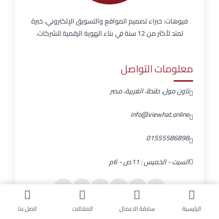
فيوهات: خبراء تصميم المواقع والتسويق الإلكتروني، خبرة
تمتد لأكثر من 12 سنة في بناء الهوية الرقمية للشركات.
معلومات التواصل
تاون مول، طنطا، الغربية، مصر
info@viewhat.online
01555586898
السبت - الخميس : 11ص - 6م
الرئيسية
سابقة الاعمال
المقالات
اتصل بنا