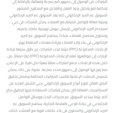
الشركات من الوصول إلى جمهور كبير بسرعة وفعالية، بالإضافة إلى
إمكانية تتبع وتحليل ردود الفعل والتفاعل مع المحتوى المنشور.
التسويق عبر البريد الإلكتروني كما يعد التسويق عبر البريد الإلكتروني
وسيلة فعالة للتواصل المباشر مع العملاء. يمكن للشركات في دبي
استخدام البريد الإلكتروني لإرسال عروض ترويجية، نشرات إخبارية،
ومحتوى مخصص للعملاء. هكذا، يساهم التسويق عبر البريد
الإلكتروني في بناء ولاء العملاء وزيادة معدلات الاحتفاظ بهم.
الإعلانات المدفوعة (PPC) حيثما تبحث الشركات عن طرق سريعة لزيادة
الزيارات إلى مواقعها، تعتبر الإعلانات المدفوعة (PPC) خيارًا ممتازًا. من
خلال هذه الإعلانات، تدفع الشركات مبلغًا معينًا لكل نقرة على الإعلان،
مما يتيح لها الوصول إلى جمهور محدد بسرعة. علاوة على ذلك، يمكن
تخصيص الحملات الإعلانية لتناسب الميزانيات المختلفة وضمان تحقيق
أفضل النتائج. تتنوع أنواع التسويق الإلكتروني بدبي لتشمل العديد من
الاستراتيجيات الفعالة التي يمكن للشركات الاستفادة منها لتحقيق نجاح
أكبر. بينما يساعد التسويق عبر محركات البحث ووسائل التواصل
الاجتماعي في زيادة الوعي بالعلامة التجارية، يساهم التسويق عبر
البريد الإلكتروني والمحتوى في بناء علاقات قوية مع العملاء. كذلك،