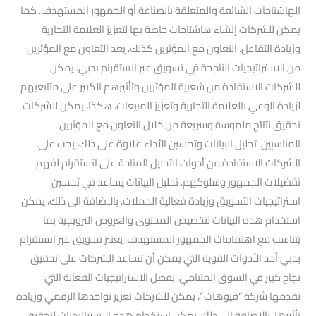
الهاشتاجات الشائعة والمتعلقة بالصناعة أو الجمهور المستهدف. كما
يمكن للشركات إنشاء هاشتاجات خاصة بها لتعزيز العلامة التجارية
وزيادة التفاعل. التعاون مع المؤثرين كذلك، يعد التعاون مع المؤثرين
من الاستراتيجيات الناجحة في تسويق عبر انستقرام بدبي. يمكن
للشركات الاستفادة من شعبية المؤثرين وتأثيرهم الكبير على متابعيهم
لزيادة الوعي بالعلامة التجارية وتعزيز المبيعات. هكذا، يمكن للشركات
تحقيق نتائج ملموسة وسريعة من خلال التعاون مع المؤثرين
المناسبين. تحليل البيانات وتحسين الأداء علاوة على ذلك، يجب على
الشركات الاستفادة من أدوات التحليل المتاحة على انستقرام لفهم
تفضيلات الجمهور وسلوكهم. تحليل البيانات يساعد في تحسين
استراتيجيات التسويق وزيادة فعالية الحملات. بالاضافة الى ذلك، يمكن
استخدام هذه البيانات لتخصيص المحتوى والعروض الترويجية بما
يتناسب مع اهتمامات الجمهور المستهدف. يعتبر تسويق عبر انستقرام
بدبي أحد الأدوات القوية التي يمكن أن تساعد الشركات على تحقيق
نجاح كبير في السوق المتنامي. بفضل الاستراتيجيات الفعالة التي
تقدمها شركة “فيوهات”، يمكن للشركات تعزيز تواجدها الرقمي وزيادة
تأثيرها. بالاضافة الى ذلك، يمكن استخدام هذه الاستراتيجيات لتحقيق