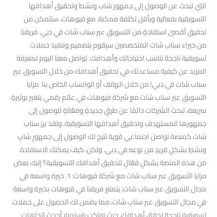
التي تبحث عن الوصول إلى جمهور شاب ونشط وتحقيق أهدافها
التسويقية بفعالية وبأقل تكلفة ممكنة. مع فيوهات، ستتمكن من
تحقيق أقصى استفادةٍ من التسويق عبر سناب شات في دبي. فريقنا
من خبراء سناب شات المتخصصين سيقوم بتصميم وتنفيذ حملات
تسويقية ناجحة تناسب احتياجاتك وأهدافك. تواصل معنا اليوم لمعرفة
المزيد عن كيفية مساعدتك في تحقيق أهدافك من خلال التسويق عبر
سناب شات في دبي! من خلال الهاتف أو الواتساب الخاص بنا مزايا
التسويق عبر سناب شات مع شركة فيوهات في عالم رقمي يتغير بوتيرةٍ
سريعة، تبحث الشركات دائمًا عن طرقٍ جديدةٍ وفعّالةٍ للوصول إلى
جمهورها المستهدف وتحقيق أهدافها التسويقية. ولقد برز سناب
شات كمنصة تواصل اجتماعي قوية تتيح لك الوصول إلى جمهورٍ شابٍ
ونشطٍ بشكلٍ فريدٍ من نوعه في دبي. ولكن، كيف يمكنك الاستفادة
من هذه المنصة بشكلٍ فعّالٍ لتحقيق أهدافك التسويقية؟ إليك بعض
مزايا التسويق عبر سناب شات مع شركة فيوهات: 1. خبرة واسعة في
مجال التسويق عبر سناب شات: يتمتع فريقنا في فيوهات بخبرة واسعة
في مجال التسويق عبر سناب شات، مما يضمن لك الحصول على حملات
تسويقية ناجحة تحقق أهدافك. حيث نواكب باستمرار أحدث اتجاهات