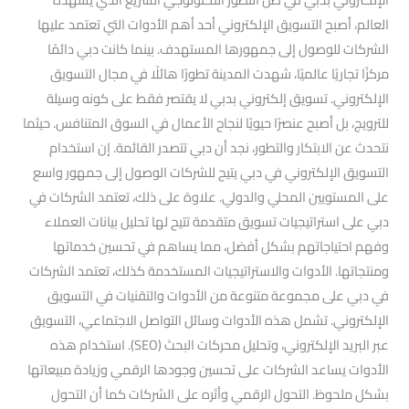
العالم، أصبح التسويق الإلكتروني أحد أهم الأدوات التي تعتمد عليها
الشركات للوصول إلى جمهورها المستهدف. بينما كانت دبي دائمًا
مركزًا تجاريًا عالميًا، شهدت المدينة تطورًا هائلًا في مجال التسويق
الإلكتروني. تسويق إلكتروني بدبي لا يقتصر فقط على كونه وسيلة
للترويج، بل أصبح عنصرًا حيويًا لنجاح الأعمال في السوق المتنافس. حيثما
نتحدث عن الابتكار والتطور، نجد أن دبي تتصدر القائمة. إن استخدام
التسويق الإلكتروني في دبي يتيح للشركات الوصول إلى جمهور واسع
على المستويين المحلي والدولي. علاوة على ذلك، تعتمد الشركات في
دبي على استراتيجيات تسويق متقدمة تتيح لها تحليل بيانات العملاء
وفهم احتياجاتهم بشكل أفضل، مما يساهم في تحسين خدماتها
ومنتجاتها. الأدوات والاستراتيجيات المستخدمة كذلك، تعتمد الشركات
في دبي على مجموعة متنوعة من الأدوات والتقنيات في التسويق
الإلكتروني. تشمل هذه الأدوات وسائل التواصل الاجتماعي، التسويق
عبر البريد الإلكتروني، وتحليل محركات البحث (SEO). استخدام هذه
الأدوات يساعد الشركات على تحسين وجودها الرقمي وزيادة مبيعاتها
بشكل ملحوظ. التحول الرقمي وأثره على الشركات كما أن التحول