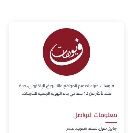
فيوهات: خبراء تصميم المواقع والتسويق الإلكتروني، خبرة
تمتد لأكثر من 12 سنة في بناء الهوية الرقمية للشركات.
معلومات التواصل
تاون مول، طنطا، الغربية، مصر