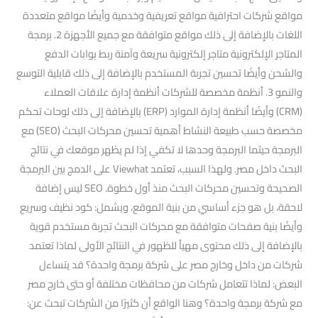
مواقع شركات احترافية مواقع تعريفية وخدمية وأيضًا مواقع متعددة
اللغات بالإضافة إلى ذلك مواقع متوافقة مع جميع الأجهزة 2. برمجة
المتاجر الإلكترونية متاجر إلكترونية سريعة وآمنة ربط بوابات الدفع
والشحن وأيضًا تحسين تجربة المستخدم بالإضافة إلى ذلك قابلية التوسع
والنمو 3. أنظمة مخصصة للشركات أنظمة إدارة علاقات العملاء
(CRM) وأيضًا أنظمة إدارة الموارد (ERP) بالإضافة إلى ذلك لوحات تحكم
مخصصة حسب طبيعة النشاط أهمية تحسين محركات البحث (SEO) مع
البرمجة حيثما البرمجة وحدها لا تكفي إذا لم يظهر موقعك في نتائج
البحث داخل مصر. ولهذا السبب، تعتمد Viewhat على الدمج بين البرمجة
الصحيحة وتحسين محركات البحث منذ أول خطوة. SEO ليس إضافة
لاحقة، بل هو جزء أساسي من بنية الموقع، ويشمل: كود نظيف وسريع
وأيضًا بنية صفحات متوافقة مع محركات البحث تجربة مستخدم قوية
بالإضافة إلى ذلك محتوى مهيأ للظهور في النتائج الأولى لماذا تعتمد
شركات من داخل وخارج مصر على شركة برمجة واحدة؟ قد يتساءل
البعض: لماذا تتعامل شركات من محافظات مختلفة أو حتى خارج مصر
مع شركة برمجة واحدة؟ وهنا الواقع أن كثيرًا من الشركات تبحث عن: