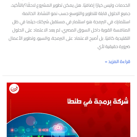
الخدمات وليس خيارًا إضافيًا. هل يمكن تطوير المشروع لاحقًا؟بالتأكيد،
جميع الحلول قابلة للتطوير والتوسع حسب نمو النشاط. الخاتمة:
استثمارك في البرمجة هو استثمار في مستقبل شركتك حيثما في ظل
المنافسة القوية داخل السوق المصري، لم يعد الاعتماد على الحلول
التقليدية كافيًا. بل أصبح الاعتماد على البرمجة، والسيو، وتطوير الأعمال
ضرورة حقيقية لأي
قراءة المزيد »
شركة
برمجة
في
طنطا