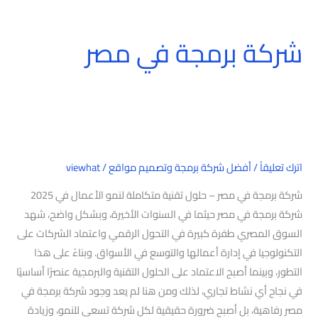
شركة برمجة في مصر
شركة
برمجة
في
مصر
اترك تعليقاً
/
أفضل شركة برمجة وتصميم مواقع
/
viewhat
شركة برمجة في مصر – حلول تقنية متكاملة لنمو الأعمال في 2025
شركة برمجة في مصر حيثما في السنوات الأخيرة، وبشكل واضح، شهد
السوق المصري طفرة كبيرة في التحول الرقمي واعتماد الشركات على
التكنولوجيا في إدارة أعمالها والتوسع في الأسواق. وبناءً على هذا
التطور، وبينما أصبح الاعتماد على الحلول التقنية والبرمجية عنصرًا أساسيًا
في نجاح أي نشاط تجاري، لذلك ومن هنا لم يعد وجود شركة برمجة في
مصر رفاهية، بل أصبح ضرورة حقيقية لكل شركة تسعى للنمو، وزيادة