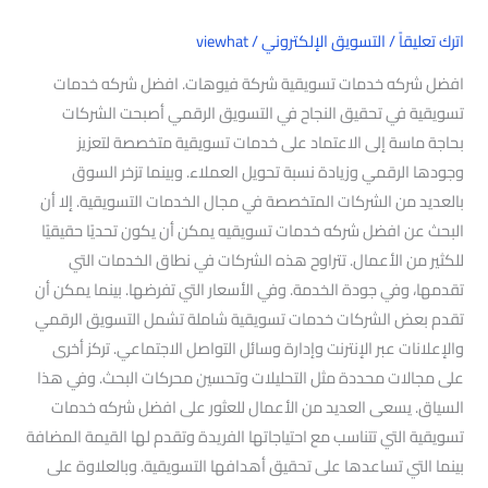
اترك تعليقاً
/
التسويق الإلكتروني
/
viewhat
افضل شركه خدمات تسويقية شركة فيوهات. افضل شركه خدمات
تسويقية في تحقيق النجاح في التسويق الرقمي أصبحت الشركات
بحاجة ماسة إلى الاعتماد على خدمات تسويقية متخصصة لتعزيز
وجودها الرقمي وزيادة نسبة تحويل العملاء. وبينما تزخر السوق
بالعديد من الشركات المتخصصة في مجال الخدمات التسويقية. إلا أن
البحث عن افضل شركه خدمات تسويقيه يمكن أن يكون تحديًا حقيقيًا
للكثير من الأعمال. تتراوح هذه الشركات في نطاق الخدمات التي
تقدمها، وفي جودة الخدمة. وفي الأسعار التي تفرضها. بينما يمكن أن
تقدم بعض الشركات خدمات تسويقية شاملة تشمل التسويق الرقمي
والإعلانات عبر الإنترنت وإدارة وسائل التواصل الاجتماعي. تركز أخرى
على مجالات محددة مثل التحليلات وتحسين محركات البحث. وفي هذا
السياق. يسعى العديد من الأعمال للعثور على افضل شركه خدمات
تسويقية التي تتناسب مع احتياجاتها الفريدة وتقدم لها القيمة المضافة
بينما التي تساعدها على تحقيق أهدافها التسويقية. وبالعلاوة على