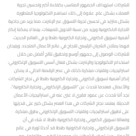
للشركات استهداف الجمهور المناسب بكفاءة أكبر وتحسين تجربة
العملاء بشكل عام. علاوة إلى ذلك، تساهم التكنولوجيا المتطورة
بشكل متزايد في تحسين تجربة التسوق عبر الإنترنت. مما يزيد من جاذبية
التجارة الالكترونية ويزيد من نسبة التحويل للمبيعات. بينما لا يمكننا إنكار
أهمية تسويق الكتروني وتجارة الكترونية طنطا و في العالم الحديث.
فهما يمثلان الشريان الرئيسي للنجاح في عالم الأعمال المتجدد. ويتيحان
للشركات الوصول إلى جمهور أوسع وتحقيق نتائج أفضل من خلال
استخدام التكنولوجيا والإنترنت بشكل فعال أسس التسويق الإلكتروني:
استراتيجيات وتقنيات مبتكرة كذلك في عصر الرقمنة الحالي، لا يمكن
إنكار أهمية تسويق الكتروني وتجارة الكترونية طنطا في نجاح الشركات
والأعمال. فعندما نتحدث عن “التسويق الإلكتروني وتجارة الكترونية”،
نجد أننا نتحدث عن عمود فقري لا غنى عنه في استراتيجيات الأعمال
الحديثة. يعتمد نجاح الشركات في هذا العصر بشكل كبير على قدرتها
على تطبيق استراتيجيات وتقنيات التسويق الإلكتروني بطرق مبتكرة
وفعالة تسويق الكتروني وتجارة الكترونية طنطا. لا شك في أن
التسويق الإلكتروني وتجارة الكترونية طنطا قد أحدثا ثورة في عالم
الأعمال. حيث يُمكن للشركات بناء وجودها الرقمي والتواصل مع