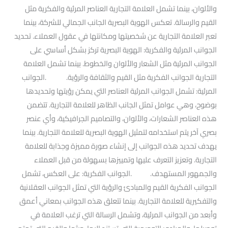
والألوان، بينما تشمل العلامة التجارية العناصر المرئية والفكرية مثل
القيم والرسالة. تعكس الهوية البصرية الجانب الجمالي للشركة، بينما
تعبر العلامة التجارية عن شخصيتها ومكانتها في عقول العملاء. تحديد
الجوانب المرئية والفكرية: الهوية البصرية تركز بشكل أساسي على
الجوانب المرئية مثل الشعار والألوان والخطوط. بينما تشمل العلامة
التجارية الجوانب الفكرية مثل القيم والثقافة والرؤية. .الجوانب
المرئية: تشمل الجوانب المرئية العناصر التي يمكن رؤيتها وتحديدها
بوضوح، وهي عوامل تمثل الجانب الظاهر للعلامة التجارية. تتضمن
هذه العناصر الشعارات، والألوان، والتصاميم الجرافيكية، وأي عنصر
بصري آخر يتم استخدامه لتمثيل الهوية البصرية للعلامة التجارية. بينما
يهدف تحديد هذه الجوانب إلى إنشاء صورة مميزة وجذابة للعلامة
التجارية. وتعزيز التعرف عليها وتمييزها بسهولة من قبل العملاء
والجمهور المستهدف. .الجوانب الفكرية: على العكس، تشمل
الجوانب الفكرية القيم والمبادئ والرؤية التي تمثل الجوانب العقلانية
والتفكيرية للعلامة التجارية. بينما تتعلق هذه الجوانب بمعاني أعمق
وأبعد من الجوانب المرئية، وتشمل الرسالة التي ترغب العلامة في