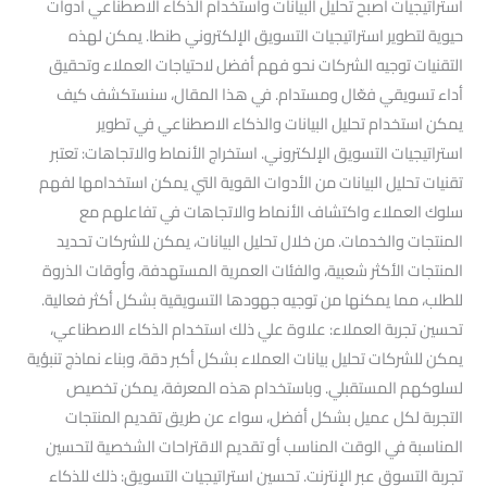
استراتيجيات أصبح تحليل البيانات واستخدام الذكاء الاصطناعي أدوات
حيوية لتطوير استراتيجيات التسويق الإلكتروني طنطا. يمكن لهذه
التقنيات توجيه الشركات نحو فهم أفضل لاحتياجات العملاء وتحقيق
أداء تسويقي فعّال ومستدام. في هذا المقال، سنستكشف كيف
يمكن استخدام تحليل البيانات والذكاء الاصطناعي في تطوير
استراتيجيات التسويق الإلكتروني. استخراج الأنماط والاتجاهات: تعتبر
تقنيات تحليل البيانات من الأدوات القوية التي يمكن استخدامها لفهم
سلوك العملاء واكتشاف الأنماط والاتجاهات في تفاعلهم مع
المنتجات والخدمات. من خلال تحليل البيانات، يمكن للشركات تحديد
المنتجات الأكثر شعبية، والفئات العمرية المستهدفة، وأوقات الذروة
للطلب، مما يمكنها من توجيه جهودها التسويقية بشكل أكثر فعالية.
تحسين تجربة العملاء: علاوة علي ذلك استخدام الذكاء الاصطناعي،
يمكن للشركات تحليل بيانات العملاء بشكل أكبر دقة، وبناء نماذج تنبؤية
لسلوكهم المستقبلي. وباستخدام هذه المعرفة، يمكن تخصيص
التجربة لكل عميل بشكل أفضل، سواء عن طريق تقديم المنتجات
المناسبة في الوقت المناسب أو تقديم الاقتراحات الشخصية لتحسين
تجربة التسوق عبر الإنترنت. تحسين استراتيجيات التسويق: ذلك للذكاء