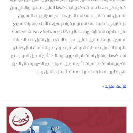
كما يمكن ضغط ملفات CSS و JavaScript لتقليل حجمها وبالتالي زمن
التحميل. استخدام الاستضافة السريعة: اختر استراتيجيات التسويق
الإلكتروني خدمة استضافة توفر خوادم سريعة الأداء وتقنيات تسريع
مثل الذاكرة المخبئية (Caching) و Content Delivery Network (CDN)
لتحسين سرعة التحميل. تقليل عدد الطلبات: حاول تقليل عدد الطلبات
اللازمة لتحميل صفحات الموقع عن طريق دمج الملفات (مثل CSS و
JavaScript) وتقليل استخدام الصور والوسائط. تأخير تحميل الموارد غير
الضرورية: استخدم تقنيات تأخير تحميل الموارد غير الضرورية مثل الصور
التي تظهر عندما يتم تمرير الصفحة لأسفل، لتقليل زمن
قراءة المزيد »
تسويق
الكتروني
وتجارة