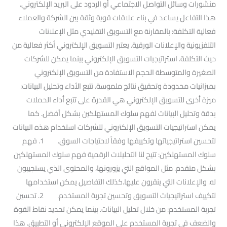
منشورات وسائل التواصل الاجتماعي أو الردود على البريد الإلكتروني.
هذا التفاعل يساعد في بناء علاقات قوية وثقة بين الشركة والعملاء
فعالية التكلفة: بالمقارنة مع التسويق التقليدي مثل الإعلانات
التلفزيونية والإعلانات الورقية. يعتبر التسويق الإلكتروني أكثر فعالية من
حيث التكلفة. استراتيجيات التسويق الإلكتروني بينما يمكن للشركات
الصغيرة والمتوسطة الحجم الاستفادة من التسويق الإلكتروني
بميزانيات محدودة وتحقيق نتائج ملموسة. تتبع الأداء وتحليل البيانات:
ميزة أخرى للتسويق الإلكتروني هي القدرة على تتبع أداء الحملات
بدقة وتحليل البيانات لفهم سلوك المستهلكين بشكل أفضل. كما
يمكن استراتيجيات التسويق الإلكتروني للشركات استخدام هذه البيانات
لتحسين استراتيجياتها وتكييفها وفقاً لاحتياجات السوق. 1. فهم
سلوك المستهلكين: تتيح لنا التحليلات الرقمية فهم سلوك المستهلكين
بشكل متقدم. مثل المواقع التي يزورونها، والمحتوى الذي يستجيبون
له. والإعلانات التي ينقرون عليها.كذلك التفاصيل يمكن استخدامها
لتكييف استراتيجيات التسويق وتحسين تجربة المستخدم. 2. تحسين
تجربة المستخدم: من خلال تحليل البيانات. بينما يمكن تحديد نقاط القوة
والضعف في تجربة المستخدم على الموقع الإلكتروني أو التطبيق. هذا