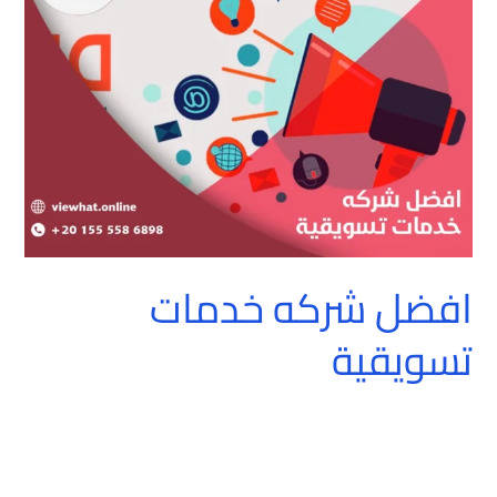
تسويقية
افضل شركه خدمات
تسويقية