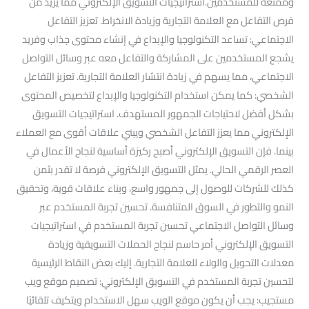
وممتعة للمستخدمين.استراتيجيات التسويق الإلكتروني مما يزيد من
فرص التفاعل مع العلامة التجارية وزيادة الانخراط. تعزيز التفاعل
الاجتماعي: تساعد التكنولوجيا والإبداع في إنشاء محتوى جذاب وفريد
يشجع المستخدمين على المشاركة والتفاعل معه عبر وسائل التواصل
الاجتماعي، مما يسهم في زيادة انتشار العلامة التجارية. تعزيز التفاعل
الشخصي: كما يمكن استخدام التكنولوجيا والإبداع لتخصيص المحتوى
بشكل أفضل لاحتياجات الجمهور المستهدف. استراتيجيات التسويق
الإلكتروني مما يعزز التفاعل الشخصي ويبني علاقات أقوى مع العملاء
بينما. فإن التسويق الإلكتروني أصبح ركيزة أساسية لنجاح الأعمال في
العصر الرقمي الحالي. يمثل التسويق الإلكتروني فرصة لا تقدر بثمن
كذلك للشركات للوصول إلى جمهور واسع، وبناء علاقات قوية، وتحقيق
النمو والتطور في السوق المتنافسة. تحسين تجربة المستخدم عبر
وسائل التواصل الاجتماعي تحسين تجربة المستخدم في استراتيجيات
التسويق الإلكتروني أمر حاسم لنجاح الحملات التسويقية وزيادة
معدلات التحويل والولاء للعلامة التجارية. إليك بعض النقاط الرئيسية
لتحسين تجربة المستخدم في التسويق الإلكتروني: تصميم موقع ويب
مستجيب: يجب أن يكون موقع الويب سهل الاستخدام ويتكيف تلقائيًا