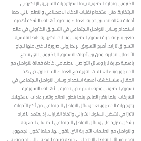
الكتروني وتجارة الكترونية بينما استراتيجيات التسويق الإلكتروني
الابتكارية. مثل استخدام تقنيات الذكاء الاصطناعي والتعلم الآلي. كما
أدوات فعّالة لتحسين تجربة العملاء وتحقيق أهداف الشركة أهمية
استخدام وسائل التواصل الاجتماعي في التسويق الكتروني في عالم
متغير بسرعة، حيث تسويق الكتروني وتجارة الكترونية طنطا تنافسية
الأسواق تتزايد، أصبح التسويق الإلكتروني ضرورة لا غنى عنها لنجاح
الأعمال التجارية. ومن بين أدوات التسويق الإلكتروني التي تتمتع
بأهمية كبيرة تبرز وسائل التواصل الاجتماعي كأداة فعالة للتواصل مع
الجمهور وبناء العلاقات القوية مع العملاء المحتملين. في هذا
المقال، سنستكشف أهمية استخدام وسائل التواصل الاجتماعي في
تسويق الكتروني وكيف تسهم في تحقيق الأهداف التسويقية
للشركات. بينما يتغير العالم. بينما يتطور العالم وتتغير عادات الاستهلاك
وتوجهات الجمهور، تعد وسائل التواصل الاجتماعي من أكثر الأدوات
تأثيرًا في تشكيل السلوك الشرائي واتخاذ القرارات. إذ يعتمد الأفراد
بشكل متزايد على وسائل التواصل الاجتماعي لاكتساب المعرفة
والتواصل مع العلامات التجارية التي يثقون بها. حيثما تكون الجمهور.
تقدم وسائل التواصل الاجتماعي منصة فريدة للوصول إلى الجمهور في