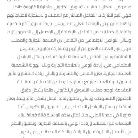
حينه وفي المكان المناسب. تسويق الكتروني وتجارة الكترونية طنطا
فهي تتيح للشركات التفاعل المباشر مع العملاء والاستجابة لاحتياجاتهم
واهتماماتهم في الوقت الفعلي، مما يجعل تجربة التسوق أكثر شخصية
وتفاعلية. كما تزيد من التفاعل. بالإضافة إلى الوصول إلى الجمهور، تزيد
وسائل التواصل الاجتماعي من التفاعل بين العلامة التجارية والعملاء.
فهي تتيح للعملاء التعبير عن آرائهم ومشاركة تجاربهم، مما يعزز
الشفافية ويبني الثقة في العلامة التجارية. تساعد وسائل التواصل
الاجتماعي على. زيادة الوعي بالعلامة التجارية وبناء الهوية الشخصية
للعلامة التجارية. تعزيز التفاعل والمشاركة وبالتالي زيادة الانتشار والتأثير.
تحسين تجربة العملاء ورفع مستوى الرضا عن الخدمات والمنتجات
المقدمة. توجيه حملات التسويق الإلكتروني طنطا بشكل دقيق
للجمهور المستهدف وبالتالي تحقيق نتائج أفضل بشكل عام. بينما. يعتبر
استخدام وسائل التواصل الاجتماعي في التسويق الإلكتروني أمرًا
ضروريًا في عصرنا الحالي، حيث تمثل هذه الوسيلة قناة فعالة لبناء
العلاقات مع العملاء، وزيادة الوعي بالعلامة التجارية، وتحقيق النجاح
في الأعمال التجارية تحليل البيانات والذكاء الاصطناعي في تطوير