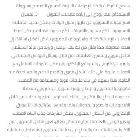
يسمح للشركات باتخاذ الإجراءات اللازمة لتحسين التصميم وسهولة
الاستخدام، مما يؤدي إلى زيادة معدلات التحويل. 3. تحسين
استراتيجيات التسويق: عن طريق تحليل البيانات. يمكن تحديد الحملات
التسويقية الأكثر فعالية والقنوات الأكثر جاذبية للعملاء. يمكن ضبط
الحملات الإعلانية كذلك واستهداف الجمهور بشكل أفضل استنادًا إلى
هذه المعرفة. مما يقلل من تكاليف الإعلان ويزيد من عائد الاستثمار.
تفاعل فوري وتحسين العلاقات: من خلال وسائل التواصل الاجتماعي
والبريد الإلكتروني والمواقع الإلكترونية، يمكن للشركات التفاعل مع
العملاء علاوة علي ذلك. بشكل فوري وتقديم الدعم والمساعدة عند
الحاجة. هذا يسهم في بناء علاقات قوية ومستدامة مع العملاء.
تكنولوجيا المحتوى والإبداع: يوفر التسويق الإلكتروني منصة لا
محدودة للإبداع والابتكار في إنشاء المحتوى المثير والجذاب. من خلال
الفيديوهات والصور والمدونات بينما وغيرها استراتيجيات التسويق
الإلكتروني من أشكال المحتوى، يمكن للشركات جذب انتباه العملاء
وتعزيز الوعي بالعلامة التجارية بشكل فعّال. تعزيز تفاعل الجمهور: تتيح
التكنولوجيا المتقدمة والإبداع في صناعة المحتوى إنشاء تجارب تفاعلية