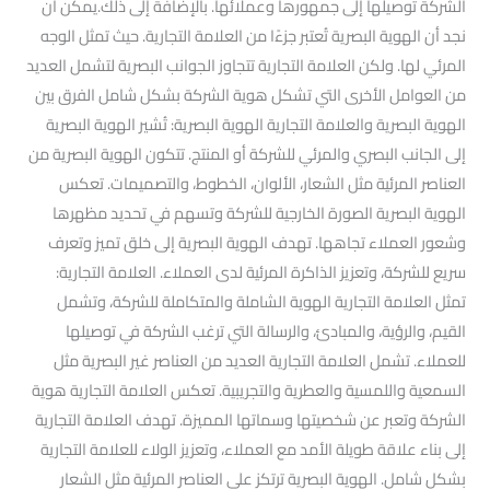
الشركة توصيلها إلى جمهورها وعملائها. بالإضافة إلى ذلك.يمكن أن
نجد أن الهوية البصرية تُعتبر جزءًا من العلامة التجارية. حيث تمثل الوجه
المرئي لها. ولكن العلامة التجارية تتجاوز الجوانب البصرية لتشمل العديد
من العوامل الأخرى التي تشكل هوية الشركة بشكل شامل الفرق بين
الهوية البصرية والعلامة التجارية الهوية البصرية: تُشير الهوية البصرية
إلى الجانب البصري والمرئي للشركة أو المنتج. تتكون الهوية البصرية من
العناصر المرئية مثل الشعار، الألوان، الخطوط، والتصميمات. تعكس
الهوية البصرية الصورة الخارجية للشركة وتسهم في تحديد مظهرها
وشعور العملاء تجاهها. تهدف الهوية البصرية إلى خلق تميز وتعرف
سريع للشركة، وتعزيز الذاكرة المرئية لدى العملاء. العلامة التجارية:
تمثل العلامة التجارية الهوية الشاملة والمتكاملة للشركة، وتشمل
القيم، والرؤية، والمبادئ، والرسالة التي ترغب الشركة في توصيلها
للعملاء. تشمل العلامة التجارية العديد من العناصر غير البصرية مثل
السمعية واللمسية والعطرية والتجريبية. تعكس العلامة التجارية هوية
الشركة وتعبر عن شخصيتها وسماتها المميزة. تهدف العلامة التجارية
إلى بناء علاقة طويلة الأمد مع العملاء، وتعزيز الولاء للعلامة التجارية
بشكل شامل. الهوية البصرية ترتكز على العناصر المرئية مثل الشعار