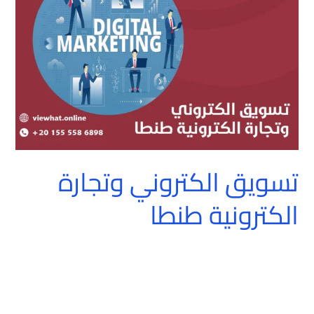
الكترونية
طنطا
تسويق الكتروني وتجارة
الكترونية طنطا