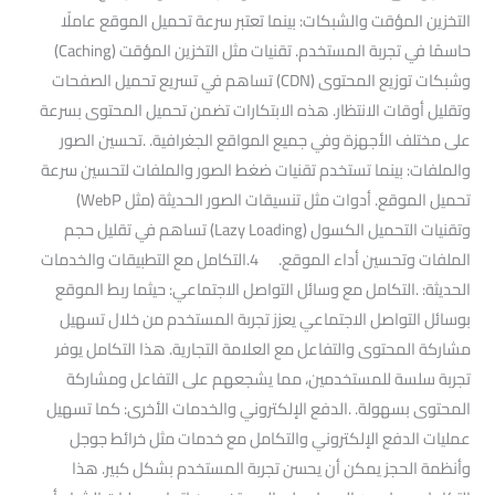
التخزين المؤقت والشبكات: بينما تعتبر سرعة تحميل الموقع عاملًا
حاسمًا في تجربة المستخدم. تقنيات مثل التخزين المؤقت (Caching)
وشبكات توزيع المحتوى (CDN) تساهم في تسريع تحميل الصفحات
وتقليل أوقات الانتظار. هذه الابتكارات تضمن تحميل المحتوى بسرعة
على مختلف الأجهزة وفي جميع المواقع الجغرافية. .تحسين الصور
والملفات: بينما تستخدم تقنيات ضغط الصور والملفات لتحسين سرعة
تحميل الموقع. أدوات مثل تنسيقات الصور الحديثة (مثل WebP)
وتقنيات التحميل الكسول (Lazy Loading) تساهم في تقليل حجم
الملفات وتحسين أداء الموقع. 4.التكامل مع التطبيقات والخدمات
الحديثة: .التكامل مع وسائل التواصل الاجتماعي: حيثما ربط الموقع
بوسائل التواصل الاجتماعي يعزز تجربة المستخدم من خلال تسهيل
مشاركة المحتوى والتفاعل مع العلامة التجارية. هذا التكامل يوفر
تجربة سلسة للمستخدمين، مما يشجعهم على التفاعل ومشاركة
المحتوى بسهولة. .الدفع الإلكتروني والخدمات الأخرى: كما تسهيل
عمليات الدفع الإلكتروني والتكامل مع خدمات مثل خرائط جوجل
وأنظمة الحجز يمكن أن يحسن تجربة المستخدم بشكل كبير. هذا