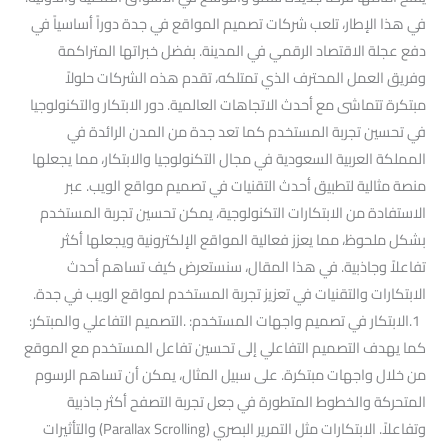
في هذا الإطار، تلعب شركات تصميم المواقع في جدة دوراً أساسياً في
دفع عجلة الاقتصاد الرقمي في المدينة. بفضل خبراتها المتراكمة
وفريق العمل المحترف الذي تمتلكه، تقدم هذه الشركات حلولاً
مبتكرة تتماشى مع أحدث الاتجاهات العالمية. دور الابتكار والتكنولوجيا
في تحسين تجربة المستخدم كما تعد جدة من المدن الرائدة في
المملكة العربية السعودية في مجال التكنولوجيا والابتكار، مما يجعلها
منصة مثالية لتطبيق أحدث التقنيات في تصميم مواقع الويب. عبر
الاستفادة من الابتكارات التكنولوجية، يمكن تحسين تجربة المستخدم
بشكل ملحوظ، مما يعزز فعالية المواقع الإلكترونية ويجعلها أكثر
تفاعلاً وجاذبية. في هذا المقال، سنستعرض كيف تساهم أحدث
الابتكارات والتقنيات في تعزيز تجربة المستخدم لمواقع الويب في جدة.
1.الابتكار في تصميم واجهات المستخدم: .التصميم التفاعلي والمبتكر:
كما يهدف التصميم التفاعلي إلى تحسين تفاعل المستخدم مع الموقع
من خلال واجهات مبتكرة. على سبيل المثال، يمكن أن تساهم الرسوم
المتحركة والخطوط المتطورة في جعل تجربة التصفح أكثر جاذبية
وتفاعلاً. الابتكارات مثل التمرير البصري (Parallax Scrolling) والتأثيرات