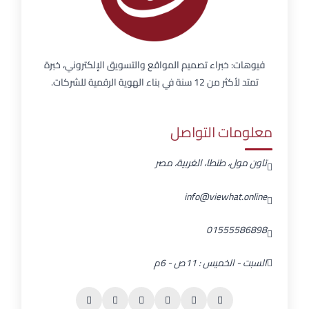
فيوهات: خبراء تصميم المواقع والتسويق الإلكتروني، خبرة
تمتد لأكثر من 12 سنة في بناء الهوية الرقمية للشركات.
معلومات التواصل
تاون مول، طنطا، الغربية، مصر
info@viewhat.online
01555586898
السبت - الخميس : 11ص - 6م