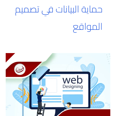
حماية البيانات في تصميم
المواقع
صناعة
مواقع
الويب
بجدة