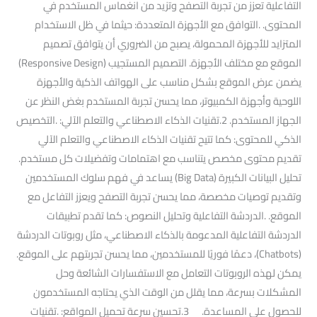
التفاعلية تعزز من تجربة التصفح وتزيد من انغماس المستخدم في
المحتوى. .التوافق مع الأجهزة المتعددة: حيثما في ظل الاستخدام
المتزايد للأجهزة المحمولة، يصبح من الضروري أن يتوافق تصميم
الموقع مع مختلف الأجهزة. التصميم المستجيب (Responsive Design)
يضمن عرض الموقع بشكل مناسب على الهواتف الذكية والأجهزة
اللوحية وأجهزة الكمبيوتر، مما يحسن تجربة المستخدم بغض النظر عن
الجهاز المستخدم. 2.تقنيات الذكاء الاصطناعي والتعلم الآلي: .التخصيص
الذكي للمحتوى: كما تتيح تقنيات الذكاء الاصطناعي والتعلم الآلي
تقديم محتوى مخصص يتناسب مع اهتمامات وتفضيلات كل مستخدم.
تحليل البيانات الكبيرة (Big Data) يساعد في فهم سلوك المستخدمين
وتقديم توصيات مخصصة، مما يحسن تجربة التصفح ويعزز التفاعل مع
الموقع. .الدردشة التفاعلية وتحليل النصوص: كما تقدم تطبيقات
الدردشة التفاعلية المدعومة بالذكاء الاصطناعي، مثل روبوتات الدردشة
(Chatbots)، دعمًا فوريًا للمستخدمين، مما يحسن تجربتهم على الموقع.
يمكن لهذه الروبوتات التعامل مع الاستفسارات الشائعة وحل
المشكلات بسرعة، مما يقلل من الوقت الذي يحتاجه المستخدمون
للحصول على المساعدة. 3.تحسين سرعة تحميل المواقع: .تقنيات