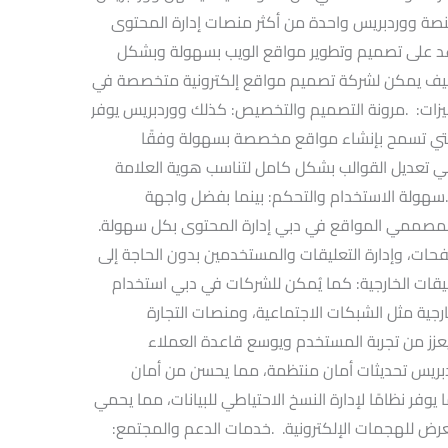
نصة ووردبريس واحدة من أكثر منصات إدارة المحتوى
اعد على تصميم وتطوير مواقع الويب بسهولة وبشكل
كيف يمكن لشركة تصميم مواقع إلكترونية متخصصة في
زات: .مرونة التصميم والتخصيص: كذلك ووردبريس يوفر
تي تسمح بإنشاء مواقع مخصصة بسهولة وفقًا
ي تعديل القوالب بشكل كامل لتناسب هوية العلامة
سهولة الاستخدام والتحكم: بينما بفضل واجهة
مصممي المواقع في دبي إدارة المحتوى بكل سهولة.
فحات، وإدارة التعليقات والمستخدمين بدون الحاجة إلى
يقات الخارجية: كما يُمكن للشركات في دبي استخدام
ية مثل الشبكات الاجتماعية، ومنصات التجارة
 يعزز من تجربة المستخدم ويوسع قاعدة العملاء
وردبريس تحديثات أمان منتظمة، مما يحسن من أمان
فر نظامًا لإدارة النسخ الاحتياطي للبيانات، مما يحمي
عرض للهجمات الإلكترونية. .خدمات الدعم والمجتمع: