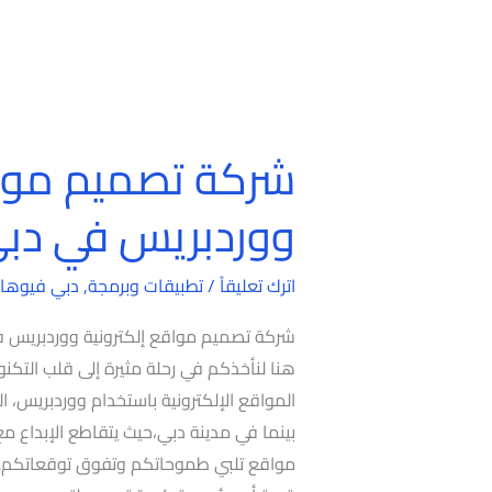
شركة تصميم مواق
شركة
تصميم
ووردبريس في دب
مواقع
إلكترونية
اترك تعليقاً
/
تطبيقات وبرمجة
,
دبي فيوها
ووردبريس
في
شركة تصميم مواقع إلكترونية ووردبريس في
دبي
هنا لنأخذكم في رحلة مثيرة إلى قلب التكنو
المواقع الإلكترونية باستخدام ووردبريس، ال
بينما في مدينة دبي،حيث يتقاطع الإبداع م
مواقع تلبي طموحاتكم وتفوق توقعاتكم. 