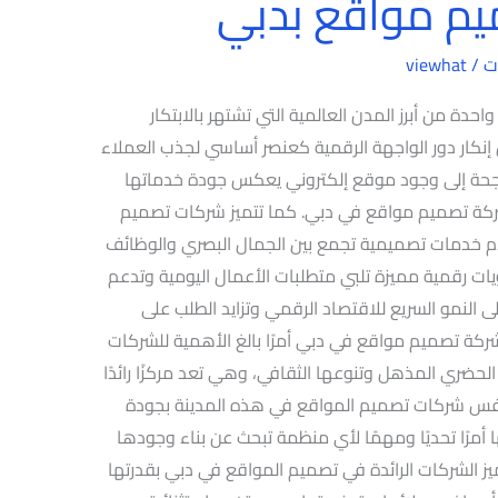
م مواقع بدبي
ت
/
viewhat
ة من أبرز المدن العالمية التي تشتهر بالابتكار
ن إنكار دور الواجهة الرقمية كعنصر أساسي لجذب العملاء
ناجحة إلى وجود موقع إلكتروني يعكس جودة خدماتها
 شركة تصميم مواقع في دبي. كما تتميز شركات تصميم
قدم خدمات تصميمية تجمع بين الجمال البصري والوظائف
ات رقمية مميزة تلبي متطلبات الأعمال اليومية وتدعم
إلى النمو السريع للاقتصاد الرقمي وتزايد الطلب على
ركة تصميم مواقع في دبي أمرًا بالغ الأهمية للشركات
الحضري المذهل وتنوعها الثقافي، وهي تعد مركزًا رائدًا
نافس شركات تصميم المواقع في هذه المدينة بجودة
ها أمرًا تحديًا ومهمًا لأي منظمة تبحث عن بناء وجودها
يز الشركات الرائدة في تصميم المواقع في دبي بقدرتها