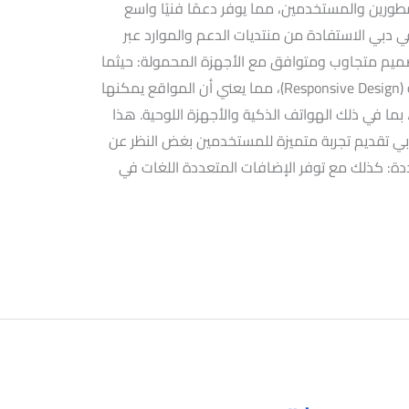
مطورين والمستخدمين، مما يوفر دعمًا فنيًا واسع
دبي الاستفادة من منتديات الدعم والموارد عبر
تصميم متجاوب ومتوافق مع الأجهزة المحمولة: حيثما
ووردبريس يدعم تصميم المواقع المتجاوبة (Responsive Design)، مما يعني أن المواقع يمكنها
بما في ذلك الهواتف الذكية والأجهزة اللوحية. هذا
 تقديم تجربة متميزة للمستخدمين بغض النظر عن
دة: كذلك مع توفر الإضافات المتعددة اللغات في