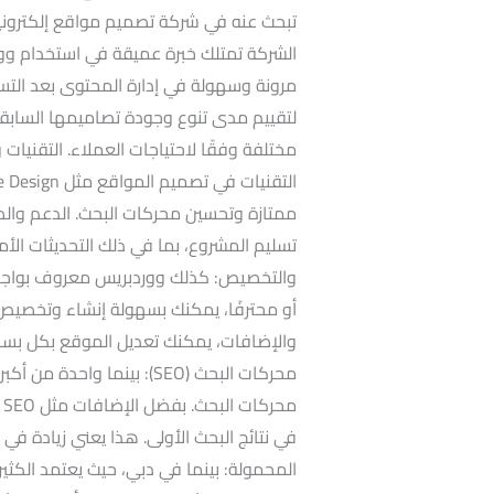
تبحث عنه في شركة تصميم مواقع إلكترونية
الشركة تمتلك خبرة عميقة في استخدام وو
لتقييم مدى تنوع وجودة تصاميمها السابق
مختلفة وفقًا لاحتياجات العملاء. التقنيات
ممتازة وتحسين محركات البحث. الدعم والصيا
تسليم المشروع، بما في ذلك التحديثات الأم
والتخصيص: كذلك ووردبريس معروف بواجهت
أو محترفًا، يمكنك بسهولة إنشاء وتخصيص 
والإضافات، يمكنك تعديل الموقع بكل بساط
محركات البحث (SEO): بينما
في نتائج البحث الأولى. هذا يعني زيادة في 
المحمولة: بينما في دبي، حيث يعتمد الكثي