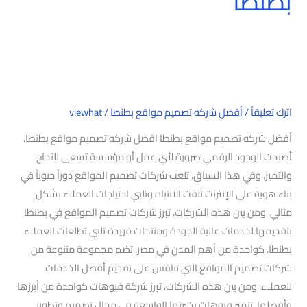
بطنطا
اترك تعليقاً
/
أفضل شركه تصميم مواقع بطنطا
/
viewhat
أفضل شركه تصميم مواقع بطنطا افضل شركه تصميم مواقع بطنطا.
أصبحت الوجود الرقمي ضرورة لأي عمل أو مؤسسة تسعى للنجاح
والتميز. وفي هذا السياق. تلعب شركات تصميم المواقع دوراً حيوياً في
بناء هوية على الإنترنت تلفت الانتباه وتلبي احتياجات العملاء بشكل
مثالي. ومن بين هذه الشركات. تبرز شركات تصميم المواقع في بطنطا
بتقديمها لخدمات عالية الجودة ومنتجات فريدة تلبي تطلعات العملاء.
بطنطا. كواحدة من أهم المدن في مصر. تضم مجموعة متنوعة من
شركات تصميم المواقع التي تنافس على تقديم أفضل الخدمات
للعملاء. ومن بين هذه الشركات، تبرز شركة فيوهات كواحدة من أبرزها
وأفضلها. تتميز فيوهات بخبرتها الواسعة في مجال تصميم وتطوير