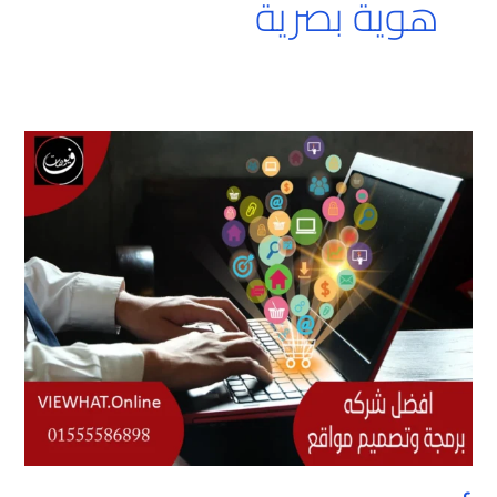
هوية بصرية
أفضل
شركة
برمجة
وتصميم
مواقع