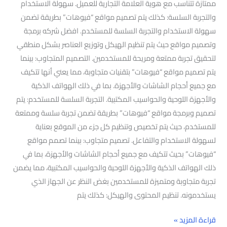
ممتازة تتناسب مع هوية العلامة التجارية للعميل. سهولة الاستخدام
والتجربة السلسة: كذلك يتم تصميم مواقع “فيوهات” بطريقة تضمن
سهولة الاستخدام والتجربة السلسة للمستخدم. افضل شركه برمجة
وتصميم مواقع حيث يتم تنظيم الهيكل وتوزيع العناصر بشكل منطقي
لتحقيق تجربة ممتعة ومريحة للمستخدمين. التصميم المتجاوب: بينما
يتم تصميم مواقع “فيوهات” بتقنيات متجاوبة، مما يعني أنها تتكيف
مع جميع أحجام الشاشات والأجهزة. بما في ذلك الهواتف الذكية
والأجهزة اللوحية والحواسيب المكتبية. التجربة السلسة للمستخدم: يتم
تصميم وبرمجة مواقع “فيوهات” بطريقة تضمن تجربة سلسة وممتعة
للمستخدم، حيث يتم تخصيص وتنظيم كل جزء من الموقع بعناية
لسهولة الاستخدام والتفاعل. تصميم متجاوب: بينما تصمم مواقع
“فيوهات” بحيث تتكيف مع جميع أحجام الشاشات والأجهزة، بما في
ذلك الهواتف الذكية والأجهزة اللوحية والحواسيب المكتبية، مما يضمن
تجربة متجاوبة ومتميزة للمستخدمين بغض النظر عن الجهاز الذي
يستخدمونه. تنظيم المحتوى والهيكل: كذلك يتم
قراءة المزيد »