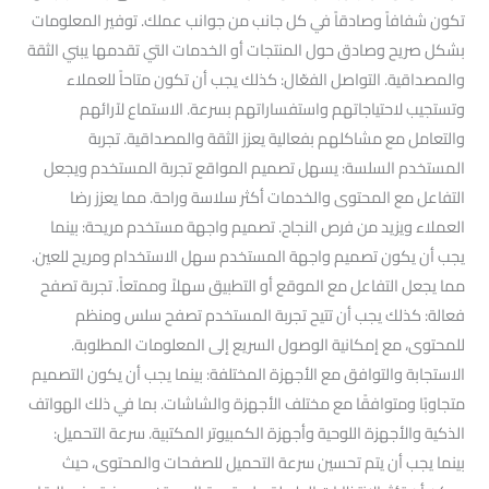
تكون شفافاً وصادقاً في كل جانب من جوانب عملك. توفير المعلومات
بشكل صريح وصادق حول المنتجات أو الخدمات التي تقدمها يبني الثقة
والمصداقية. التواصل الفعّال: كذلك يجب أن تكون متاحاً للعملاء
وتستجيب لاحتياجاتهم واستفساراتهم بسرعة. الاستماع لآرائهم
والتعامل مع مشاكلهم بفعالية يعزز الثقة والمصداقية. تجربة
المستخدم السلسة: يسهل تصميم المواقع تجربة المستخدم ويجعل
التفاعل مع المحتوى والخدمات أكثر سلاسة وراحة. مما يعزز رضا
العملاء ويزيد من فرص النجاح. تصميم واجهة مستخدم مريحة: بينما
يجب أن يكون تصميم واجهة المستخدم سهل الاستخدام ومريح للعين.
مما يجعل التفاعل مع الموقع أو التطبيق سهلاً وممتعاً. تجربة تصفح
فعالة: كذلك يجب أن تتيح تجربة المستخدم تصفح سلس ومنظم
للمحتوى، مع إمكانية الوصول السريع إلى المعلومات المطلوبة.
الاستجابة والتوافق مع الأجهزة المختلفة: بينما يجب أن يكون التصميم
متجاوبًا ومتوافقًا مع مختلف الأجهزة والشاشات. بما في ذلك الهواتف
الذكية والأجهزة اللوحية وأجهزة الكمبيوتر المكتبية. سرعة التحميل:
بينما يجب أن يتم تحسين سرعة التحميل للصفحات والمحتوى، حيث