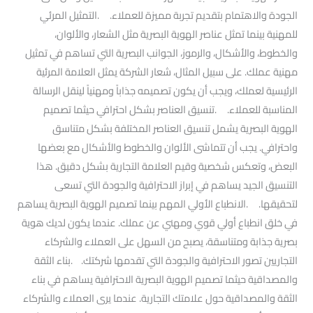
الجودة والاهتمام بتقديم تجربة مميزة للعملاء. .التمثيل المرئي
للمهنية بينما تمثل عناصر الهوية البصرية مثل الشعار، والألوان،
والخطوط، والأشكال، والرموز، الجوانب البصرية التي تساهم في تمثيل
مهنية عملك. على سبيل المثال، شعار الشركة يمثل العلامة المرئية
الرئيسية لعملك، ويجب أن يكون تصميمه جذاباً ومهنياً لينقل الرسالة
المناسبة للعملاء. .تنسيق العناصر بشكل احترافي حيثما تصميم
الهوية البصرية يشمل تنسيق العناصر المختلفة بشكل متناسق
واحترافي. يجب أن تتماشى الألوان والخطوط والأشكال مع بعضها
البعض، وتعكس شخصية وقيم العلامة التجارية بشكل دقيق. هذا
التنسيق الجيد يساهم في إبراز الاحترافية والجودة التي تسعى
لتحقيقها. .الانطباع الأولي المهم بينما تصميم الهوية البصرية يساهم
في خلق انطباع أولي قوي ومهني عن عملك. عندما يكون لديك هوية
بصرية جذابة ومتناسقة، يصبح من السهل على العملاء والشركاء
التجاريين تصور الاحترافية والجودة التي تقدمها شركتك. .بناء الثقة
والمصداقية حيثما تصميم الهوية البصرية الاحترافية يساهم في بناء
الثقة والمصداقية حول علامتك التجارية. عندما يرى العملاء والشركاء