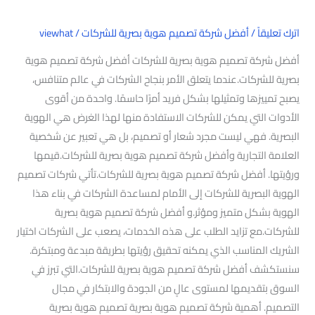
اترك تعليقاً
/
أفضل شركة تصميم هوية بصرية للشركات
/
viewhat
أفضل شركة تصميم هوية بصرية للشركات أفضل شركة تصميم هوية
بصرية للشركات.عندما يتعلق الأمر بنجاح الشركات في عالم متنافس،
يصبح تمييزها وتمثيلها بشكل فريد أمرًا حاسمًا. واحدة من أقوى
الأدوات التي يمكن للشركات الاستفادة منها لهذا الغرض هي الهوية
البصرية. فهي ليست مجرد شعار أو تصميم، بل هي تعبير عن شخصية
العلامة التجارية وأفضل شركة تصميم هوية بصرية للشركات.قيمها
ورؤيتها. أفضل شركة تصميم هوية بصرية للشركات.تأتي شركات تصميم
الهوية البصرية للشركات إلى الأمام لمساعدة الشركات في بناء هذا
الهوية بشكل متميز ومؤثر.و أفضل شركة تصميم هوية بصرية
للشركات.مع تزايد الطلب على هذه الخدمات، يصعب على الشركات اختيار
الشريك المناسب الذي يمكنه تحقيق رؤيتها بطريقة مبدعة ومبتكرة.
سنستكشف أفضل شركة تصميم هوية بصرية للشركات.التي تبرز في
السوق بتقديمها لمستوى عالٍ من الجودة والابتكار في مجال
التصميم. أهمية شركة تصميم هوية بصرية تصميم هوية بصرية