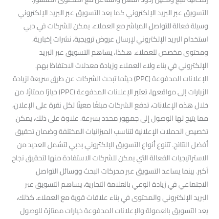
التسويق عبر البريد الإلكتروني كما يعد التسويق عبر البريد الإلكتروني
وسيلة فعالة للتواصل المباشر مع العملاء. يمكن للشركات في دبي
استخدام البريد الإلكتروني لإرسال عروض ترويجية، نشرات إخبارية،
ومحتوى مخصص للعملاء. هكذا، يساهم التسويق عبر البريد
الإلكتروني في بناء ولاء العملاء وزيادة معدلات الاحتفاظ بهم.
الإعلانات المدفوعة (PPC) حيثما تبحث الشركات عن طرق سريعة لزيادة
الزيارات إلى مواقعها، تعتبر الإعلانات المدفوعة (PPC) خيارًا ممتازًا. من
خلال هذه الإعلانات، تدفع الشركات مبلغًا معينًا لكل نقرة على الإعلان،
مما يتيح لها الوصول إلى جمهور محدد بسرعة. علاوة على ذلك، يمكن
تخصيص الحملات الإعلانية لتناسب الميزانيات المختلفة وضمان تحقيق
أفضل النتائج. تتنوع أنواع التسويق الإلكتروني بدبي لتشمل العديد من
الاستراتيجيات الفعالة التي يمكن للشركات الاستفادة منها لتحقيق نجاح
أكبر. بينما يساعد التسويق عبر محركات البحث ووسائل التواصل
الاجتماعي في زيادة الوعي بالعلامة التجارية، يساهم التسويق عبر
البريد الإلكتروني والمحتوى في بناء علاقات قوية مع العملاء. كذلك،
يعد التسويق بالعمولة والإعلانات المدفوعة خيارات ممتازة للوصول