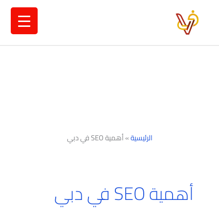
خطي
لى
لمحتوى
الرئيسية
»
أهمية SEO في دبي
أهمية SEO في دبي