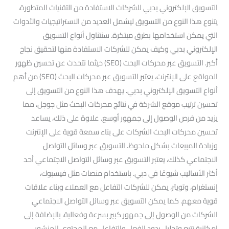
التسويق الإلكتروني بدبي للشركات الاستفادة من التقنيات المتطورة،
يتنوع هذا النوع من التسويق ليشمل العديد من الاستراتيجيات والأدوات
التي يمكن استخدامها بطرق مبتكرة. سنتناول أنواع التسويق
الإلكتروني بدبي وكيف يمكن للشركات الاستفادة منها لتحقيق نجاح
أكبر. التسويق عبر محركات البحث (SEO) حيثما نتحدث عن تحسين ظهور
المواقع على الإنترنت، يعتبر التسويق عبر محركات البحث (SEO) من أهم
أنواع التسويق الإلكتروني بدبي. يهدف هذا النوع من التسويق إلى
تحسين ترتيب موقع الشركة في نتائج محركات البحث مثل جوجل، مما
يزيد من فرص الوصول إلى جمهور أوسع. علاوة على ذلك، يساعد
تحسين محركات البحث الشركات على بناء سمعة قوية على الإنترنت
وزيادة المبيعات بشكل ملحوظ. التسويق عبر وسائل التواصل
الاجتماعي كذلك، يعتبر التسويق عبر وسائل التواصل الاجتماعي أحد
أكثر الأساليب شيوعًا في دبي. باستخدام منصات مثل فيسبوك،
إنستغرام، وتويتر، يمكن للشركات التفاعل مع العملاء وبناء علاقات
قوية معهم. كما يمكن التسويق عبر وسائل التواصل الاجتماعي
الشركات من الوصول إلى جمهور كبير بسرعة وفعالية، بالإضافة إلى
إمكانية تتبع وتحليل ردود الفعل والتفاعل مع المحتوى المنشور.