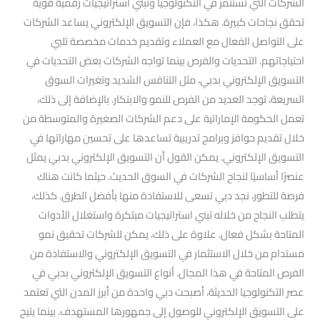
الشركات التي تستثمر في التكنولوجيا وتبني استراتيجيات رقمية قوية
تحقق نجاحات كبيرة. هكذا، فإن التسويق الإلكتروني يساعد الشركات
على التواصل الفعال مع العملاء وتقديم خدمات مخصصة تلبي
احتياجاتهم. التحديات والفرص بينما تواجه الشركات بعض التحديات في
التسويق الإلكتروني بدبي، مثل التنافس الشديد وتغيرات السوق
السريعة، توجد العديد من الفرص للنمو والابتكار. بالإضافة إلى ذلك،
تعمل الحكومة الإماراتية على دعم الشركات الصغيرة والمتوسطة من
خلال تقديم حوافز وبرامج تدريبية تساعدها على تحسين مهاراتها في
التسويق الإلكتروني. يمكن القول أن التسويق الإلكتروني بدبي يمثل
عنصرًا أساسيًا لنجاح الشركات في السوق الحديث. حيثما كانت هناك
فرصة للتطور، نجد دبي تسعى للاستفادة منها بأفضل الطرق. كذلك،
يتطلب النجاح من خلاله تبني استراتيجيات مبتكرة واستغلال الأدوات
المتاحة بشكل فعال. علاوة على ذلك، يمكن للشركات تحقيق نمو
مستدام من خلال الاستثمار في التسويق الإلكتروني والاستفادة من
الفرص المتاحة في هذا المجال. أنواع التسويق الإلكتروني بدبي في
عصر التكنولوجيا الحديثة، أصبحت دبي واحدة من أبرز المدن التي تعتمد
على التسويق الإلكتروني للوصول إلى جمهورها المستهدف. بينما يتيح