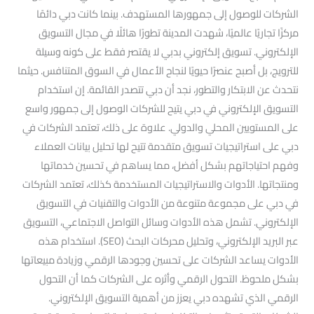
الشركات للوصول إلى جمهورها المستهدف. بينما كانت دبي دائمًا
مركزًا تجاريًا عالميًا، شهدت المدينة تطورًا هائلًا في مجال التسويق
الإلكتروني. تسويق إلكتروني بدبي لا يقتصر فقط على كونه وسيلة
للترويج، بل أصبح عنصرًا حيويًا لنجاح الأعمال في السوق المتنافس. حيثما
نتحدث عن الابتكار والتطور، نجد أن دبي تتصدر القائمة. إن استخدام
التسويق الإلكتروني في دبي يتيح للشركات الوصول إلى جمهور واسع
على المستويين المحلي والدولي. علاوة على ذلك، تعتمد الشركات في
دبي على استراتيجيات تسويق متقدمة تتيح لها تحليل بيانات العملاء
وفهم احتياجاتهم بشكل أفضل، مما يساهم في تحسين خدماتها
ومنتجاتها. الأدوات والاستراتيجيات المستخدمة كذلك، تعتمد الشركات
في دبي على مجموعة متنوعة من الأدوات والتقنيات في التسويق
الإلكتروني. تشمل هذه الأدوات وسائل التواصل الاجتماعي، التسويق
عبر البريد الإلكتروني، وتحليل محركات البحث (SEO). استخدام هذه
الأدوات يساعد الشركات على تحسين وجودها الرقمي وزيادة مبيعاتها
بشكل ملحوظ. التحول الرقمي وأثره على الشركات كما أن التحول
الرقمي الذي تشهده دبي يعزز من أهمية التسويق الإلكتروني.