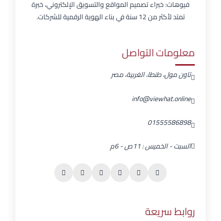
فيوهات: خبراء تصميم المواقع والتسويق الإلكتروني، خبرة
تمتد لأكثر من 12 سنة في بناء الهوية الرقمية للشركات.
معلومات التواصل
تاون مول، طنطا، الغربية، مصر
info@viewhat.online
01555586898
السبت - الخميس : 11ص - 6م
روابط سريعة