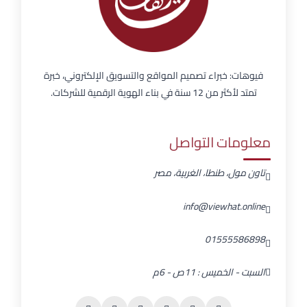
فيوهات: خبراء تصميم المواقع والتسويق الإلكتروني، خبرة
تمتد لأكثر من 12 سنة في بناء الهوية الرقمية للشركات.
معلومات التواصل
تاون مول، طنطا، الغربية، مصر
info@viewhat.online
01555586898
السبت - الخميس : 11ص - 6م