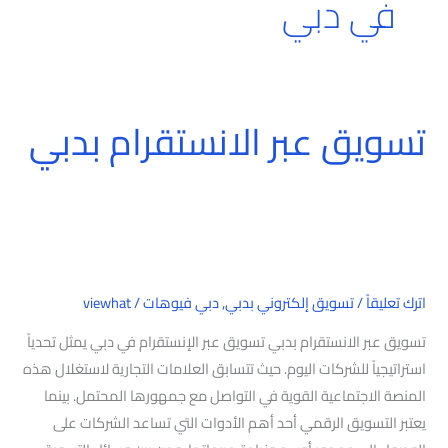
في دبي
تسويق عبر الانستقرام بدبي
تسويق
عبر
الانستقرام
بدبي
اترك تعليقاً
/
تسويق إلكتروني بدبي
,
دبي فيوهات
/
viewhat
تسويق عبر الانستقرام بدبي تسويق عبر الإنستقرام في دبي يمثل تحدياً
استراتيجياً للشركات اليوم. حيث تتسابق العلامات التجارية لاستغلال هذه
المنصة الاجتماعية القوية في التواصل مع جمهورها المحتمل. بينما
يعتبر التسويق الرقمي أحد أهم الأدوات التي تساعد الشركات على