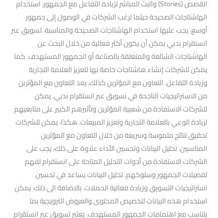
القصص (Stories) والبث المباشر لزيادة التفاعل مع الجمهور. استخدام
الهاشتاجات الصحيحة حيثما ترغب الشركات في الوصول إلى جمهور
أوسع، يجب عليها استخدام الهاشتاجات الصحيحة والمناسبة. تسويق عبر
انستقرام بدبي يمكن أن يكون أكثر فعالية من خلال البحث عن
الهاشتاجات الشائعة والمتعلقة بالصناعة أو الجمهور المستهدف. كما
يمكن للشركات إنشاء هاشتاجات خاصة بها لتعزيز العلامة التجارية
وزيادة التفاعل. التعاون مع المؤثرين كذلك، يعد التعاون مع المؤثرين
من الاستراتيجيات الناجحة في تسويق عبر انستقرام بدبي. يمكن
للشركات الاستفادة من شعبية المؤثرين وتأثيرهم الكبير على متابعيهم
لزيادة الوعي بالعلامة التجارية وتعزيز المبيعات. هكذا، يمكن للشركات
تحقيق نتائج ملموسة وسريعة من خلال التعاون مع المؤثرين
المناسبين. تحليل البيانات وتحسين الأداء علاوة على ذلك، يجب على
الشركات الاستفادة من أدوات التحليل المتاحة على انستقرام لفهم
تفضيلات الجمهور وسلوكهم. تحليل البيانات يساعد في تحسين
استراتيجيات التسويق وزيادة فعالية الحملات. بالاضافة الى ذلك، يمكن
استخدام هذه البيانات لتخصيص المحتوى والعروض الترويجية بما
يتناسب مع اهتمامات الجمهور المستهدف. يعتبر تسويق عبر انستقرام