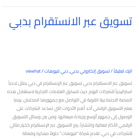
تسويق عبر الانستقرام بدبي
تسويق
عبر
الانستقرام
بدبي
اترك تعليقاً
/
تسويق إلكتروني بدبي
,
دبي فيوهات
/
viewhat
تسويق عبر الانستقرام بدبي تسويق عبر الإنستقرام في دبي يمثل تحدياً
استراتيجياً للشركات اليوم. حيث تتسابق العلامات التجارية لاستغلال هذه
المنصة الاجتماعية القوية في التواصل مع جمهورها المحتمل. بينما
يعتبر التسويق الرقمي أحد أهم الأدوات التي تساعد الشركات على
الوصول إلى جمهور أوسع وزيادة مبيعاتها. ومن بين وسائل التسويق
الرقمي الأكثر فعالية وانتشاراً، يبرز التسويق عبر الإنستقرام كخيار مثالي
للشركات في دبي. تقدم شركة “فيوهات” حلولاً مبتكرة وفعالة