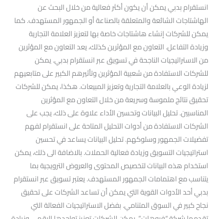
انستقرام بدبي يمكن أن يكون أكثر فعالية من خلال البحث عن
الهاشتاجات الشائعة والمتعلقة بالصناعة أو الجمهور المستهدف. كما
يمكن للشركات إنشاء هاشتاجات خاصة بها لتعزيز العلامة التجارية
وزيادة التفاعل. التعاون مع المؤثرين كذلك، يعد التعاون مع المؤثرين
من الاستراتيجيات الناجحة في تسويق عبر انستقرام بدبي. يمكن
للشركات الاستفادة من شعبية المؤثرين وتأثيرهم الكبير على متابعيهم
لزيادة الوعي بالعلامة التجارية وتعزيز المبيعات. هكذا، يمكن للشركات
تحقيق نتائج ملموسة وسريعة من خلال التعاون مع المؤثرين
المناسبين. تحليل البيانات وتحسين الأداء علاوة على ذلك، يجب على
الشركات الاستفادة من أدوات التحليل المتاحة على انستقرام لفهم
تفضيلات الجمهور وسلوكهم. تحليل البيانات يساعد في تحسين
استراتيجيات التسويق وزيادة فعالية الحملات. بالاضافة الى ذلك، يمكن
استخدام هذه البيانات لتخصيص المحتوى والعروض الترويجية بما
يتناسب مع اهتمامات الجمهور المستهدف. يعتبر تسويق عبر انستقرام
بدبي أحد الأدوات القوية التي يمكن أن تساعد الشركات على تحقيق
نجاح كبير في السوق المتنامي. بفضل الاستراتيجيات الفعالة التي
تقدمها شركة “فيوهات”، يمكن للشركات تعزيز تواجدها الرقمي وزيادة