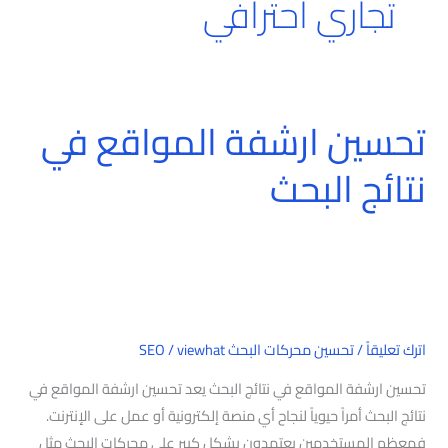
تجاري احترافي
تحسين ارشفة المواقع في
تحسين
ارشفة
نتائج البحث
المواقع
في
نتائج
البحث
اترك تعليقاً
/
تحسين محركات البحث SEO
viewhat
/
تحسين ارشفة المواقع في نتائج البحث يعد تحسين ارشفة المواقع في
نتائج البحث أمراً حيوياً لنجاح أي منصة إلكترونية أو عمل على الإنترنت.
فمعظم المستخدمين يعتمدون بشكل كبير على محركات البحث مثل