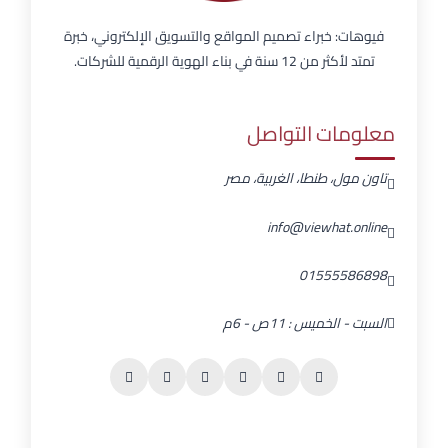
فيوهات: خبراء تصميم المواقع والتسويق الإلكتروني، خبرة
تمتد لأكثر من 12 سنة في بناء الهوية الرقمية للشركات.
معلومات التواصل
تاون مول، طنطا، الغربية، مصر
info@viewhat.online
01555586898
السبت - الخميس : 11ص - 6م