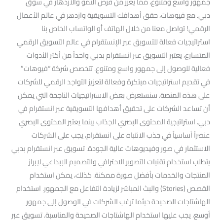
جمهور واسع ومتنوع، مما يعزز من فرص النمو والازدهار في سوق
دبي. مع فيوهات، حقق أهدافك التسويقية وازدهر في عالم الأعمال
الرقمي! تواصل معنا من خلال الهاتف أو الواتساب الخاص بنا
استراتيجيات فعالة للتسويق عبر الإنستقرام في عالم التسويق الرقمي
المتسارع، يعتبر التسويق عبر انستقرام بدبي واحداً من أكثر الأدوات
فعالية للوصول إلى جمهور واسع ومتنوع. تتخصص شركة “فيوهات”
في تقديم استراتيجيات مبتكرة وفعالة لتعزيز التواجد الرقمي للشركات
على هذه المنصة. سنستعرض بعض الاستراتيجيات الناجحة التي يمكن
أن تساعد الشركات على تحقيق أهدافها التسويقية عبر انستقرام في
دبي. استراتيجية المحتوى البصري الجذاب بينما يعتبر المحتوى البصري
عنصراً أساسياً في جذب الانتباه على انستقرام، يجب على الشركات
الاستثمار في صور وفيديوهات عالية الجودة. تسويق عبر انستقرام بدبي
يتطلب استخدام تقنيات التصوير الاحترافي والتصميم الإبداعي لإبراز
المنتجات والخدمات بأفضل صورة ممكنة. كذلك، يمكن استخدام
القصص (Stories) والبث المباشر لزيادة التفاعل مع الجمهور. استخدام
الهاشتاجات الصحيحة حيثما ترغب الشركات في الوصول إلى جمهور
أوسع، يجب عليها استخدام الهاشتاجات الصحيحة والمناسبة. تسويق عبر