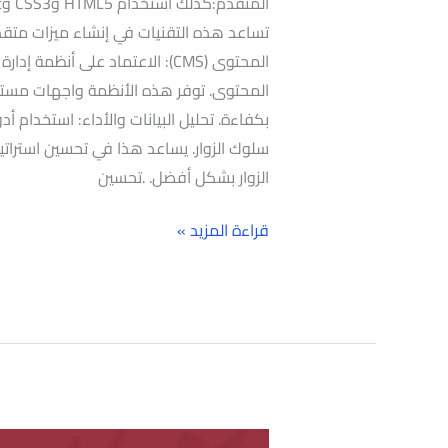
تساعد هذه التقنيات في إنشاء ميزات متقدم
المحتوى. توفر هذه الأنظمة واجهات مست
بكفاءة. تحليل البيانات والأداء: استخدام أ
سلوك الزوار. يساعد هذا في تحسين استراتيجيا
الزوار بشكل أفضل. .تحسين
قراءة المزيد »
تحسين