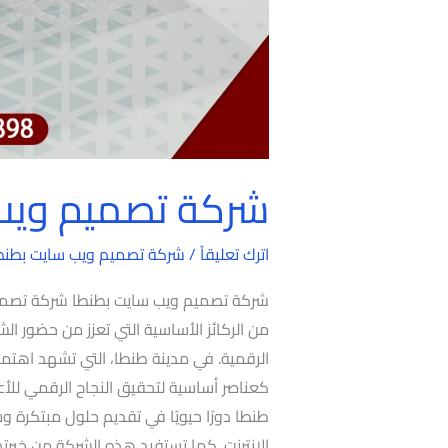
شركة تصميم ويب
اترك تعليقاً
/
شركة تصميم ويب سايت بطنط
شركة تصميم ويب سايت بطنطا شركة تصميم و
من الركائز الأساسية التي تعزز من حضور ا
الرقمية. في مدينة طنطا، التي تشهد اهتمامً
كعناصر أساسية لتحقيق النجاح الرقمي للأ
طنطا دورًا حيويًا في تقديم حلول مبتكرة
الإنترنت. كما تستفيد هذه الشركة من خبر