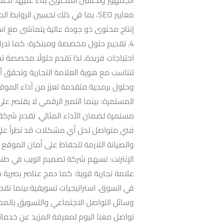
معايير SEO، بما في ذلك تحسين الرو
4. تقديم حلول مخصصة ومبتكرة: كما تدر
احتياجات فريدة، لذا تقدم حلولًا مخصص
تتناسب مع هوية العلامة التجارية وتحقق أ
المستمرة: بينما التميز الرقمي لا يقتصر ع
مستمرة لضمان الأداء المثالي. تقدم شركة 
فني متواصل لحل أي مشكلات قد تطرأ على ال
الإنترنت: تسهم شركة تصميم الويب في طنطا
علامة تجارية قوية: كما دمج عناصر بصرية 
في السوق. استراتيجيات تسويقية:بينما تقد
وسائل التواصل الاجتماعي والتسويق بالمحت
تواصل معنا اليوم لمعرفة المزيد عن خدماتن