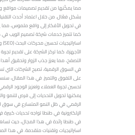
مما يمكّنها من تقديم تصميمات مواقع و
بشكل فعّال. من خلال اعتماد أحدث التقني
في تحويل الأفكار إلى واقع ملموس، مما ي
كما تتميز خدمات شركة تصميم الويب في طن
استر
الأجهزة. كما تركز الشركة على تقديم تجرب
التصفح، مما يعزز جذب الزوار وتحقيق أهدا
في السوق الرقمية، تصبح الشركات التي تس
على التفوق والتميز. في هذا المقال، س
تحسين تجربة العملاء وتعزيز الوجود الرقم
يمكنها تحويل التحديات إلى فرص للنمو وا
الرقمي في ظل النمو المتسارع في سوق الإ
الإلكترونية في طنطا تواجه تحديات كبيرة ف
في طنطا رائدة في هذا المجال، حيث تساهم
استراتيجيات وتقنيات متقدمة. في هذا الم