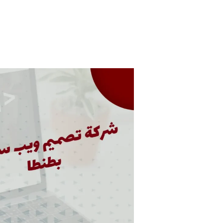
شركة
تصميم
ويب
سايت
بطنطا