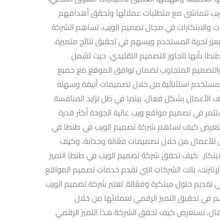
يب تتماشى مع متطلبات عملائها وتحقق أهدافهم
ات والابتكارات في مجال تصميم الويب، تساهم الشركة
عزز تجربة المستخدم ويسهم في تحقيق نتائج متميزة.
طا بأنها تتجاوز التصميم التقليدي، حيث تشمل
اتيجيات تحسين محركات البحث (SEO) والتصميم المتجاوب لضمان توافق الموقع مع جميع
ة مستخدم استثنائية من خلال تصميمات أنيقة وسهلة
ف الأعمال بشكل فعال. بينما في ظل تزايد المنافسة
تثمر في تصميم مواقع ويب عالية الجودة أكثر قدرة
نستعرض كيف تساهم شركة تصميم الويب في طنطا في
ي للأعمال من خلال تصميمات فعّالة وجذابة، وكيف
لابتكار. كيف تحقق شركة تصميم الويب في طنطا التميز
نترنت، باتت الشركات التي تقدم خدمات تصميم المواقع
ي تقديم حلول مبتكرة وفعّالة. تعتبر شركة تصميم الويب
 في تحقيق التميز الرقمي لعملائها من خلال
قال، نستعرض كيف تحقق الشركة هذا التميز الرقمي