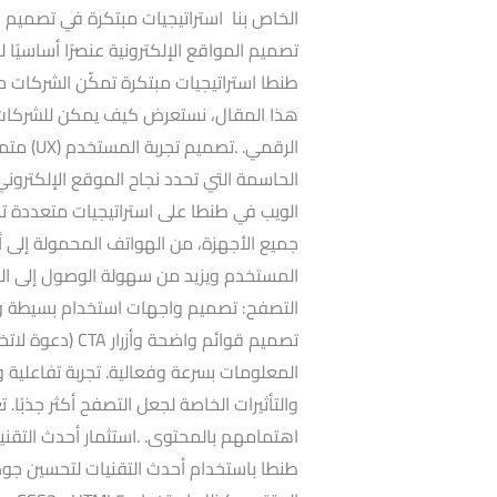
الخاص بنا استراتيجيات مبتكرة في تصميم الم
تصميم المواقع الإلكترونية عنصرًا أساسيًا 
طنطا استراتيجيات مبتكرة تمكّن الشركات 
هذا المقال، نستعرض كيف يمكن للشركات ا
الحاسمة التي تحدد نجاح الموقع الإلكترون
الويب في طنطا على استراتيجيات متعددة 
جميع الأجهزة، من الهواتف المحمولة إلى أج
المستخدم ويزيد من سهولة الوصول إلى الم
التصفح: تصميم واجهات استخدام بسيطة وب
تصميم قوائم واضحة
المعلومات بسرعة وفعالية. تجربة تفاعلية و
والتأثيرات الخاصة لجعل التصفح أكثر جذبًا. 
اهتمامهم بالمحتوى. .استثمار أحدث التقن
طنطا باستخدام أحدث التقنيات لتحسين جود