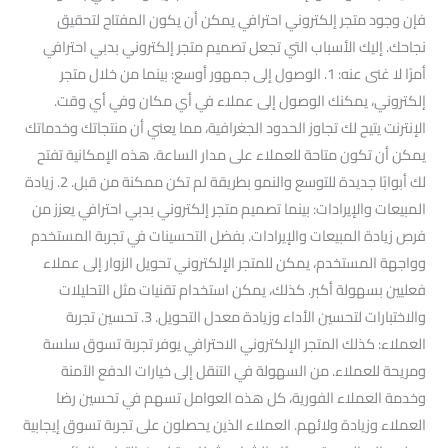
فإن وجود متجر إلكتروني احترافي يمكن أن يكون المفتاح لتحقيق
نجاحك. إليك الأسباب التي تجعل تصميم متجر إلكتروني بدبي احترافي
أمرًا لا غنى عنه: 1. الوصول إلى جمهور أوسع: بينما من خلال متجر
إلكتروني، يمكنك الوصول إلى عملاء في أي مكان وفي أي وقت.
الإنترنت يتيح لك تجاوز الحدود الجغرافية، مما يعني أن منتجاتك وخدماتك
يمكن أن تكون متاحة للعملاء على مدار الساعة. هذه الإمكانية تفتح
لك أبوابًا جديدة للتوسع والنمو بطريقة لم تكن ممكنة من قبل. 2. زيادة
المبيعات والإيرادات: بينما تصميم متجر إلكتروني بدبي احترافي يعزز من
فرص زيادة المبيعات والإيرادات. بفضل التحسينات في تجربة المستخدم
وواجهة المستخدم، يمكن للمتجر الإلكتروني تحويل الزوار إلى عملاء
فعليين بسهولة أكبر. كذلك، يمكن استخدام تقنيات مثل التحليلات
والاختبارات لتحسين الأداء وزيادة معدل التحويل. 3. تحسين تجربة
العملاء: كذلك المتجر الإلكتروني الاحترافي يوفر تجربة تسوق سلسة
ومريحة للعملاء. من السهولة في التنقل إلى خيارات الدفع الآمنة
وخدمة العملاء الفورية، كل هذه العوامل تسهم في تحسين رضا
العملاء وزيادة ولائهم. العملاء الذين يحصلون على تجربة تسوق إيجابية