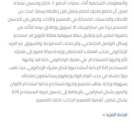
والمعلومات الشخصية أثناء عمليات الدفع. 7. اختبار وتحسين: بينما لا
تنسى أن تخضع متجرك لاختبار شامل قبل إطلاقه رسميًا. ابحث عن
الأخطاء والتحسينات الممكنة في التصميم والأداء، واجعل من التحسين
المستمر جزءًا من استراتيجيتك. 8. تسويق وإطلاق: بينما التأكد من
جاهزية المتجر، قم بإطلاق حملة تسويقية فعالة للترويج له. استخدم
وسائل التواصل الاجتماعي، والإعلانات المدفوعة، والتسويق عبر البريد
الإلكتروني لجذب العملاء المحتملين وزيادة حركة المرور إلى متجرك.
تأثير واجهة المستخدام علي متجرك الإلكتروني كما تعد واجهة
المستخدم (UI) الجذابة أساسًا حيويًا لنجاح متجرك الإلكتروني، حيث تلعب
دورًا حاسمًا في جذب انتباه الزوار وجعلهم يستكشفون منتجاتك
بسهولة وراحة. يتطلب تصميم واجهة مستخدم جذابة استخدام الألوان
والصور بشكل استراتيجي، بالإضافة إلى تحسين تجربة المستخدم (UX)
بشكل شامل. أهمية التصميم الجذاب: كذلك التصميم
قراءة المزيد »