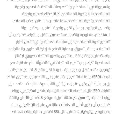
والسهولة في الاستخدام، والتخصيصات المتاحة. 3. تصميم واجهة
المستخدم (UI) وتجربة المستخدم (UX): كذلك تصميم واجهة
المستخدم وتجربة المستخدم هما عاملان حاسمان لجذب العملاء
وتحسين تجربتهم. يجب أن تكون واجهة المتجر بسيطة وسهلة
الاستخدام، مع توجيه واضح للمستخدمين للتنقل والشراء. كما يجب أن
تتمحور تجربة المستخدم حول سلاسة العملية، والتي تشمل اختيار
المنتجات، وسلة التسوق، وعملية الدفع. 4. إدارة المحتوى والمنتجات:
بينما ضمان جودة ودقة المحتوى والصور للمنتجات ضروري لإقناع
العملاء بالشراء. يجب تنظيم المنتجات في فئات وأقسام منطقية، مع
توفير وصف مفصل وصور عالية الجودة لكل منتج. 5. تحسين محركات
البحث (SEO): بينما لا تقتصر جودة المتجر على التصميم والمحتوى فقط،
بل يجب أيضًا أن يكون متجرك مرئيًا في نتائج محركات البحث. اعتمد على
تقنيات SEO مثل استخدام الكلمات الرئيسية بشكل استراتيجي، وبناء
روابط داخلية، وتحسين سرعة التحميل للموقع. 6. ضمان الأمان والثقة:
كما يجب أن يكون أمان المعاملات عاليًا في متجرك الإلكتروني، حيث
يجب توفير بروتوكولات الأمان مثل SSL لضمان حماية بيانات العملاء