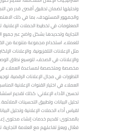
وتحليلها لضمان تحقيق أقصى قدر من النج
والجمهور المستهدف، بما في ذلك الاهتم
المعلومات في تخطيط الحملات الإعلانية. توح
التجارية وتحديدها بشكل واضح عبر جميع ال
للعملاء. استخدام مجموعة متنوعة من القنوا
مثل الإعلانات التلفزيونية. والإعلانات الإلك
والإعلانات في الصحف، لتوسيع نطاق الوصول
مخصصة ومتخصصة لمساعدة العملاء في تطو
التطورات في مجال الإعلانات الرقمية. توجيه ف
العملاء في اختيار القنوات الإعلانية المن
تحسين الأداء الإعلاني: كذلك تقديم استشارا
تحليل البيانات وتطبيق التحسينات الملائمة. ق
لقياس أداء الحملات الإعلانية وتحليل البيان
بالمحتوى: تقديم خدمات إنشاء محتوى إ
فعّال ويعزز تفاعلهم مع العلامة التجارية