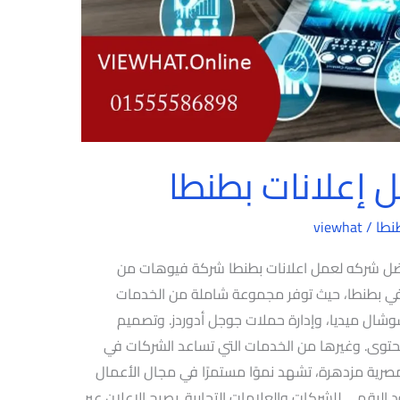
إعلانات بطنطا
نطا
/
viewhat
فضل شركه لعمل اعلانات بطنطا شركة فيوهات من
ت في بطنطا، حيث توفر مجموعة شاملة من الخدمات
سوشال ميديا، وإدارة حملات جوجل أدوردز. وتصميم
لمحتوى. وغيرها من الخدمات التي تساعد الشركات في
مصرية مزدهرة، تشهد نموًا مستمرًا في مجال الأعمال
ود الرقمي للشركات والعلامات التجارية. يصبح الإعلان عبر