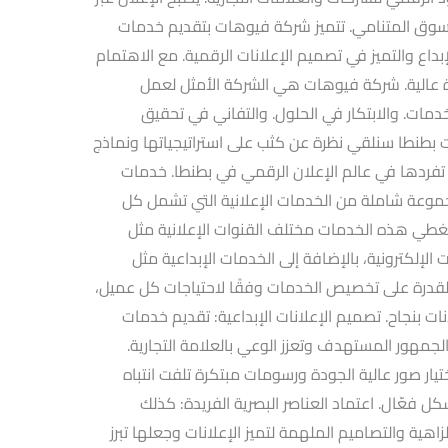
ا السوق المتنامي. تتميز شركة فيوهات بتقديم خدمات
بداع والتميز في تصميم الإعلانات الرقمية. مع الاهتمام
 عالية. شركة فيوهات هي الشركة الأمثل لعمل
خدمات. والابتكار في الحلول. والتفاني في تحقيق
بطنطا سنلقي نظرة عن كثب على استراتيجياتها ونماذج
 تفردها في عالم الإعلان الرقمي في بطنطا. خدمات
وعة شاملة من الخدمات الإعلانية التي تشمل كل
غطي هذه الخدمات مختلف القنوات الإعلانية مثل
الإلكترونية، بالإضافة إلى الخدمات الإبداعية مثل
ى القدرة على تخصيص الخدمات وفقًا لاحتياجات كل عميل،
ت بنجاح. تصميم الإعلانات الإبداعية: تقديم خدمات
الجمهور المستهدف وتعزز الوعي بالعلامة التجارية.
تيار صور عالية الجودة ورسومات مبتكرة تلفت انتباه
ل فعّال. اعتماد العناصر البصرية الفريدة: كذلك
زاهية والتصاميم الملهمة لتميز الإعلانات وجعلها تبرز