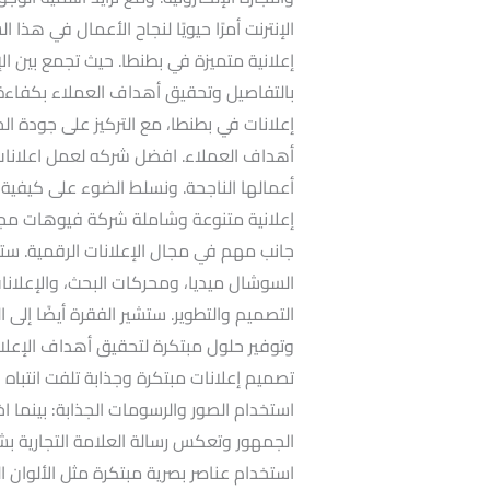
الإنترنت أمرًا حيويًا لنجاح الأعمال في هذ
إعلانية متميزة في بطنطا. حيث تجمع بين الإ
بالتفاصيل وتحقيق أهداف العملاء بكفاءة
إعلانات في بطنطا، مع التركيز على جودة ال
أهداف العملاء. افضل شركه لعمل اعلانات 
أعمالها الناجحة. ونسلط الضوء على كيفية
إعلانية متنوعة وشاملة شركة فيوهات مجم
جانب مهم في مجال الإعلانات الرقمية. ست
السوشال ميديا، ومحركات البحث، والإعلانات 
التصميم والتطوير. ستشير الفقرة أيضًا إل
وتوفير حلول مبتكرة لتحقيق أهداف الإعلانا
تصميم إعلانات مبتكرة وجذابة تلفت انتباه 
استخدام الصور والرسومات الجذابة: بينما اخ
الجمهور وتعكس رسالة العلامة التجارية بشك
استخدام عناصر بصرية مبتكرة مثل الألوان ال