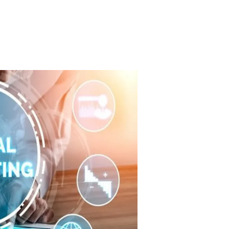
أفضل
شركه
لعمل
إعلانات
بطنطا