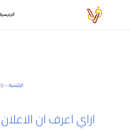
خطي
لى
الرئيسية
لمحتوى
الرئيسية
»
از
ازاي اعرف ان الاعلان