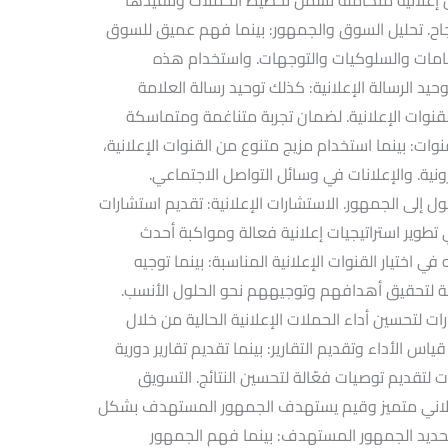
اح. تحليل السوق والجمهور: بينما فهم عميق للسوق
امات والسلوكيات والتوجهات. واستخدام هذه
يد الرسالة الإعلانية: كذلك توحيد رسالة العلامة
قنوات الإعلانية. لضمان تجربة متناغمة ومتماسكة
ت: بينما استخدام مزيج متنوع من القنوات الإعلانية،
ترونية. والإعلانات في وسائل التواصل الاجتماعي.
 إلى الجمهور. الاستشارات الإعلانية: تقديم استشارات
ير استراتيجيات إعلانية فعالة ومواكبة أحدث
ي اختيار القنوات الإعلانية المناسبة: بينما توجيه
اسبة لتحقيق أهدافهم وتوجيههم نحو الحلول الأنسب.
ت لتحسين أداء الحملات الإعلانية الحالية من خلال
ياس الأداء وتقديم التقارير: بينما تقديم تقارير دورية
ات لتقديم توصيات فعّالة لتحسين النتائج. التسويق
علاني متميز وقيم يستهدف الجمهور المستهدف بشكل
. تحديد الجمهور المستهدف: بينما فهم الجمهور