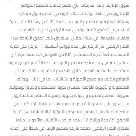
سوق الإنترنت، باتت الشركات التي تقدم خدمات تصميم المواقع
الإلكترونية في طنطا تواجه تحديات كبيرة في تقديم حلول مبتكرة
وفعّالة. تعتبر شركة تصميم الويب في طنطا رائدة في هذا المجال، حيث
تساهم في تحقيق التميز الرقمي لعملائها من خلال استراتيجيات
وتقنيات متقدمة. في هذا المقال، نستعرض كيف تحقق الشركة هذا
التميز الرقمي عبر التركيز على عدة جوانب أساسية. 1. التركيز على تجربة
المستخدم: تُعَدُّ تجربة المستخدم (UX) من العوامل الحاسمة لنجاح أي
موقع إلكتروني. تدرك شركة تصميم الويب في طنطا أهمية توفير تجربة
مستخدم سلسة وجذابة من خلال: التصميم المتجاوب: التأكد من أن
الموقع يتكيف مع جميع الأجهزة والشاشات، بما في ذلك الهواتف
المحمولة والأجهزة اللوحية، لتحسين تجربة المستخدم وتعزيز الوصولية.
سهولة التصفح: تصميم واجهات بديهية وسهلة التصفح تساعد الزوار
في العثور على المعلومات بسرعة وسهولة. تجربة تفاعلية: كما دمج
عناصر تفاعلية مثل الرسوم المتحركة والمؤثرات التفاعلية لجعل تجربة
التصفح أكثر جذبًا وإثارة. 2. استخدام أحدث التقنيات والأدوات: حيثما
لضمان التميز الرقمي، تعتمد شركة تصميم الويب في طنطا على أحدث