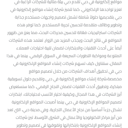
مواقع إلكترونية في دبي تقدم دبي بيئة مثالية للشركات الراغبة في
تعزيز تواجدها الإلكتروني. كما تتميز شركة إنشاء مواقع إلكترونية في
دبي بتقديمها حلولاً شاملة تشمل تصميم واجهات مستخدم جذابة
وتطوير وظائف متقدمة لتحسين تجربة المستخدم. كما توفر هذه
الشركات استراتيجيات فعّالة لتحسين محركات البحث، مما يعزز من ظهور
المواقع في نتائج البحث ويجذب المزيد من الزوار. تعتمد هذه الشركات
أيضاً على أحدث التقنيات والابتكارات لضمان تلبية احتياجات العملاء
المتنوعة ومواكبة التطورات السريعة في السوق الرقمي. بينما في هذا
المقال، سنتناول كيف تسهم شركات إنشاء المواقع الإلكترونية في
دبي في تحقيق أهداف الشركات من خلال تصميم مواقع
مخصصة،شركة إنشاء مواقع إلكترونية في دبي وتقديم حلول تسويقية
مبتكرة، وتطبيق أحدث التقنيات لضمان النجاح الرقمي. كما سنستعرض
أبرز الشركات في هذا المجال وكيفية اختيار الأنسب لاحتياجاتك. ابتكارات
تصميم المواقع الإكترونية في دبي بينما أصبحت المواقع الإلكترونية
تشكل جزءاً أساسياً من نجاح الأعمال التجارية. وفي مدينة دبي، التي تعد
من أبرز مراكز التكنولوجيا والأعمال في الشرق الأوسط، تبرز شركات
إنشاء المواقع الإلكترونية بابتكاراتها وتفوقها في تصميم وتطوير