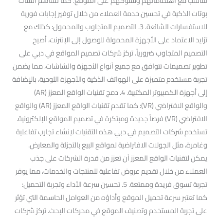
تتناسب مع اهتماماتهم وسلوكهم على الموقع. كما تساهم الشات
بوتات الذكية في تحسين خدمة العملاء من خلال توفير إجابات فورية
للاستفسارات الشائعة. 3. التصميم المتجاوب والمحمول: كذلك مع
تزايد الاعتماد على الأجهزة المحمولة للوصول إلى الإنترنت، أصبح
التصميم المتجاوب ضرورياً. تركز شركات تصميم المواقع في دبي على
تطوير تصميمات تتوافق مع جميع أنواع الأجهزة والشاشات، مما يضمن
تجربة مستخدم متميزة على الهواتف الذكية والأجهزة اللوحية، بالإضافة
إلى أجهزة الكمبيوتر المكتبية. 4. دمج تقنيات الواقع المعزز (AR)
والواقع الافتراضي (VR): كما تقدم تقنيات الواقع المعزز (AR) والواقع
الافتراضي (VR) فرصاً جديدة ومبتكرة في تصميم المواقع الإلكترونية.
تستخدم شركات التصميم في دبي هذه التقنيات لإنشاء تجارب تفاعلية
وغامرة، مثل الجولات الافتراضية لمواقع البيع بالتجزئة والمعارض.
يمكن لتقنيات الواقع المعزز أن تعزز من قدرة الشركات على جذب
العملاء من خلال تقديم عروض تفاعلية للمنتجات والخدمات، مما يوفر
تجربة تسوق فريدة وممتعة. 5. تحسين سرعة الأداء وتجربة التحميل:
كما تعتبر سرعة تحميل الموقع وأداؤه من العوامل الحاسمة التي تؤثر
على تجربة المستخدم وتصنيف الموقع في محركات البحث. تركز شركات