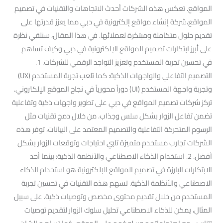
المواقع. تعكس هذه الشركات أحدث الاتجاهات والتقنيات في تصميم
المواقع،شركة إنشاء مواقع إلكترونية في دبي مما يعزز قدرتها على
تقديم حلول متكاملة ومبتكرة لعملائها. في هذا المقال، سنلقي نظرة
على أبرز ابتكارات تصميم المواقع الإلكترونية في دبي وكيف تساهم
في تحسين تجربة المستخدم وتعزيز التواجد الرقمي للشركات. 1.
التصميم التفاعلي والواجهات الذكية: كما تلعب تجربة المستخدم (UX)
وتجربة واجهة المستخدم (UI) دوراً محورياً في نجاح الموقع الإلكتروني.
تركز شركات تصميم المواقع في دبي على تطوير واجهات ذكية وتفاعلية
تضمن تفاعل الزوار بشكل سلس وجذاب. من خلال دمج تقنيات مثل
الرسوم المتحركة التفاعلية والتصميم المعتمد على البيانات، توفر هذه
الشركات تجارب مستخدم متميزة تلبي احتياجات وتوقعات الزوار بشكل
أفضل. 2. استخدام الذكاء الاصطناعي والأنظمة الذكية: بينما أحد
الابتكارات البارزة في تصميم المواقع الإلكترونية هو استخدام الذكاء
الاصطناعي والأنظمة الذكية. تسهم هذه التقنيات في تحسين تجربة
المستخدم من خلال تقديم محتوى مخصص وتوصيات ذكية. على سبيل
المثال، يمكن للذكاء الاصطناعي تحليل سلوك الزوار لتقديم توصيات