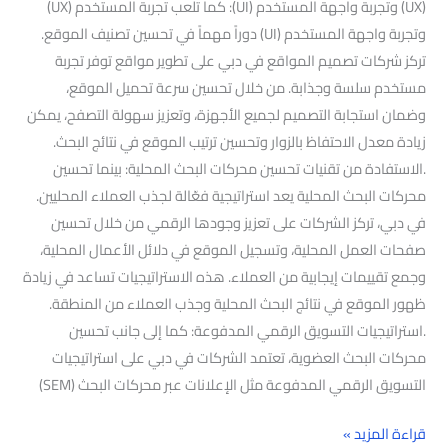
(UX) وتجربة واجهة المستخدم (UI): كما تلعب تجربة المستخدم (UX)
وتجربة واجهة المستخدم (UI) دوراً مهماً في تحسين تصنيف الموقع.
تركز شركات تصميم المواقع في دبي على تطوير مواقع توفر تجربة
مستخدم سلسة وجذابة. من خلال تحسين سرعة تحميل الموقع،
وضمان استجابة التصميم لجميع الأجهزة، وتعزيز سهولة التصفح، يمكن
زيادة معدل الاحتفاظ بالزوار وتحسين ترتيب الموقع في نتائج البحث.
.الاستفادة من تقنيات تحسين محركات البحث المحلية: بينما تحسين
محركات البحث المحلية يعد استراتيجية فعّالة لجذب العملاء المحليين.
في دبي، تركز الشركات على تعزيز وجودها الرقمي من خلال تحسين
صفحات العمل المحلية، وتسجيل الموقع في دلائل الأعمال المحلية،
وجمع تقييمات إيجابية من العملاء. هذه الاستراتيجيات تساعد في زيادة
ظهور الموقع في نتائج البحث المحلية وجذب العملاء من المنطقة.
.استراتيجيات التسويق الرقمي المدفوعة: كما إلى جانب تحسين
محركات البحث العضوية، تعتمد الشركات في دبي على استراتيجيات
التسويق الرقمي المدفوعة مثل الإعلانات عبر محركات البحث (SEM)
قراءة المزيد »