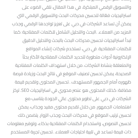
والتسويق الرقمي المبتكرة. في هذا المقال، نلقي الضوء على
استراتيجيات فعّالة لتحسين محركات البحث والتسويق الرقمي التي
يمكن أن تساعد الشركات في دبي على تعزيز تواجدها الرقمي وجذب
المزيد من العملاء. .البحث والتحليل الشامل للكلمات المفتاحية: كما
تبدأ استراتيجيات تحسين محركات البحث بالبحث والتحليل الدقيق
للكلمات المفتاحية. في دبي، تستخدم شركات إنشاء المواقع
الإلكترونية أدوات متطورة لتحديد الكلمات المفتاحية الأكثر بحثاً
والمتعلقة بنشاط الشركات. من خلال استهداف الكلمات المفتاحية
الصحيحة، يمكن تحسين تصنيف الموقع في نتائج البحث وزيادة فرصة
ظهوره أمام الجمهور المستهدف. .تحسين المحتوى وتقديم قيمة
مضافة: كذلك المحتوى هو عنصر محوري في استراتيجيات SEO. تركز
الشركات في دبي على تطوير محتوى عالي الجودة يتناسب مع
اهتمامات الجمهور. من خلال تقديم محتوى مفيد وجذاب، يمكن
تحسين ترتيب الموقع في محركات البحث وجذب الزوار. يتضمن ذلك
تحسين النصوص، واستخدام الكلمات المفتاحية بذكاء، وتوفير معلومات
ذات قيمة تساعد في تلبية احتياجات العملاء. .تحسين تجربة المستخدم