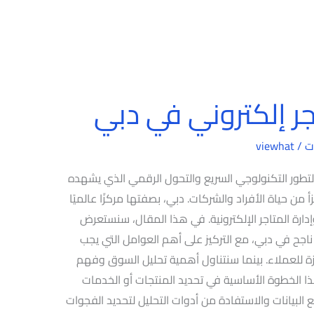
ر إلكتروني في دبي
ت
/
viewhat
تطور التكنولوجي السريع والتحول الرقمي الذي يشهده
جزأ من حياة الأفراد والشركات. دبي، بصفتها مركزًا عالميًا
 وإدارة المتاجر الإلكترونية. في هذا المقال، سنستعرض
اجح في دبي، مع التركيز على أهم العوامل التي يجب
 للعملاء. بينما سنتناول أهمية تحليل السوق وفهم
 الخطوة الأساسية في تحديد المنتجات أو الخدمات
بيانات والاستفادة من أدوات التحليل لتحديد الفجوات