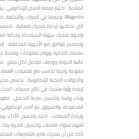
Magento، وغيرها في الميزات والتكلفة
واجهة متجرك سهلة الاستخدام وجذابة لل
وتصميم يتوافق مع الأجهزة المختلفة. .
علامتك التجارية ويوفر معلومات واضحة عن
عالية الجودة ووصف مفصل لكل منتج. . تك
متنوعة وآمنة تتناسب مع تفضيلات العملاء 
لزيادة رؤية متجرك في نتائج محركات البحث
وبناء روابط، وتحسين سرعة التحميل. . تطوير
المدفوعة، والتسويق عبر البريد الإلكتروني
وزيادة المبيعات. . اختبار وتحسين الأداء: بي
لفهم سلوك العملاء وتحسين التجربة بناءً على
تأكد من أن متجرك يلتزم بالتشريعات المح