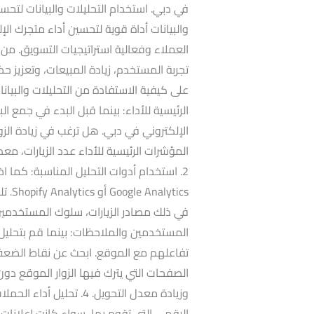
في دبي. استخدام التحليلات والبيانات لتحس
والبيانات أداة قوية لتحسين أداء متجرك ا
العملاء وفعالية استراتيجيات التسويق. م
تجربة المستخدم، زيادة المبيعات، وتعزيز
الرئيسية للأداء: بينما قبل البدء في جمع 
الإلكتروني في دبي. هل ترغب في زيادة الز
المؤشرات الرئيسية للأداء عدد الزيارات، مع
2. استخدام أدوات التحليل المناسبة: كما ا
ytics
المستخدمين والملاحظات: بينما قم بتحل
تفاعلهم مع الموقع. ابحث عن نقاط الضعف
الصفحات التي يترك فيها الزوار الموقع دو
وزيادة معدل التحويل. 4. 