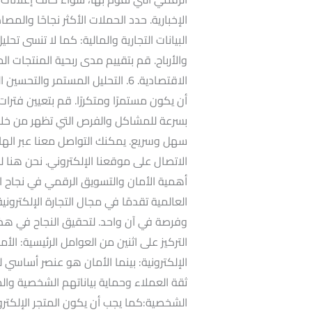
البيانات التجارية والمالية: كما لا تنسى تحليل
والأرباح. قم بتقييم مدى ربحية المنتجات الم
الاقتصادية. 6. التحليل المستمر و
أن يكون مستمرًا ومتكررًا. قم بتعيين فترات 
بسرعة للمشاكل والفرص التي تظهر من خلال
سهل وسريع. يمكنك التواصل معنا عبر الهات
الاتصال على موقعنا الإلكتروني. نحن هنا
أهمية الأمان والتسويق الرقمي في نجاح ال
العالمية تقدمًا في مجال التجارة الإلكتروني
وفرصة في آن واحد. لتحقيق النجاح في هذا 
الإلكترونية: بينما الأمان هو عنصر أساسي ل
ثقة العملاء وحماية بياناتهم الشخصية والما
الشخصية:كما يجب أن يكون المتجر الإلكترون