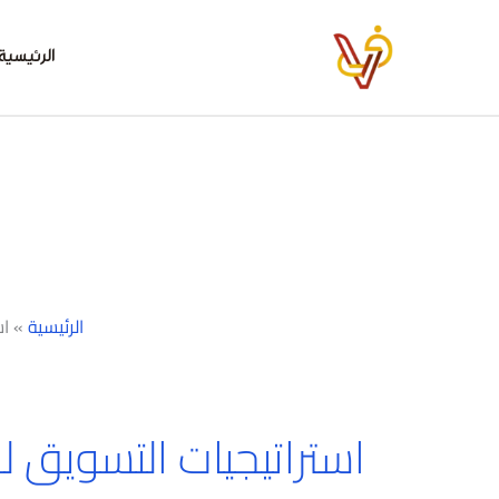
خطي
لى
الرئيسية
لمحتوى
الرئيسية
»
اس
استراتيجيات التسويق ل