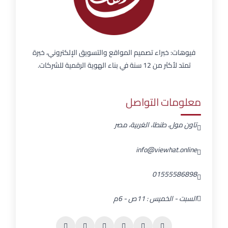
فيوهات: خبراء تصميم المواقع والتسويق الإلكتروني، خبرة
تمتد لأكثر من 12 سنة في بناء الهوية الرقمية للشركات.
معلومات التواصل
تاون مول، طنطا، الغربية، مصر
info@viewhat.online
01555586898
السبت - الخميس : 11ص - 6م