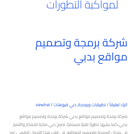
لمواكبة التطورات
شركة برمجة وتصميم
شركة
برمجة
مواقع بدبي
وتصميم
مواقع
بدبي
اترك تعليقاً
/
تطبيقات وبرمجة
,
دبي فيوهات
/
viewhat
شركة برمجة وتصميم مواقع بدبي شركة برمجة وتصميم مواقع
بدبي.كما يشهد تطورًا تقنيًا مستمرًا، تصبح دبي منارة للابتكار والتميز
في مجال البرمجة وتصميم المواقع. في قلب هذا التحول الرقمي، تبرز