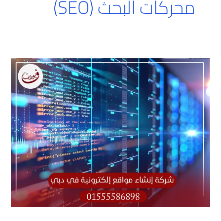
محركات البحث (SEO)
شركة
إنشاء
مواقع
إلكترونية
في
دبي