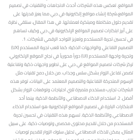
المواقع. تعكس هذه الشركات أحدث الاتجاهات والتقنيات في تصميم
المواقع،شركة إنشاء مواقع إلكترونية في دبي مما يعزز قدرتها على
تقديم حلول متكاملة ومبتكرة لعملائها. في هذا المقال، سنلقي نظرة
على أبرز ابتكارات تصميم المواقع الإلكترونية في دبي وكيف تساهم
في تحسين تجربة المستخدم وتعزيز التواجد الرقمي للشركات. 1.
التصميم التفاعلي والواجهات الذكية: كما تلعب تجربة المستخدم (UX)
وتجربة واجهة المستخدم (UI) دوراً محورياً في نجاح الموقع الإلكتروني.
تركز شركات تصميم المواقع في دبي على تطوير واجهات ذكية وتفاعلية
تضمن تفاعل الزوار بشكل سلس وجذاب. من خلال دمج تقنيات مثل
الرسوم المتحركة التفاعلية والتصميم المعتمد على البيانات، توفر هذه
الشركات تجارب مستخدم متميزة تلبي احتياجات وتوقعات الزوار بشكل
أفضل. 2. استخدام الذكاء الاصطناعي والأنظمة الذكية: بينما أحد
الابتكارات البارزة في تصميم المواقع الإلكترونية هو استخدام الذكاء
الاصطناعي والأنظمة الذكية. تسهم هذه التقنيات في تحسين تجربة
المستخدم من خلال تقديم محتوى مخصص وتوصيات ذكية. على سبيل
المثال، يمكن للذكاء الاصطناعي تحليل سلوك الزوار لتقديم توصيات