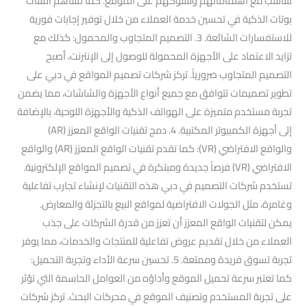
تتناسب مع اهتماماتهم وسلوكهم على الموقع. كما تساهم الشات
بوتات الذكية في تحسين خدمة العملاء من خلال توفير إجابات فورية
للاستفسارات الشائعة. 3. التصميم المتجاوب والمحمول: كذلك مع
تزايد الاعتماد على الأجهزة المحمولة للوصول إلى الإنترنت، أصبح
التصميم المتجاوب ضرورياً. تركز شركات تصميم المواقع في دبي على
تطوير تصميمات تتوافق مع جميع أنواع الأجهزة والشاشات، مما يضمن
تجربة مستخدم متميزة على الهواتف الذكية والأجهزة اللوحية، بالإضافة
إلى أجهزة الكمبيوتر المكتبية. 4. دمج تقنيات الواقع المعزز (AR)
والواقع الافتراضي (VR): كما تقدم تقنيات الواقع المعزز (AR) والواقع
الافتراضي (VR) فرصاً جديدة ومبتكرة في تصميم المواقع الإلكترونية.
تستخدم شركات التصميم في دبي هذه التقنيات لإنشاء تجارب تفاعلية
وغامرة، مثل الجولات الافتراضية لمواقع البيع بالتجزئة والمعارض.
يمكن لتقنيات الواقع المعزز أن تعزز من قدرة الشركات على جذب
العملاء من خلال تقديم عروض تفاعلية للمنتجات والخدمات، مما يوفر
تجربة تسوق فريدة وممتعة. 5. تحسين سرعة الأداء وتجربة التحميل:
كما تعتبر سرعة تحميل الموقع وأداؤه من العوامل الحاسمة التي تؤثر
على تجربة المستخدم وتصنيف الموقع في محركات البحث. تركز شركات