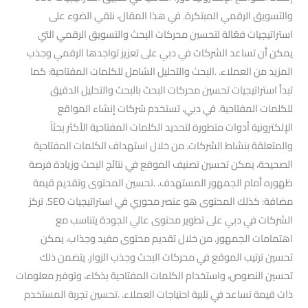
والتسويق الرقمي المبتكرة. في هذا المقال، نلقي الضوء على
استراتيجيات فعّالة لتحسين محركات البحث والتسويق الرقمي التي
يمكن أن تساعد الشركات في دبي على تعزيز تواجدها الرقمي وجذب
المزيد من العملاء. .البحث والتحليل الشامل للكلمات المفتاحية: كما
تبدأ استراتيجيات تحسين محركات البحث بالبحث والتحليل الدقيق
للكلمات المفتاحية. في دبي، تستخدم شركات إنشاء المواقع
الإلكترونية أدوات متطورة لتحديد الكلمات المفتاحية الأكثر بحثاً
والمتعلقة بنشاط الشركات. من خلال استهداف الكلمات المفتاحية
الصحيحة، يمكن تحسين تصنيف الموقع في نتائج البحث وزيادة فرصة
ظهوره أمام الجمهور المستهدف. .تحسين المحتوى وتقديم قيمة
مضافة: كذلك المحتوى هو عنصر محوري في استراتيجيات SEO. تركز
الشركات في دبي على تطوير محتوى عالي الجودة يتناسب مع
اهتمامات الجمهور. من خلال تقديم محتوى مفيد وجذاب، يمكن
تحسين ترتيب الموقع في محركات البحث وجذب الزوار. يتضمن ذلك
تحسين النصوص، واستخدام الكلمات المفتاحية بذكاء، وتوفير معلومات
ذات قيمة تساعد في تلبية احتياجات العملاء. .تحسين تجربة المستخدم