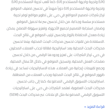
(UX) وتجربة واجهة المستخدم (UI): كما تلعب تجربة المستخدم (UX)
وتجربة واجهة المستخدم (UI) دوراً مهماً في تحسين تصنيف الموقع.
تركز شركات تصميم المواقع في دبي على تطوير مواقع توفر تجربة
مستخدم سلسة وجذابة. من خلال تحسين سرعة تحميل الموقع،
وضمان استجابة التصميم لجميع الأجهزة، وتعزيز سهولة التصفح، يمكن
زيادة معدل الاحتفاظ بالزوار وتحسين ترتيب الموقع في نتائج البحث.
.الاستفادة من تقنيات تحسين محركات البحث المحلية: بينما تحسين
محركات البحث المحلية يعد استراتيجية فعّالة لجذب العملاء المحليين.
في دبي، تركز الشركات على تعزيز وجودها الرقمي من خلال تحسين
صفحات العمل المحلية، وتسجيل الموقع في دلائل الأعمال المحلية،
وجمع تقييمات إيجابية من العملاء. هذه الاستراتيجيات تساعد في زيادة
ظهور الموقع في نتائج البحث المحلية وجذب العملاء من المنطقة.
.استراتيجيات التسويق الرقمي المدفوعة: كما إلى جانب تحسين
محركات البحث العضوية، تعتمد الشركات في دبي على استراتيجيات
التسويق الرقمي المدفوعة مثل الإعلانات عبر محركات البحث (SEM)
قراءة المزيد »