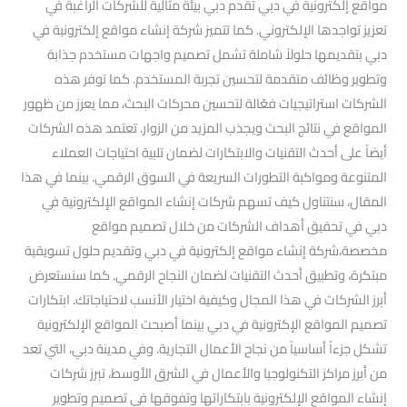
مواقع إلكترونية في دبي تقدم دبي بيئة مثالية للشركات الراغبة في
تعزيز تواجدها الإلكتروني. كما تتميز شركة إنشاء مواقع إلكترونية في
دبي بتقديمها حلولاً شاملة تشمل تصميم واجهات مستخدم جذابة
وتطوير وظائف متقدمة لتحسين تجربة المستخدم. كما توفر هذه
الشركات استراتيجيات فعّالة لتحسين محركات البحث، مما يعزز من ظهور
المواقع في نتائج البحث ويجذب المزيد من الزوار. تعتمد هذه الشركات
أيضاً على أحدث التقنيات والابتكارات لضمان تلبية احتياجات العملاء
المتنوعة ومواكبة التطورات السريعة في السوق الرقمي. بينما في هذا
المقال، سنتناول كيف تسهم شركات إنشاء المواقع الإلكترونية في
دبي في تحقيق أهداف الشركات من خلال تصميم مواقع
مخصصة،شركة إنشاء مواقع إلكترونية في دبي وتقديم حلول تسويقية
مبتكرة، وتطبيق أحدث التقنيات لضمان النجاح الرقمي. كما سنستعرض
أبرز الشركات في هذا المجال وكيفية اختيار الأنسب لاحتياجاتك. ابتكارات
تصميم المواقع الإكترونية في دبي بينما أصبحت المواقع الإلكترونية
تشكل جزءاً أساسياً من نجاح الأعمال التجارية. وفي مدينة دبي، التي تعد
من أبرز مراكز التكنولوجيا والأعمال في الشرق الأوسط، تبرز شركات
إنشاء المواقع الإلكترونية بابتكاراتها وتفوقها في تصميم وتطوير