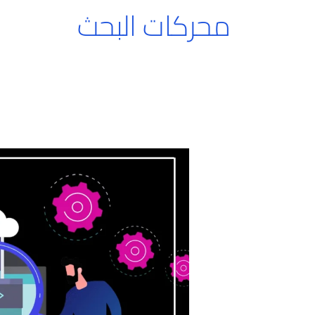
محركات البحث
بناء
مواقع
إلكترونية
بجدة