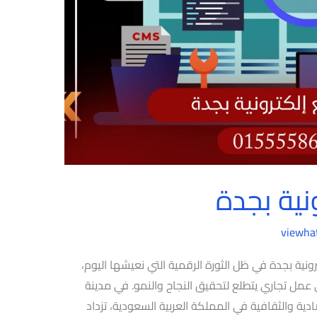
نية بجدة
viewha
رونية بجدة في ظل الثورة الرقمية التي نعيشها اليوم،
ي عمل تجاري يتطلع لتحقيق النجاح والنمو. في مدينة
ادية والثقافية في المملكة العربية السعودية، تزداد