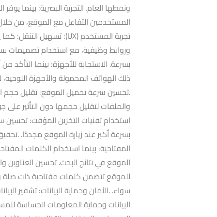
ونمطها العام. التجربة البصرية: بينما يوف
المستخدمين التفاعل مع الموقع، من خلال
تجربة المستخدم (UX): تسهي
وروابط وظيفية، مع استخدام تصميمات بس
بسرعة. الاستجابة للأجهزة: بينما التأكد م
ذلك الهواتف المحمولة والأجهزة اللوحية
.تحسين سرعة تحميل الموقع: تقليل حجم ال
والملفات لتقليل حجمها دون التأثير على 
استخدام تقنيات التخزين المؤقت: تحسين سر
المفتاحية: بينما استخدام الكلمات المفتاح
الموقع في نتائج البحث. تحسين العناوين وال
للموقع تتضمن كلمات مفتاحية ذات صلة و
البيانات وحماية المعلومات الحساسة للمس