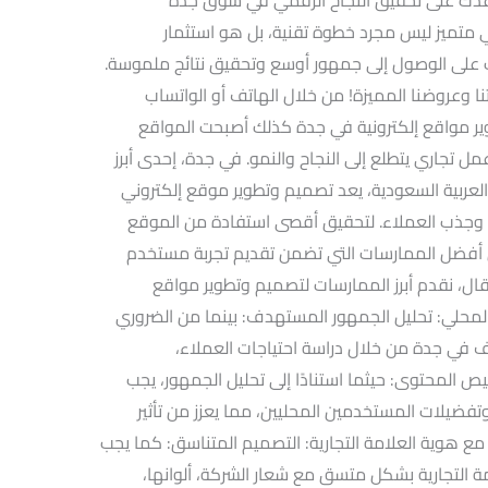
ني متميز ليس مجرد خطوة تقنية، بل هو استثمار
ك على الوصول إلى جمهور أوسع وتحقيق نتائج ملموسة.
ا وعروضنا المميزة! من خلال الهاتف أو الواتساب
ر مواقع إلكترونية في جدة كذلك أصبحت المواقع
 عمل تجاري يتطلع إلى النجاح والنمو. في جدة، إحدى أبرز
العربية السعودية، يعد تصميم وتطوير موقع إلكتروني
مي وجذب العملاء. لتحقيق أقصى استفادة من الموقع
ن أفضل الممارسات التي تضمن تقديم تجربة مستخدم
قال، نقدم أبرز الممارسات لتصميم وتطوير مواقع
المحلي: تحليل الجمهور المستهدف: بينما من الضروري
في جدة من خلال دراسة احتياجات العملاء،
 المحتوى: حيثما استنادًا إلى تحليل الجمهور، يجب
ضيلات المستخدمين المحليين، مما يعزز من تأثير
مع هوية العلامة التجارية: التصميم المتناسق: كما يجب
 التجارية بشكل متسق مع شعار الشركة، ألوانها،