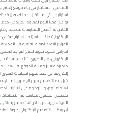
المتنامي. الاستثمار في بناء موقع إلكترو
استراتيجي في مستقبل أعمالك، يعزز قدرت
تواصل معنا اليوم لمعرفة المزيد عن خدماتن
الخاص بنا أفضل الممارسات لتصميم وتطوي
الإلكترونية جزءًا أساسيًا من استراتيجية أي
المراكز الاقتصادية والثقافية في المملكة 
احترافي خطوة حيوية لتعزيز التواجد الرق
الإلكتروني، من الضروري اتباع مجموعة م
متميزة وتعزيز فعالية الموقع. في هذا الم
إلكترونية في جدة. .فهم احتياجات السوق 
قبل بدء التصميم فهم الجمهور المستهدف 
اهتماماتهم، وسلوكهم على الإنترنت. تخصيص
تخصيص المحتوى ليتناسب مع اهتمامات وتف
الموقع ويزيد من جاذبيته. .تصميم يتماشى 
أن يعكس التصميم الإلكتروني هوية العلامة