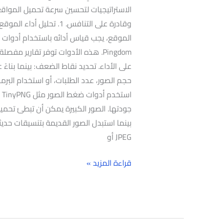
الاستراتيجيات لتحسين سرعة تحميل المواقع
وقادرة على التنافس. 1. تح
Pingdom. هذه الأدوات توفر تقارير 
على الأداء. تحديد نقاط الضعف: بينما بناءً 
جودتها. الصور الكبيرة يمكن أن تبطئ تحم
JPEG أو
قراءة المزيد »