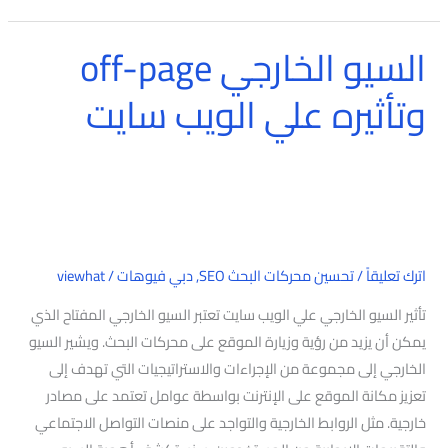
السيو الخارجي off-page
السيو
الخارجي
وتأثيره علي الويب سايت
off-
page
وتأثيره
علي
الويب
سايت
اترك تعليقاً
/
تحسين محركات البحث SEO
,
دبي فيوهات
/
viewhat
تأثير السيو الخارجي علي الويب سايت تعتبر السيو الخارجي المفتاح الذي
يمكن أن يزيد من رؤية وزيارة الموقع على محركات البحث. ويشير السيو
الخارجي إلى مجموعة من الإجراءات والاستراتيجيات التي تهدف إلى
تعزيز مكانة الموقع على الإنترنت بواسطة عوامل تعتمد على مصادر
خارجية. مثل الروابط الخارجية والتواجد على منصات التواصل الاجتماعي