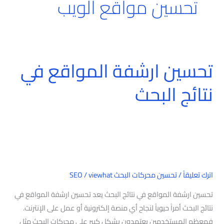
تحسين مواقع الويب
تحسين ارشفة المواقع في
تحسين
ارشفة
نتائج البحث
المواقع
في
نتائج
البحث
اترك تعليقاً
/
تحسين محركات البحث SEO
viewhat
/
تحسين ارشفة المواقع في نتائج البحث يعد تحسين ارشفة المواقع في
نتائج البحث أمراً حيوياً لنجاح أي منصة إلكترونية أو عمل على الإنترنت.
فمعظم المستخدمين يعتمدون بشكل كبير على محركات البحث مثل