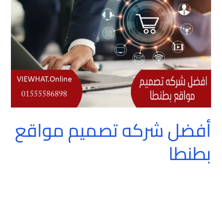
مواقع
بطنطا
أفضل شركه تصميم مواقع
بطنطا