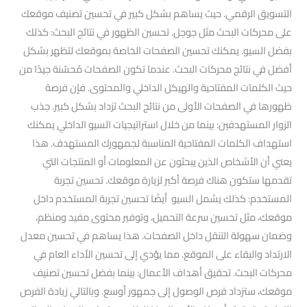
التسويق الرقمي. حيث يساهم بشكل كبير في تحسين تصنيف موقعك
على محركات البحث مثل جوجل. تحسين الظهور في نتائج البحث: كذلك
بفضل السيو. يمكنك تحسين الصفحات الخاصة بموقعك لتظهر بشكل
أفضل في نتائج محركات البحث. عندما تكون الصفحات مُحسّنة جيدًا من
حيث الكلمات المفتاحية والهيكل الداخلي والمحتوى. فإن فرصة
ظهورها في الصفحات الأولى من نتائج البحث تزداد بشكل كبير. جذب
الزوار المستهدفين: بينما من خلال استراتيجيات السيو الداخلي يمكنك
استهداف الكلمات المفتاحية المناسبة لجمهورك المستهدف. هذا
يعني أن الأشخاص الذين يبحثون عن المعلومات أو المنتجات التي
تقدمها ستكون هناك فرصة أكبر لزيارة موقعك. تحسين تجربة
المستخدم: كذلك يشمل السيو أيضًا تحسين تجربة المستخدم داخل
موقعك، مثل تحسين سرعة التحميل، وتوفير محتوى مفيد ومنظم،
وضمان سهولة التنقل داخل الصفحات. هذا يساهم في تحسين معدل
الارتداد والبقاء على الموقع. مما يؤدي إلى تحسين الأداء العام في
محركات البحث. تحقيق أهداف الأعمال: بينما بفضل تحسين تصنيف
موقعك، ستزداد فرص الوصول إلى جمهور أوسع. وبالتالي زيادة الفرص