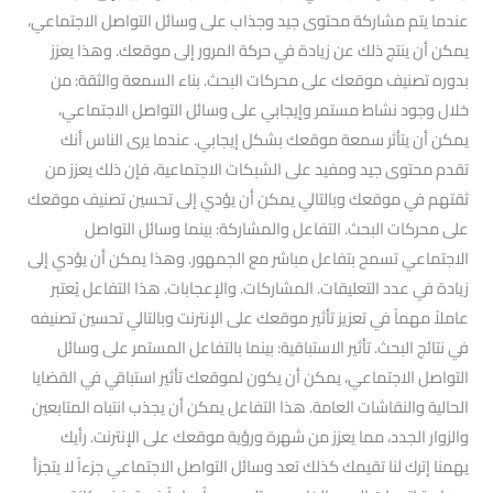
عندما يتم مشاركة محتوى جيد وجذاب على وسائل التواصل الاجتماعي،
يمكن أن ينتج ذلك عن زيادة في حركة المرور إلى موقعك. وهذا يعزز
بدوره تصنيف موقعك على محركات البحث. بناء السمعة والثقة: من
خلال وجود نشاط مستمر وإيجابي على وسائل التواصل الاجتماعي،
يمكن أن يتأثر سمعة موقعك بشكل إيجابي. عندما يرى الناس أنك
تقدم محتوى جيد ومفيد على الشبكات الاجتماعية، فإن ذلك يعزز من
ثقتهم في موقعك وبالتالي يمكن أن يؤدي إلى تحسين تصنيف موقعك
على محركات البحث. التفاعل والمشاركة: بينما وسائل التواصل
الاجتماعي تسمح بتفاعل مباشر مع الجمهور. وهذا يمكن أن يؤدي إلى
زيادة في عدد التعليقات. المشاركات. والإعجابات. هذا التفاعل يُعتبر
عاملاً مهماً في تعزيز تأثير موقعك على الإنترنت وبالتالي تحسين تصنيفه
في نتائج البحث. تأثير الاستباقية: بينما بالتفاعل المستمر على وسائل
التواصل الاجتماعي، يمكن أن يكون لموقعك تأثير استباقي في القضايا
الحالية والنقاشات العامة. هذا التفاعل يمكن أن يجذب انتباه المتابعين
والزوار الجدد، مما يعزز من شهرة ورؤية موقعك على الإنترنت. رأيك
يهمنا إترك لنا تقيمك كذلك تعد وسائل التواصل الاجتماعي جزءاً لا يتجزأ