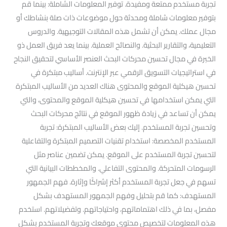
تجربة مستخدم ممتعة ومفيدة. توفير المعلومات الشاملة: بينما قم
بتوفير معلومات شاملة ومحدثة حول موضوعات ذات صلة بنشاطك أو
مجال عملك. يمكن أن تشمل هذه المقالات التوجيهية. والدروس
التعليمية، والتقارير البحثية. والنصائح العملية. بينما يعد فريق العمل ذو
الخبرة في مجال تحسين محركات البحث العنصر الأساسي لتحقيق النجاح
في استراتيجيات التسويق الرقمي عبر الإنترنت. أساليب مبتكرة في
تحسين هيكلية الموقع والمحتوى هناك العديد من الأساليب المبتكرة
التي يمكن استخدامها في تحسين هيكلية الموقع والمحتوى، والتي
يمكن أن تساعد في زيادة ظهور الموقع في نتائج محركات البحث
وتحسين تجربة المستخدم. إليك بعض الأساليب المبتكرة: تجربة
المستخدم المخصصة: استخدام تقنيات التصميم المبتكرة والتفاعلية
لتحسين تجربة المستخدم على الموقع. يمكن تضمين عناصر مثل
الرسومات المتحركة. والمحتوى التفاعلي. والمخططات البيانية التي
تسهم في جعل تجربة المستخدم أكثر إشراكًا وإثارة. فهم الجمهور
المستهدف: كما قم بتحليل وفهم الجمهور المستهدف بشكل
مفصل، بما في ذلك اهتماماتهم، واحتياجاتهم. وتفضيلاتهم. استخدم
هذه المعلومات لتخصيص محتوى موقعك وتجربة المستخدم بشكل