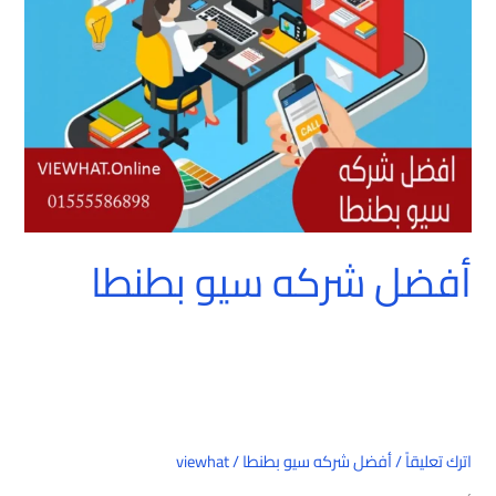
بطنطا
أفضل شركه سيو بطنطا
اترك تعليقاً
/
أفضل شركه سيو بطنطا
/
viewhat