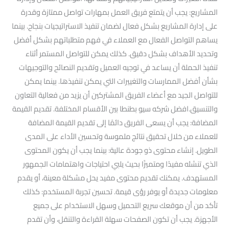
المشاريع: يجب أن يتمتع فريق العمل بمهارات تواصل ممتازة وقدرة
على إدارة المشاريع بشكل فعال لضمان تنفيذ الاستراتيجيات بنجاح. بينما
يساهم التواصل الفعال مع العملاء في فهم متطلباتهم بشكل أفضل
وتحديد الأهداف بشكل دقيق. كذلك يمكن للتواصل المستمر أثناء
تنفيذ الحملة أن يساعد في توجيه العميل وتقديم النصائح والتوجيهات
بشأن أفضل الممارسات والتغييرات التي يمكن تنفيذها. بينما يمكن
للتواصل الجيد مع أعضاء الفريق المشتركين أن يزيد من فعالية التعاون
والتنسيق.افضل شركه سيو بطنطا بين الأقسام المختلفة. تقديم القيمة
المضافة: يجب أن يسعى الفريق دائمًا إلى تقديم القيمة المضافة
للعملاء من خلال تحقيق نتائج ملموسة وتحسين الأداء على المدى
الطويل. إنشاء محتوى ذو جودة عالية: بينما يجب أن يكون المحتوى
الذي تنشئه مفيدًا ومتميزًا بحيث يلبي احتياجات واهتمامات الجمهور
المستهدف. يمكنك تقديم محتوى مفيد يحل مشكلة معينة، أو يقدم
معلومات جديدة أو يوفر رؤى قيمة. تحسين تجربة المستخدم: كذلك
تأكد من أن موقعك سريع التحميل وسهل الاستخدام على جميع
الأجهزة. يجب أن تكون الصفحات سهلة القراءة والتنقل، وأن تقدم