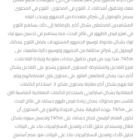
معك وتحقيق أهدافك. 2. التنوع في المحتوى: التنوع في المحتوى
يسمح بالوصول إلى شرائح متعددة من الجمهور ويجذب انتباه
المشاهدين المحتملين بشكل أكبر. بالإضافة إلى ذلك. يساهم التنوع
في تعزيز فرص الظهور في نتائج البحث. مما يساهم في تحسين سيو تيك
توك بشكل ملحوظ. توسيع الجمهور المستهدف: بفضل التنوع. يمكنك
الوصول إلى شرائح مختلفة من الجمهور وتوسيع دائرة متابعيك على
TikTok. هذا يزيد من فرص تحقيق نجاحات متنوعة وزيادة التفاعلات.
تعزيز التفاعل والمشاركة: المحتوى المتنوع يشجع على التفاعل بشكل
أكبر، حيث يمكن للمتابعين العثور على محتوى يلبي اهتماماتهم ويثير
تفاعلهم بشكل أكبر مقارنة بمحتوى متكرر. 3. استخدام الكلمات
المفتاحية بشكل استراتيجي باستخدام الكلمات المفتاحية المناسبة التي
تتناسب مع محتواك. يمكن زيادة فرص ظهور حسابك في نتائج البحث
على TikTok. بهذه الطريقة. يمكن للجودة والتنوع في المحتوى أن
تكون العنصر الرئيسي لنجاح حسابك على TikTok وتحسين سيوه بشكل
فعّال ومستدام. تحليل الأداء وتعديل الاستراتيجيات بناء على البيانات
تحليل الأداء وتعديل الاستراتيجيات بناءً على البيانات هو عنصر أساسي