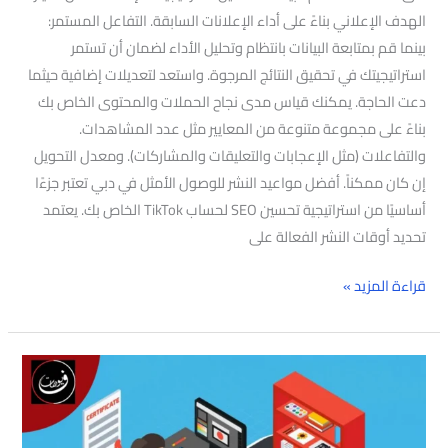
الهدف الإعلاني بناءً على أداء الإعلانات السابقة. التفاعل المستمر:
بينما قم بمتابعة البيانات بانتظام وتحليل الأداء لضمان أن تستمر
استراتيجيتك في تحقيق النتائج المرجوة. واستعد لتعديلات إضافية حيثما
دعت الحاجة. يمكنك قياس مدى نجاح الحملات والمحتوى الخاص بك
بناءً على مجموعة متنوعة من المعايير مثل عدد المشاهدات.
والتفاعلات (مثل الإعجابات والتعليقات والمشاركات). ومعدل التحويل
إن كان ممكناً. أفضل مواعيد النشر للوصول الأمثل في دبي تعتبر جزءًا
أساسيًا من استراتيجية تحسين SEO لحساب TikTok الخاص بك. يعتمد
تحديد أوقات النشر الفعالة على
قراءة المزيد »
أفضل
شركه
سيو