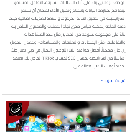
الهدف الإعلاني بناءً على أداء الإعلانات السابقة. التفاعل المستمر:
بينما قم بمتابعة البيانات بانتظام وتحليل الأداء لضمان أن تستمر
استراتيجيتك في تحقيق النتائج المرجوة. واستعد لتعديلات إضافية حيثما
دعت الحاجة. يمكنك قياس مدى نجاح الحملات والمحتوى الخاص بك
بناءً على مجموعة متنوعة من المعايير مثل عدد المشاهدات.
والتفاعلات (مثل الإعجابات والتعليقات والمشاركات). ومعدل التحويل
إن كان ممكناً. أفضل مواعيد النشر للوصول الأمثل في دبي تعتبر جزءًا
أساسيًا من استراتيجية تحسين SEO لحساب TikTok الخاص بك. يعتمد
تحديد أوقات النشر الفعالة على
قراءة المزيد »
أنواع
التجارة
الإلكترونية