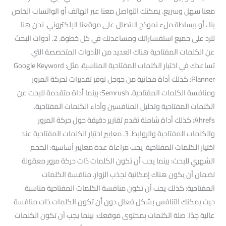
معنا سهل وسريع. يمكنك التواصل معنا عبر الهاتف أو الواتساب الخاص
بنا ، أو ببساطة ملء نموذج الاتصال على موقعنا الإلكتروني. نحن هنا
للرد على جميع استفساراتك ومساعدتك في كل خطوة. 2. أدوات البحث
عن الكلمات المفتاحية هناك العديد من الأدوات المتخصصة التي
تساعدك في اختيار الكلمات المفتاحية المناسبة، مثل: Google Keyword
Planner: كذلك أداة مجانية من جوجل توفر تقديرات لحركة المرور
ومنافسة الكلمات المفتاحية. Semrush: بينما أداة متقدمة للبحث عن
الكلمات المفتاحية وتحليل المنافسين وأداء الكلمات المفتاحية.
Ahrefs: كذلك أداة شاملة تقدم تقارير دقيقة حول حركة المرور
والكلمات المفتاحية والروابط. 3. معايير اختيار الكلمات المفتاحية عند
اختيار الكلمات المفتاحية. يجب مراعاة عدة معايير أساسية: الحجم
الشهري للبحث: بينما يجب أن تكون الكلمات ذات حركة مرور معقولة
لضمان أن يكون هناك إمكانية لجذب الزوار. منافسة الكلمات
المفتاحية: كذلك يجب أن تكون منافسة الكلمات المفتاحية مناسبة.
حيث يمكنك التنافس بشكل فعال دون أن تكون الكلمات ذات منافسة
عالية جدًا. صلة الكلمات بمحتوى موقعك: بينما يجب أن تكون الكلمات