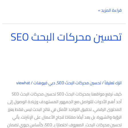
قراءة المزيد »
تحسين محركات البحث SEO
تحسين
محركات
البحث
SEO
اترك تعليقاً
/
تحسين محركات البحث SEO
,
دبي فيوهات
/
viewhat
كيف نرفع مواقعنا بمحركات البحث SEO تحسين محركات البحث SEO
أحد أهم الأدوات للتواصل مع الجمهور المستهدف وزيادة الوصول إلى
المحتوى الرقمي. تحقيق التواجد الأمثل في نتائج البحث ليس فقط يعزز
الرؤية والشهرة. بل يعد أيضًا مفتاحًا لنجاح الأعمال على الإنترنت. يأتي
تحسين محركات البحث. المعروف اختصارًا بـ SEO، كأساس حيوي لضمان