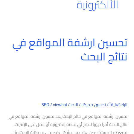
الألكترونية
تحسين ارشفة المواقع في
تحسين
ارشفة
نتائج البحث
المواقع
في
نتائج
البحث
اترك تعليقاً
/
تحسين محركات البحث SEO
viewhat
/
تحسين ارشفة المواقع في نتائج البحث يعد تحسين ارشفة المواقع في
نتائج البحث أمراً حيوياً لنجاح أي منصة إلكترونية أو عمل على الإنترنت.
فمعظم المستخدمين يعتمدون بشكل كبير على محركات البحث مثل