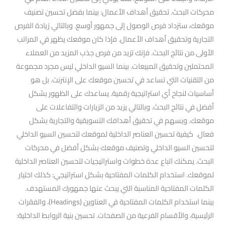
محركات البحث. تحقيق أهداف الأعمال: بينما بفضل تحسين تصنيف
موقعك، ستزداد فرص الوصول إلى جمهور أوسع. وبالتالي زيادة الفرص
التجارية وتحقيق أهداف الأعمال. فإذا كان موقعك يظهر في المراتب
الأولى من نتائج البحث. فإنك تزيد من فرص جذب المزيد من العملاء
المحتملين وتحقيق المبيعات. بينما السيو الداخلي ليس مجرد مجموعة
من التقنيات التي تساعد في تحسين موقعك على الإنترنت. بل هو
أساسيات لنجاح أي استراتيجية رقمية. يساعدك على الظهور بشكل
أفضل في نتائج البحث. وبالتالي يزيد من الزيارات والتفاعلات على
موقعك. ويسهم في تحقيق أهدافك التسويقية والتجارية بشكل
فعال. كيفية تحسين العناصر الداخلية لموقعك لتحسين السيو الداخلي
لتحسين السيو الداخلي وتصنيف موقعك بشكل أفضل في محركات
البحث. يمكنك اتباع عدة خطوات واستراتيجيات لتحسين العناصر الداخلية
لموقعك. استخدام الكلمات المفتاحية بشكل استراتيجي: كذلك اختيار
الكلمات المفتاحية المناسبة التي يبحث عنها جمهورك المستهدف.
بينما استخدام الكلمات المفتاحية في العناوين (Headings)، والفقرات
الرئيسية، والأقسام الفرعية من الصفحات. تحسين بنية الروابط الداخلية: