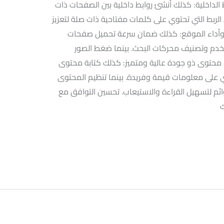
ط الداخلية: كذلك أنشئ روابط داخلية بين الصفحات ذات
ربط التي تحتوي على كلمات مفتاحية ذات صلة لتعزيز
 وأداء الموقع: كذلك ضمان سرعة تحميل صفحات
تخدم وتصنيف محركات البحث. بينما ضغط الصور
اء محتوى ذو جودة عالية ومتميز: كذلك كتابة محتوى
 على معلومات قيمة وفريدة. بينما تنظيم المحتوى
م لتسهيل القراءة والاستيعاب. تحسين التوافق مع