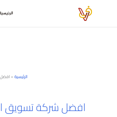
خطي
لى
الرئيسية
لمحتوى
الرئيسية
»
افضل 
افضل شركة تسويق ال