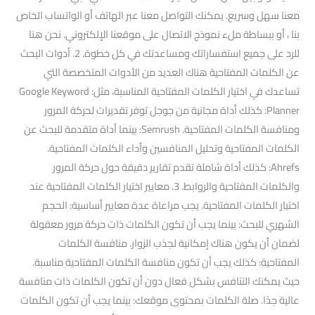
معنا سهل وسريع. يمكنك التواصل معنا عبر الهاتف أو الواتساب الخاص
بنا ، أو ببساطة ملء نموذج الاتصال على موقعنا الإلكتروني. نحن هنا
للرد على جميع استفساراتك ومساعدتك في كل خطوة. 2. أدوات البحث
عن الكلمات المفتاحية هناك العديد من الأدوات المتخصصة التي
تساعدك في اختيار الكلمات المفتاحية المناسبة، مثل: Google Keyword
Planner: كذلك أداة مجانية من جوجل توفر تقديرات لحركة المرور
ومنافسة الكلمات المفتاحية. Semrush: بينما أداة متقدمة للبحث عن
الكلمات المفتاحية وتحليل المنافسين وأداء الكلمات المفتاحية.
Ahrefs: كذلك أداة شاملة تقدم تقارير دقيقة حول حركة المرور
والكلمات المفتاحية والروابط. 3. معايير اختيار الكلمات المفتاحية عند
اختيار الكلمات المفتاحية. يجب مراعاة عدة معايير أساسية: الحجم
الشهري للبحث: بينما يجب أن تكون الكلمات ذات حركة مرور معقولة
لضمان أن يكون هناك إمكانية لجذب الزوار. منافسة الكلمات
المفتاحية: كذلك يجب أن تكون منافسة الكلمات المفتاحية مناسبة.
حيث يمكنك التنافس بشكل فعال دون أن تكون الكلمات ذات منافسة
عالية جدًا. صلة الكلمات بمحتوى موقعك: بينما يجب أن تكون الكلمات