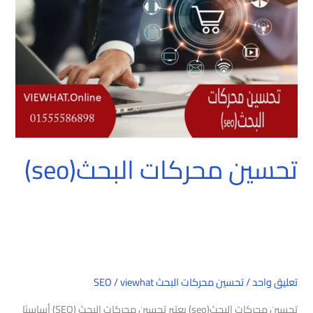
تحسين محركات البحث(seo)
تعليق واحد
/
تحسين محركات البحث SEO
viewhat
/
تحسين محركات البحث(seo) يعتبر تحسين محركات البحث (SEO) أساسيًا