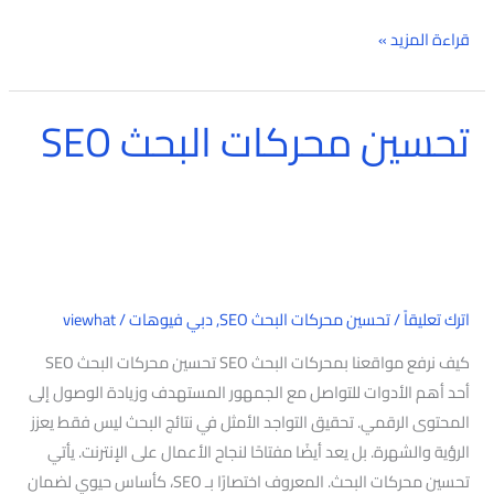
قراءة المزيد »
تحسين محركات البحث SEO
تحسين
محركات
البحث
SEO
اترك تعليقاً
/
تحسين محركات البحث SEO
,
دبي فيوهات
/
viewhat
كيف نرفع مواقعنا بمحركات البحث SEO تحسين محركات البحث SEO
أحد أهم الأدوات للتواصل مع الجمهور المستهدف وزيادة الوصول إلى
المحتوى الرقمي. تحقيق التواجد الأمثل في نتائج البحث ليس فقط يعزز
الرؤية والشهرة. بل يعد أيضًا مفتاحًا لنجاح الأعمال على الإنترنت. يأتي
تحسين محركات البحث. المعروف اختصارًا بـ SEO، كأساس حيوي لضمان