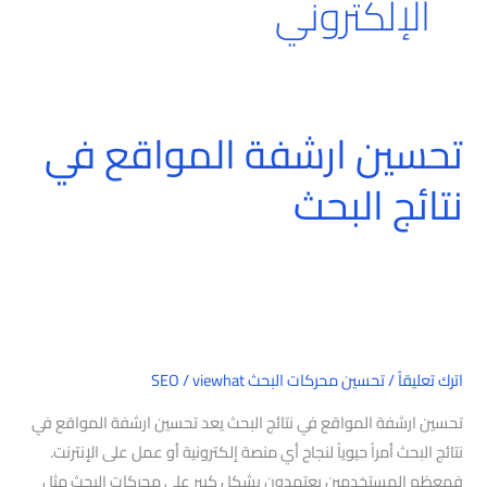
الإلكتروني
تحسين ارشفة المواقع في
تحسين
ارشفة
نتائج البحث
المواقع
في
نتائج
البحث
اترك تعليقاً
/
تحسين محركات البحث SEO
viewhat
/
تحسين ارشفة المواقع في نتائج البحث يعد تحسين ارشفة المواقع في
نتائج البحث أمراً حيوياً لنجاح أي منصة إلكترونية أو عمل على الإنترنت.
فمعظم المستخدمين يعتمدون بشكل كبير على محركات البحث مثل