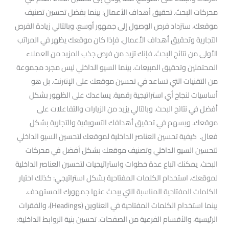
محركات البحث. تحقيق أهداف الأعمال: بينما بفضل تحسين تصنيف
موقعك، ستزداد فرص الوصول إلى جمهور أوسع. وبالتالي زيادة الفرص
التجارية وتحقيق أهداف الأعمال. فإذا كان موقعك يظهر في المراتب
الأولى من نتائج البحث. فإنك تزيد من فرص جذب المزيد من العملاء
المحتملين وتحقيق المبيعات. بينما السيو الداخلي ليس مجرد مجموعة
من التقنيات التي تساعد في تحسين موقعك على الإنترنت. بل هو
أساسيات لنجاح أي استراتيجية رقمية. يساعدك على الظهور بشكل
أفضل في نتائج البحث. وبالتالي يزيد من الزيارات والتفاعلات على
موقعك. ويسهم في تحقيق أهدافك التسويقية والتجارية بشكل
فعال. كيفية تحسين العناصر الداخلية لموقعك لتحسين السيو الداخلي
لتحسين السيو الداخلي وتصنيف موقعك بشكل أفضل في محركات
البحث. يمكنك اتباع عدة خطوات واستراتيجيات لتحسين العناصر الداخلية
لموقعك. استخدام الكلمات المفتاحية بشكل استراتيجي: كذلك اختيار
الكلمات المفتاحية المناسبة التي يبحث عنها جمهورك المستهدف.
بينما استخدام الكلمات المفتاحية في العناوين (Headings)، والفقرات
الرئيسية، والأقسام الفرعية من الصفحات. تحسين بنية الروابط الداخلية: