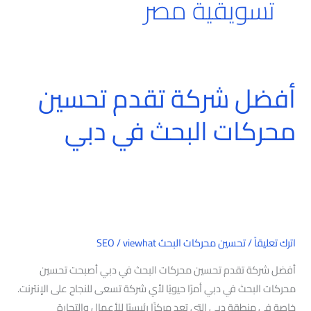
تسويقية مصر
أفضل شركة تقدم تحسين
أفضل
شركة
محركات البحث في دبي
تقدم
تحسين
محركات
البحث
في
دبي
اترك تعليقاً
/
تحسين محركات البحث SEO
viewhat
/
أفضل شركة تقدم تحسين محركات البحث في دبي أصبحت تحسين
محركات البحث في دبي أمرًا حيويًا لأي شركة تسعى للنجاح على الإنترنت.
خاصة في منطقة دبي التي تعد مركزًا رئيسيًا للأعمال والتجارة