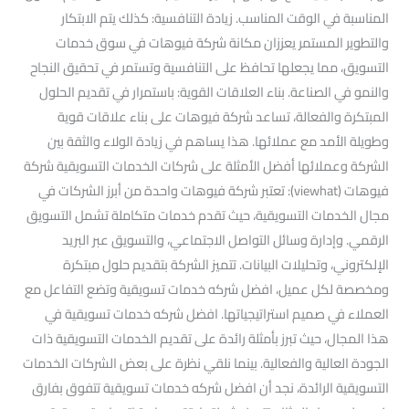
المناسبة في الوقت المناسب. زيادة التنافسية: كذلك يتم الابتكار
والتطوير المستمر يعززان مكانة شركة فيوهات في سوق خدمات
التسويق، مما يجعلها تحافظ على التنافسية وتستمر في تحقيق النجاح
والنمو في الصناعة. بناء العلاقات القوية: باستمرار في تقديم الحلول
المبتكرة والفعالة، تساعد شركة فيوهات على بناء علاقات قوية
وطويلة الأمد مع عملائها. هذا يساهم في زيادة الولاء والثقة بين
الشركة وعملائها أفضل الأمثلة على شركات الخدمات التسويقية شركة
فيوهات (viewhat): تعتبر شركة فيوهات واحدة من أبرز الشركات في
مجال الخدمات التسويقية، حيث تقدم خدمات متكاملة تشمل التسويق
الرقمي. وإدارة وسائل التواصل الاجتماعي، والتسويق عبر البريد
الإلكتروني، وتحليلات البيانات. تتميز الشركة بتقديم حلول مبتكرة
ومخصصة لكل عميل، افضل شركه خدمات تسويقية وتضع التفاعل مع
العملاء في صميم استراتيجياتها. افضل شركه خدمات تسويقية في
هذا المجال، حيث تبرز بأمثلة رائدة على تقديم الخدمات التسويقية ذات
الجودة العالية والفعالية. بينما نلقي نظرة على بعض الشركات الخدمات
التسويقية الرائدة، نجد أن افضل شركه خدمات تسويقية تتفوق بفارق