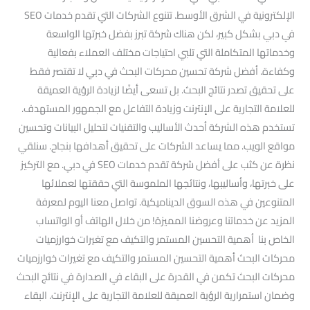
الإلكترونية في الشرق الأوسط. تتنوع الشركات التي تقدم خدمات SEO
في دبي بشكل كبير، لكن هناك شركة تبرز بفضل خبرتها الواسعة
وخدماتها المتكاملة التي تلبي احتياجات مختلف العملاء بفعالية
وكفاءة. أفضل شركة تحسين محركات البحث في دبي لا تقتصر فقط
على تحقيق تصدر نتائج البحث. بل تسعى أيضًا لزيادة الرؤية العميقة
للعلامة التجارية على الإنترنت وزيادة التفاعل مع الجمهور المستهدف.
تستخدم هذه الشركة أحدث الأساليب والتقنيات لتحليل البيانات وتحسين
مواقع الويب. مما يساعد الشركات على تحقيق أهدافها بنجاح. سنلقي
نظرة عن كثب على أفضل شركة تقدم خدمات SEO في دبي. مع التركيز
على خبرتها، وأساليبها، ونتائجها الملموسة التي حققتها لعملائها
المتنوعين في هذه السوق الديناميكية. تواصل معنا اليوم لمعرفة
المزيد عن خدماتنا وعروضنا المميزة! من خلال الهاتف أو الواتساب
الخاص بنا أهمية التحسين المستمر والتكيف مع تغيرات خوارزميات
محركات البحث أهمية التحسين المستمر والتكيف مع تغيرات خوارزميات
محركات البحث تكمن في القدرة على البقاء في الصدارة في نتائج البحث
وضمان استمرارية الرؤية العميقة للعلامة التجارية على الإنترنت. البقاء