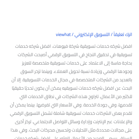
اترك تعليقاً
/
التسويق الإلكتروني
/
viewhat
افضل شركه خدمات تسويقية شركة فيوهات. افضل شركه خدمات
تسويقية في تحقيق النجاح في التسويق الرقمي أصبحت الشركات
بحاجة ماسة إلى الاعتماد على خدمات تسويقية متخصصة لتعزيز
وجودها الرقمي وزيادة نسبة تحويل العملاء. وبينما تزخر السوق
بالعديد من الشركات المتخصصة في مجال الخدمات التسويقية. إلا أن
البحث عن افضل شركه خدمات تسويقيه يمكن أن يكون تحديًا حقيقيًا
للكثير من الأعمال. تتراوح هذه الشركات في نطاق الخدمات التي
تقدمها، وفي جودة الخدمة. وفي الأسعار التي تفرضها. بينما يمكن أن
تقدم بعض الشركات خدمات تسويقية شاملة تشمل التسويق الرقمي
والإعلانات عبر الإنترنت وإدارة وسائل التواصل الاجتماعي. تركز أخرى
على مجالات محددة مثل التحليلات وتحسين محركات البحث. وفي هذا
السياق. يسعى العديد من الأعمال للعثور على افضل شركه خدمات