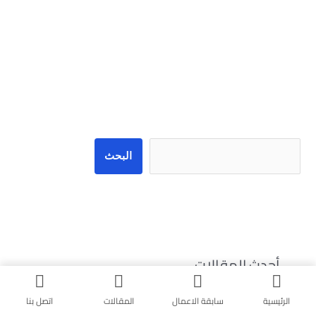
البحث
البحث
أحدث المقالات
شركة برمجة في مصر
الرئيسية
سابقة الاعمال
المقالات
اتصل بنا
شركة برمجة في طنطا