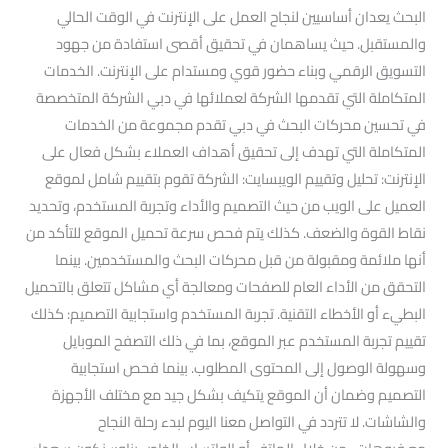
البحث يعدان أساسيين لنجاح العمل على الإنترنت في الوقت الحالي
والمستقبل. حيث يساهمان في تحقيق أقصى استفادة من جهود
التسويق الرقمي وبناء حضور قوي ومستدام على الإنترنت. الخدمات
المتكاملة التي تقدمها الشركة لعملائها في دبي الشركة المتخصصة
في تحسين محركات البحث في دبي تقدم مجموعة من الخدمات
المتكاملة التي تهدف إلى تحقيق أهداف العملاء بشكل فعال على
الإنترنت: تحليل وتقييم الويبسايت: الشركة تقوم بتقييم شامل لموقع
العميل على الويب من حيث التصميم والأداء وتجربة المستخدم، وتحديد
نقاط القوة والضعف. كذلك يتم فحص سرعة تحميل الموقع للتأكد من
أنها ملائمة ومقبولة من قبل محركات البحث والمستخدمين. بينما
التحقق من الأداء العام للصفحات ومعالجة أي مشاكل تتعلق بالتحميل
البطيء أو الأخطاء التقنية. تجربة المستخدم واستجابية التصميم: كذلك
تقييم تجربة المستخدم عبر الموقع، بما في ذلك التصفح الموبايل
وسهولة الوصول إلى المحتوى المطلوب. بينما فحص استجابية
التصميم وضمان أن الموقع يتكيف بشكل جيد مع مختلف الأجهزة
والشاشات. لا تتردد في التواصل معنا اليوم لبدء رحلة النجاح