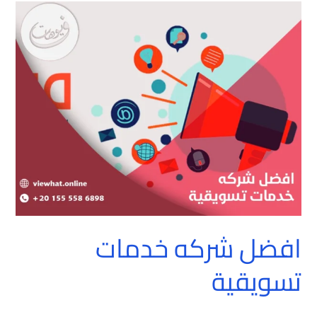
افضل
شركه
خدمات
تسويقية
افضل شركه خدمات
تسويقية