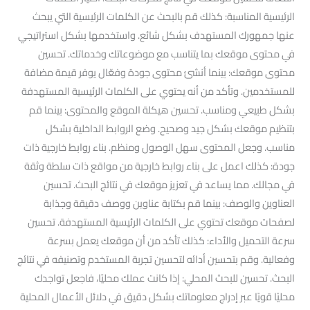
الرئيسية المناسبة: كذلك قم بالبحث عن الكلمات الرئيسية التي يبحث
عنها جمهورك المستهدف بشكل شائع. واستخدمها بشكل استراتيجي
في محتوى موقعك بما يتناسب مع موضوعاتك وخدماتك. تحسين
محتوى موقعك: بينما أنشئ محتوى جودة وفعّال يوفر قيمة مضافة
للمستخدمين. وتأكد من أنه يحتوي على الكلمات الرئيسية المستهدفة
بشكل طبيعي ومناسب. تحسين هيكلة الموقع والمحتوى: بينما قم
بتنظيم موقعك بشكل جيد وصحيح. وضع الروابط الداخلية بشكل
مناسب. وجعل المحتوى سهل الوصول ومنظم. بناء روابط خارجية ذات
جودة: كذلك اعمل على بناء روابط خارجية من مواقع ذات سلطة وثقة
في مجالك. مما يساعد في تعزيز موقعك في نتائج البحث. تحسين
العناوين والوصف: بينما قم بكتابة عناوين ووصف دقيقة وجذابة
لصفحات موقعك تحتوي على الكلمات الرئيسية المستهدفة. تحسين
سرعة التحميل والأداء: كذلك تأكد من أن موقعك يعمل بسرعة
وفعالية. وقم بتحسين أدائه لتحسين تجربة المستخدم وتصنيفه في نتائج
البحث. تحسين للبحث المحلي: إذا كانت عملك محليًا، فاجعل تواجدك
محليًا قويًا عبر إدراج معلوماتك بشكل دقيق في دلائل الأعمال المحلية