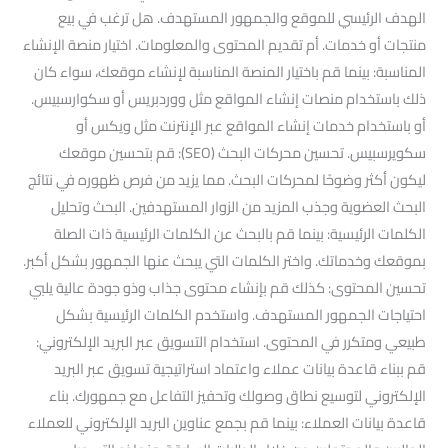
الهدف الرئيسي للموقع والجمهور المستهدف. هل ترغب في بيع
منتجات أو خدمات. أم تقديم المحتوى والمعلومات. اختيار منصة الإنشاء
المناسبة: بينما قم باختيار المنصة المناسبة لإنشاء موقعك، سواء كان
ذلك باستخدام منصات إنشاء المواقع مثل ووردبريس أو سكوارسبيس.
أو باستخدام خدمات إنشاء المواقع عبر الإنترنت مثل ويكس أو
سكويرسبيس. تحسين محركات البحث (SEO): قم بتحسين موقعك
ليكون أكثر وضوحًا لمحركات البحث. مما يزيد من فرص ظهوره في نتائج
البحث العضوية وجذب المزيد من الزوار المستهدفين. البحث وتحليل
الكلمات الرئيسية: بينما قم بالبحث عن الكلمات الرئيسية ذات الصلة
بموقعك وخدماتك. واختر الكلمات التي يبحث عنها الجمهور بشكل أكبر.
تحسين المحتوى: كذلك قم بإنشاء محتوى جذاب وذو جودة عالية يلبي
احتياجات الجمهور المستهدف. واستخدم الكلمات الرئيسية بشكل
طبيعي ومتكرر في المحتوى. استخدام التسويق عبر البريد الإلكتروني:
قم ببناء قاعدة بيانات عملاء واعتماد استراتيجية تسويق عبر البريد
الإلكتروني لتوسيع نطاق وصولك وتحفيز التفاعل مع جمهورك. بناء
قاعدة بيانات العملاء: بينما قم بجمع عناوين البريد الإلكتروني للعملاء