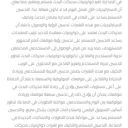
في الصدارة: تغير خوارزميات محركات البحث مستمر ومتغير، مما يعني
أن الاستراتيجيات التي تعمل اليوم قد لا تكون فعالة غدًا. التحسين
المستمر يساعد على البقاء في الصدارة بضمان تحديث وتكيف
الاستراتيجيات مع هذه التغيرات. تحسين الرؤية والوصول: باعتبار أن
محركات البحث تعتمد على خوارزميات معقدة لتحديد ترتيب الصفحات،
يساعد التحسين المستمر على تحسين رؤية موقعك أمام الجمهور
المستهدف، مما يزيد من فرص الوصول إلى المستخدمين المحتملين.
تجربة المستخدم والتفاعل: تكنولوجيا خوارزميات محركات البحث تتطور
لتحسين تجربة المستخدم وتعزيز التفاعل مع المحتوى على الويب.
التكيف مع هذه التغيرات يضمن تحسين التجربة للمستخدمين وزيادة
الانخراط والتفاعل على موقعك. الموثوقية والسمعة: باعتبار أن الحفاظ
على أعلى مستويات التحسين يؤدي إلى زيادة ثقة محركات البحث في
موقعك، يمكن أن يؤدي ذلك إلى تحسين سمعة موقعك وزيادة
موثوقيته بين الزوار والمستخدمين. مواكبة التطورات في الصناعة: تتطور
أساليب التسويق الرقمي واستخدامات الإنترنت بشكل سريع، والتحسين
المستمر يساعد على مواكبة هذه التطورات والابتكارات الجديدة في
الصناعة. التحسين المستمر والتكيف مع تغيرات خوارزميات محركات