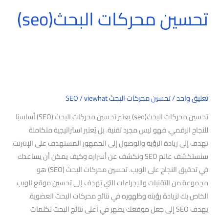
تحسين محركات البحث(seo)
تعليق واحد
/
تحسين محركات البحث SEO
viewhat
/
تحسين محركات البحث(seo) يعتبر تحسين محركات البحث (SEO) أساسيًا
للنجاح الرقمي. فهو ليس مجرد تقنية. بل يُعتبر استراتيجية متكاملة
تهدف إلى زيادة الرؤية والوصول إلى الجمهور المستهدف على الإنترنت.
سنستكشف عالم SEO ونكشف عن أسراره وكيف يمكن أن يساعدك
في تحقيق النجاح على الويب. تحسين محركات البحث (SEO) هو
مجموعة من التقنيات والإجراءات التي تهدف إلى تحسين موقع الويب
الخاص بك لزيادة رؤيته وظهوره في نتائج محركات البحث العضوية.
يهدف SEO إلى جعل موقعك يظهر في أعلى نتائج البحث لكلمات