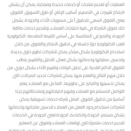
العمليات أو تقديم منتجات أو خدمات جديدة ومبتكرة. يمكن أن يشمل
الابتكار تغييرات في التصميم، أساليب الإنتاج، أو طرق التسويق. التفوق:
يعني التفوق السعي لتحقيق أعلى مستويات الأداء والجودة. يشمل
ذلك تفوق الشركة في تلبية احتياجات العملاء، وتقديم خدمات فائقة
الجودة، والتميز في المنافسة على أساس القيمة المقدمة. التكنولوجيا:
تلعب التكنولوجيا دورًا حاسمًا في تحقيق الابتكار والتفوق. من خلال
استخدام التكنولوجيا بشكل مبتكر، يمكن للشركات تطوير حلول جديدة
وتحسين عملياتها وخدماتها بشكل فعال. التحليل والتقييم: يتطلب
التفوق الدائم القدرة على تحليل البيانات وتقييم الأداء بشكل دوري. من
خلال فهم النتائج والتعلم منها، يمكن للشركات تحديد المجالات التي
يمكن تحسينها والتركيز على تطويرها. التفاعل مع العملاء: يعتبر
التواصل المستمر مع العملاء وفهم احتياجاتهم وملاحظاتهم جزءًا
أساسيًا من تحقيق التفوق. افضل شركه خدمات تسويقية يمكن
للشركات استخدام ردود الفعل من العملاء لتحسين منتجاتها وخدماتها
بشكل مستمر. الجودة والكفاءة. الجودة:تعني الجودة في الخدمات
تقديم خدمات متميزة تلبي توقعات العملاء وتفوق عن المعايير
القياسية.تشمل الجودة جميع جوانب تقديم الخدمة بدءًا من الاحترافية