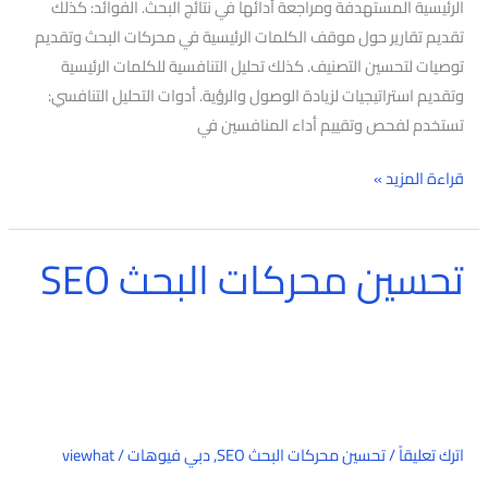
الرئيسية المستهدفة ومراجعة أدائها في نتائج البحث. الفوائد: كذلك
تقديم تقارير حول موقف الكلمات الرئيسية في محركات البحث وتقديم
توصيات لتحسين التصنيف. كذلك تحليل التنافسية للكلمات الرئيسية
وتقديم استراتيجيات لزيادة الوصول والرؤية. أدوات التحليل التنافسي:
تستخدم لفحص وتقييم أداء المنافسين في
قراءة المزيد »
تحسين محركات البحث SEO
تحسين
محركات
البحث
SEO
اترك تعليقاً
/
تحسين محركات البحث SEO
,
دبي فيوهات
/
viewhat