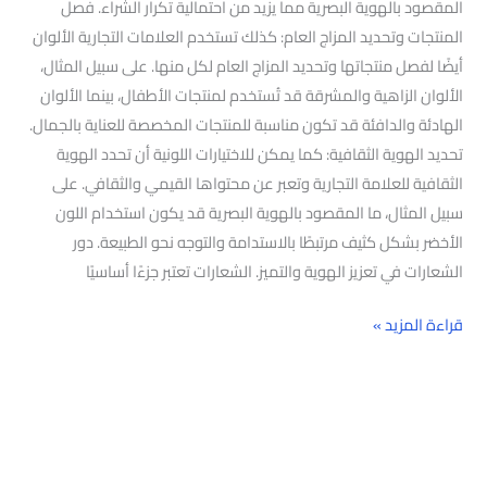
المقصود بالهوية البصرية مما يزيد من احتمالية تكرار الشراء. فصل
المنتجات وتحديد المزاج العام: كذلك تستخدم العلامات التجارية الألوان
أيضًا لفصل منتجاتها وتحديد المزاج العام لكل منها. على سبيل المثال،
الألوان الزاهية والمشرقة قد تُستخدم لمنتجات الأطفال، بينما الألوان
الهادئة والدافئة قد تكون مناسبة للمنتجات المخصصة للعناية بالجمال.
تحديد الهوية الثقافية: كما يمكن للاختيارات اللونية أن تحدد الهوية
الثقافية للعلامة التجارية وتعبر عن محتواها القيمي والثقافي. على
سبيل المثال، ما المقصود بالهوية البصرية قد يكون استخدام اللون
الأخضر بشكل كثيف مرتبطًا بالاستدامة والتوجه نحو الطبيعة. دور
الشعارات في تعزيز الهوية والتميز. الشعارات تعتبر جزءًا أساسيًا
قراءة المزيد »