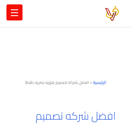
خطي
لى
لمحتوى
الرئيسية
»
افضل شركه تصميم هويه بصريه طنطا
افضل شركه تصميم