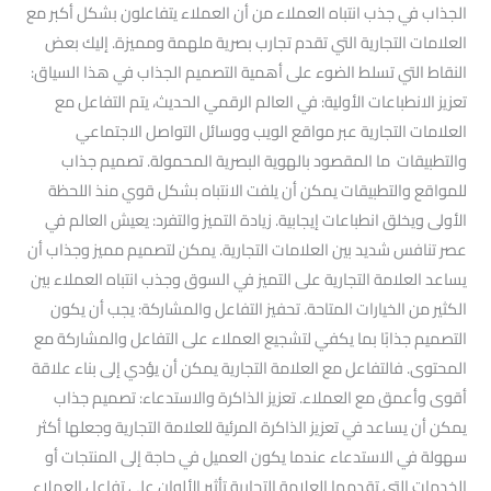
الجذاب في جذب انتباه العملاء من أن العملاء يتفاعلون بشكل أكبر مع
العلامات التجارية التي تقدم تجارب بصرية ملهمة ومميزة. إليك بعض
النقاط التي تسلط الضوء على أهمية التصميم الجذاب في هذا السياق:
تعزيز الانطباعات الأولية: في العالم الرقمي الحديث، يتم التفاعل مع
العلامات التجارية عبر مواقع الويب ووسائل التواصل الاجتماعي
والتطبيقات ما المقصود بالهوية البصرية المحمولة. تصميم جذاب
للمواقع والتطبيقات يمكن أن يلفت الانتباه بشكل قوي منذ اللحظة
الأولى ويخلق انطباعات إيجابية. زيادة التميز والتفرد: يعيش العالم في
عصر تنافس شديد بين العلامات التجارية. يمكن لتصميم مميز وجذاب أن
يساعد العلامة التجارية على التميز في السوق وجذب انتباه العملاء بين
الكثير من الخيارات المتاحة. تحفيز التفاعل والمشاركة: يجب أن يكون
التصميم جذابًا بما يكفي لتشجيع العملاء على التفاعل والمشاركة مع
المحتوى. فالتفاعل مع العلامة التجارية يمكن أن يؤدي إلى بناء علاقة
أقوى وأعمق مع العملاء. تعزيز الذاكرة والاستدعاء: تصميم جذاب
يمكن أن يساعد في تعزيز الذاكرة المرئية للعلامة التجارية وجعلها أكثر
سهولة في الاستدعاء عندما يكون العميل في حاجة إلى المنتجات أو
الخدمات التي تقدمها العلامة التجارية تأثير الألوان على تفاعل العملاء