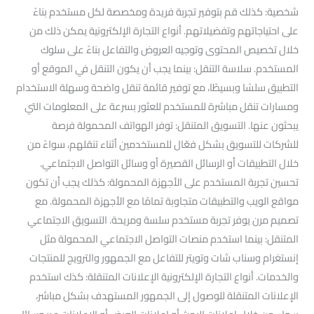
شخصية: كذلك قم بتوفير تجربة فريدة ومخصصة لكل مستخدم بناءً
على احتياجاتهم وتفضيلاتهم. أنواع التجارة الإلكترونية يمكن ذلك من
خلال تخصيص المحتوى وتوجيه العروض والتفاعل بناءً على سلوك
المستخدم. سلاسة التنقل: بينما يجب أن يكون التنقل في الموقع أو
التطبيق سلسًا وبسيطًا، مع توفير قائمة تنقل واضحة وسهلة الاستخدام
ومسارات تنقل مباشرة للمستخدم للعثور بسرعة على المعلومات التي
يبحثون عنها. التسويق المتنقل: توفر الهواتف المحمولة فرصة
للشركات للتسويق بشكل فعّال للمستخدمين أثناء تنقلهم، سواءً من
خلال التطبيقات أو الرسائل القصيرة أو وسائل التواصل الاجتماعي.
تحسين تجربة المستخدم على الأجهزة المحمولة: كذلك يجب أن تكون
مواقع الويب والتطبيقات متجاوبة تمامًا مع الأجهزة المحمولة. مع
تصميم مرن يوفر تجربة مستخدم سلسة ومريحة. التسويق الاجتماعي
المتنقل: بينما استخدم منصات التواصل الاجتماعي المحمولة مثل
إنستغرام وسناب شات وتويتر للتفاعل مع الجمهور والترويج للمنتجات
والخدمات. أنواع التجارة الإلكترونية الإعلانات المتنقلة: كذك استخدم
الإعلانات المتنقلة للوصول إلى الجمهور المستهدف بشكل مباشر،