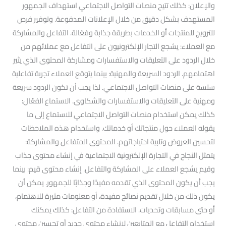
والإعلان: كذلك تتيح منصات التواصل الاجتماعي استهداف الجمهور
المستهدف بشكل دقيق من خلال الإعلانات المدفوعة. وتوفير فرص
للترويج للمنتجات أو الخدمات بطريقة جذابة وفعّالة. التفاعل والمشاركة
مع العملاء: يشجع التجار الإلكترونيون على التفاعل مع عملائهم من
خلال الردود على التعليقات والاستفسارات ومشاركة المحتوى الذي يثير
اهتمامهم. الردود السريعة والمهنية: بينما يتوقع العملاء تجربة تفاعلية
سلسة على منصات التواصل الاجتماعي. لذا يجب أن تكون الردود سريعة
ومهنية على التعليقات والاستفسارات والشكاوى. الاستماع الفعّال:
كذلك يمكن استخدام منصات التواصل الاجتماعي للاستماع إلى ما
يقوله العملاء حول منتجاتك أو خدماتك. واستخدام هذه الملاحظات
لتحسين العروض وتلبية احتياجاتهم. المحتوى المتفاعل والمشاركة:
يتمثل النجاح في التجارة الإلكترونية الاجتماعية في إنشاء محتوى جذاب
وقيم يشجع العملاء على المشاركة والتفاعل. إنشاء محتوى قيم: بينما
يجب أن يكون المحتوى الذي تقدمه مفيدًا وجذابًا للجمهور. يمكن أن
يكون ذلك من خلال تقديم نصائح مفيدة، أو معلومات مثيرة للاهتمام،
أو حتى مسابقات وتحديات. الاستفادة من التفاعل: كذلك يمكنك
استخدام التفاعل مع المتابعين لإنشاء محتوى جديد أو تحسين محتوى