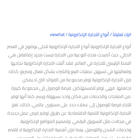
اترك تعليقاً
/
أنواع التجارة الإلكترونية
/
viewhat
أنواع التجارة الإلكترونية أنواع التجارة الإلكترونية تتحلى بوضوح في العصر
الحالي. حيث أصبحت هذه النوعية من التجارة ليست مجرد إضافةبل هي
النمط الرئيسي للتجارة في العالم. فقد أثبتت التجارة الإلكترونية نجاحها
وفعاليتها في تسهيل عمليات البيع والشراء بشكل فعال وسريع. كذلك
فإن التجارة الإلكترونية توفر مجموعة من الفوائد التي لا يمكن
تجاهلها. فهي توفر للمستهلكين. فرصة للوصول إلى مجموعة كبيرة
.من المنتجات والخدمات من مكان واحد بسهولة ويسر، كما أنها توفر
للتجار فرصة للوصول إلى عملاء جدد على مستوى عالمي، كذلك. تعزز
التجارة الإلكترونية التنمية الاقتصادية عن طريق توفير فرص عمل جديدة
في مجالات مثل التسويق الرقمي. وتصميم المواقع الإلكترونية،
وخدمات الشحن والتوصيل. بينما فإن أهمية التجارة الإلكترونية لا تقتصر
فقط على تسهيل العمليات التجارية، بل تتعداها لتشمل العديد من