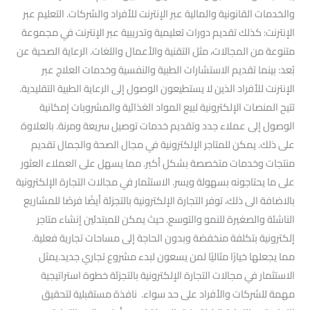
والخدمات القانونية والمالية عبر الإنترنت للأفراد والشركات. التعليم عبر
الإنترنت: كذلك تقديم دورات تعليمية وتدريبية عبر الإنترنت في مجموعة
متنوعة من المجالات، مثل التقنية والأعمال واللغات. الرعاية الصحية عن
بُعد: بينما تقديم الاستشارات الطبية والنفسية وخدمات العلاج عبر
الإنترنت للأفراد الذين لا يستطيعون الوصول إلى الرعاية الطبية التقليدية.
تتيح المنصات الإلكترونية لبيع المواد الغذائية والمشروبات إمكانية
الوصول إلى عملاء جدد وتقديم خدمات توصيل سريعة ومرنة. بالعلاوة
على ذلك. يمكن للمتاجر الإلكترونية في مجال الصحة والجمال تقديم
منتجات وخدمات متخصصة بشكل أكبر. مما يسهل على العملاء العثور
على ما يحتاجونه بسهولة ويسر. الاستثمار في مجالات التجارة الإلكترونية
بالاضافة الى ذلك، توفر التجارة الإلكترونية بالتجزئة أيضًا فرصًا للمشاريع
الناشئة والصغيرة للنمو والتوسع. حيث يمكن للمبتدئين إنشاء متاجر
إلكترونية بتكلفة منخفضة وبدون الحاجة إلى مساحات تجارية فعلية.
مما يجعلها خيارًا مثاليًا لمن يسعون لبدء مشروع تجاري جديد.يمثل
الاستثمار في مجالات التجارة الإلكترونية بالتجزئة خطوة استراتيجية
مهمة للشركات والأفراد على حد سواء. نافذة مستقبلية لتحقيق