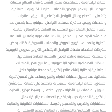
التجارة الإلكترونية بالجملة:حيث يمكن للشركات شراء البضائع بكميات
كبيرة عبر الإنترنت من موردين بالجملة. التجارة الإلكترونية الاجتماعية:
وتشمل استخدام وسائل التواصل الاجتماعي لتسويق المنتجات
والخدمات وبيعها مباشرة للعملاء. التواصل المباشر: بينما يتضمن هذا
العنصر التفاعل المباشر مع العملاء عبر التعليقات والرسائل الخاصة
والدردشة الحية. مما يساعد على بناء علاقات قوية وثقة بين العلامة
التجارية والعملاء. الترويج للعروض والحملات التسويقية: كذلك يمكن
للشركات استخدام منصات التواصل الاجتماعي للترويج للعروض الترويجية
والحملات التسويقية وزيادة الوعي بالعلامة التجارية ومنتجاتها.
الشبكات الاجتماعية للتجارة الإلكترونية: بينما تتيح بعض المنصات
الاجتماعية إمكانية إنشاء متاجر إلكترونية مدمجة مباشرة داخل
منصاتها، مما يسهل عمليات الشراء والبيع ويساعد على تحسين تجربة
التسوق. التجارة الإلكترونية اللامركزية: وتعتمد على تقنيات البلوكشين
لتسهيل الصفقات بين الأطراف دون الحاجة إلى وسيط مركزي. التجارة
الإلكترونية الخدمية: حيث يتم تقديم الخدمات عبر الإنترنت مثل
الاستشارات والتدريب والتصميم وغيرها. الاستشارات القانونية والمالية:
بينما يمكن للمحامين والمستشارين الماليين تقديم الاستشارات