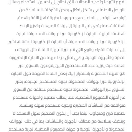
لفهم تأثيرها وتحديد المجالات التي تحتاج إلى تحسين. باستخدام وسائل
التواصل الاجتماعي بشكل فعّال، يمكن للشركات الاستفادة من
تواجدها الرقمي للتفاعل مع جمهورها بطريقة تعزز الثقة وتعمق
العلاقات، مما يؤدي في النهاية إلى زيادة المبيعات وتعزيز الولاء
للعلامة التجارية. التجارة الإلكترونية عبر الهواتف المحمولة التجارة
الإلكترونية عبر الهواتف المحمولة، أو التجارة الإلكترونية المتنقلة، تشير
إلى عمليات الشراء والبيع التي تتم عبر الأجهزة النقالة مثل الهواتف
الذكية والأجهزة اللوحية. وهي تمثل جزءًا مهمًا من التجارة الإلكترونية
العامة، حيث يتزايد عدد المستخدمين الذين يقومون بالتسوق عبر
هواتفهم المحمولة باستمرار. إليك بعض النقاط المهمة حول التجارة
الإلكترونية عبر الهواتف المحمولة: تجربة المستخدم الجديدة: يعتبر
التسوق عبر الهواتف المحمولة تجربة مستخدم مختلفة عن التسوق
عبر أجهزة الكمبيوتر الشخصية، مما يتطلب تصميم واجهات مستخدم
متوافقة مع الشاشات الصغيرة وتجربة مستخدم سهلة وسلسة.
تصميم مرن ومتجاوب: بينما يجب أن يكون التصميم سهل الاستخدام
ويتكيف بسلاسة مع مختلف الأجهزة والشاشات، بما في ذلك الهواتف
المحمولة والأجهزة اللوحية وأجهزة الكمبيوتر المكتبية. تجربة مستخدم