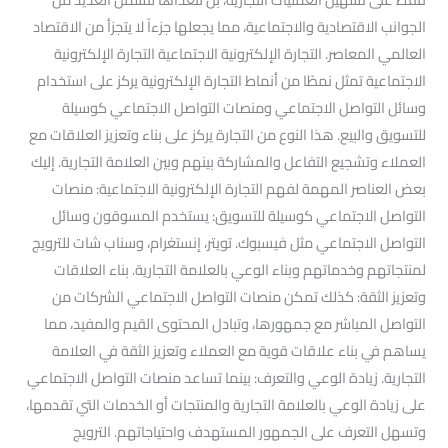
الجوانب الاقتصادية والاجتماعية، مما يجعلها جزءاً لا يتجزأ من الاقتصاد
العالمي المعاصر. التجارة الإلكترونية الاجتماعية التجارة الإلكترونية
الاجتماعية تمثل نمطًا من أنماط التجارة الإلكترونية يركز على استخدام
وسائل التواصل الاجتماعي ومنصات التواصل الاجتماعي كوسيلة
للتسويق والبيع. هذا النوع من التجارة يركز على بناء وتعزيز العلاقات مع
العملاء وتشجيع التفاعل والمشاركة بينهم وبين العلامة التجارية. إليك
بعض العناصر المهمة لفهم التجارة الإلكترونية الاجتماعية: منصات
التواصل الاجتماعي كوسيلة للتسويق: يستخدم المسوقون وسائل
التواصل الاجتماعي مثل فيسبوك. تويتر، إنستغرام، وسناب شات للترويج
لمنتجاتهم وخدماتهم وبناء الوعي بالعلامة التجارية. بناء العلاقات
وتعزيز الثقة: كذلك تمكن منصات التواصل الاجتماعي الشركات من
التواصل المباشر مع جمهورها، وتبادل المحتوى القيم والمفيد، مما
يساهم في بناء علاقات قوية مع العملاء وتعزيز الثقة في العلامة
التجارية. زيادة الوعي والتعرف: بينما تساعد منصات التواصل الاجتماعي
على زيادة الوعي بالعلامة التجارية والمنتجات أو الخدمات التي تقدمها،
وتسهل التعرف على الجمهور المستهدف واحتياجاتهم. الترويج