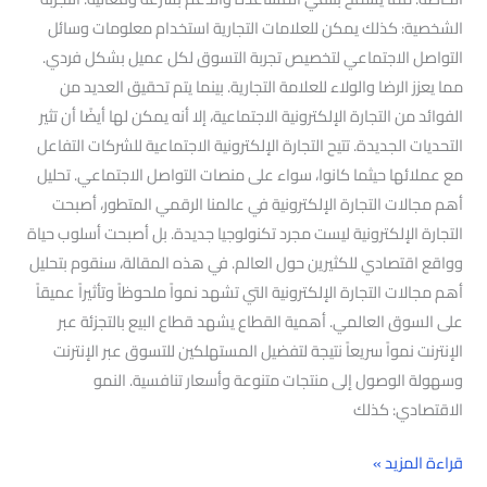
الشخصية: كذلك يمكن للعلامات التجارية استخدام معلومات وسائل
التواصل الاجتماعي لتخصيص تجربة التسوق لكل عميل بشكل فردي.
مما يعزز الرضا والولاء للعلامة التجارية. بينما يتم تحقيق العديد من
الفوائد من التجارة الإلكترونية الاجتماعية، إلا أنه يمكن لها أيضًا أن تثير
التحديات الجديدة. تتيح التجارة الإلكترونية الاجتماعية للشركات التفاعل
مع عملائها حيثما كانوا، سواء على منصات التواصل الاجتماعي. تحليل
أهم مجالات التجارة الإلكترونية في عالمنا الرقمي المتطور، أصبحت
التجارة الإلكترونية ليست مجرد تكنولوجيا جديدة. بل أصبحت أسلوب حياة
وواقع اقتصادي للكثيرين حول العالم. في هذه المقالة، سنقوم بتحليل
أهم مجالات التجارة الإلكترونية التي تشهد نمواً ملحوظاً وتأثيراً عميقاً
على السوق العالمي. أهمية القطاع يشهد قطاع البيع بالتجزئة عبر
الإنترنت نمواً سريعاً نتيجة لتفضيل المستهلكين للتسوق عبر الإنترنت
وسهولة الوصول إلى منتجات متنوعة وأسعار تنافسية. النمو
الاقتصادي: كذلك
قراءة المزيد »