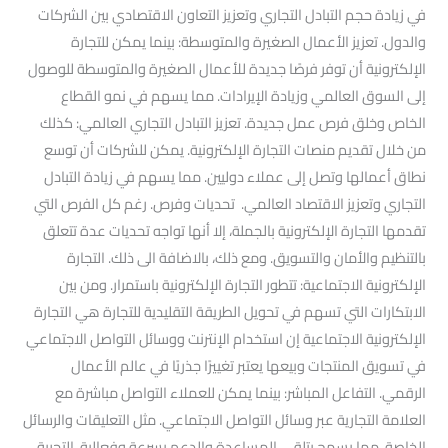
في زيادة حجم التبادل التجاري وتعزيز التعاون الاقتصادي بين الشركات
والدول. تعزيز الأعمال الصغيرة والمتوسطة: بينما يمكن للتجارة
الإلكترونية أن توفر فرصًا جديدة للأعمال الصغيرة والمتوسطة للوصول
إلى السوق العالمي وزيادة الإيرادات. مما يسهم في نمو القطاع
الخاص وخلق فرص عمل جديدة. تعزيز التبادل التجاري العالمي: كذلك
من خلال تقديم منصات التجارة الإلكترونية. يمكن للشركات أن توسع
نطاق أعمالها وتصل إلى عملاء دوليين. مما يسهم في زيادة التبادل
التجاري وتعزيز الاقتصاد العالمي. تحديات وفرص. رغم كل الفرص التي
تقدمها التجارة الإلكترونية بالجملة، إلا أنها تواجه تحديات عدة تتعلق
بالتنظيم والأمان والتسويق. ومع ذلك، بالاضافة الى ذلك. التجارة
الإلكترونية الاجتماعية: تتطور التجارة الإلكترونية باستمرار. ومن بين
الابتكارات التي تسهم في تحويل الطريقة التقليدية للتجارة هي التجارة
الإلكترونية الاجتماعية إن استخدام الإنترنت ووسائل التواصل الاجتماعي
في تسويق المنتجات وبيعها يعتبر تغييرًا جذريًا في عالم الأعمال
الرقمي. التفاعل المباشر: بينما يمكن للعملاء التواصل مباشرة مع
العلامة التجارية عبر وسائل التواصل الاجتماعي. مثل التعليقات والرسائل
الخاصة. مما يسمح بتلقي المساعدة والدعم بسرعة وفعالية. التجربة