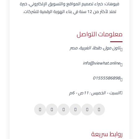
فيوهات: خبراء تصميم المواقع والتسويق الإلكتروني، خبرة
تمتد لأكثر من 12 سنة في بناء الهوية الرقمية للشركات.
معلومات التواصل
تاون مول، طنطا، الغربية، مصر
info@viewhat.online
01555586898
السبت - الخميس : 11ص - 6م
روابط سريعة