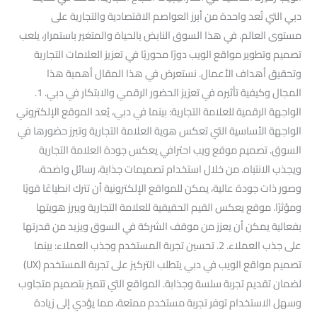
دبي التي تُعد واحدة من أبرز العواصم الاقتصادية والتجارية على
مستوى العالم. في هذا السوق النابض بالحياة والمتغير باستمرار، يلعب
تصميم وتطوير مواقع الويب دورًا محوريًا في تعزيز العلامات التجارية
وتحقيق أهداف الأعمال. نستعرض في هذا المقال أهمية هذا
المجال وكيفية تأثيره في تعزيز الحضور الرقمي والابتكار في دبي. 1.
الواجهة الرقمية للعلامة التجارية: بينما في دبي، يُعد الموقع الإلكتروني
الواجهة الأساسية التي تعكس هوية العلامة التجارية وتبرز حضورها في
السوق. تصميم موقع ويب احترافي يعكس جودة العلامة التجارية
ويجذب الانتباه. من خلال استخدام تصميمات جذابة، رسائل واضحة،
وصور ذات جودة عالية، يمكن للمواقع الإلكترونية أن تترك انطباعًا قويًا
ومؤثرًا. موقع يعكس القيم الحقيقية للعلامة التجارية ويبرز هويتها
بفعالية يمكن أن يعزز من موقف الشركة في السوق ويزيد من قدرتها
على جذب العملاء. 2. تحسين تجربة المستخدم وجذب العملاء: بينما
تصميم مواقع الويب في دبي يتطلب التركيز على تجربة المستخدم (UX)
لضمان تقديم تجربة سلسة وجذابة. المواقع التي تتميز بتصميم متجاوب
وسهل الاستخدام توفر تجربة مستخدم ممتعة، مما يؤدي إلى زيادة