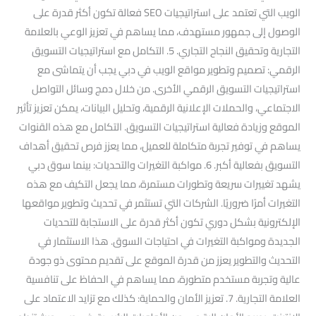
الويب التي تعتمد على استراتيجيات SEO فعالة تكون أكثر قدرة على
الوصول إلى جمهور مستهدف، مما يساهم في تعزيز الوعي بالعلامة
التجارية وتحقيق النجاح التجاري. 5. التكامل مع استراتيجيات التسويق
الرقمي: تصميم وتطوير مواقع الويب في دبي يجب أن يتماشى مع
استراتيجيات التسويق الرقمي الأخرى. من خلال دمج وسائل التواصل
الاجتماعي، والحملات الإعلانية الرقمية، وتحليل البيانات، يمكن تعزيز تأثير
الموقع وزيادة فعالية استراتيجيات التسويق. التكامل مع هذه القنوات
يساهم في توفير تجربة متكاملة للعميل، مما يعزز فرص تحقيق أهداف
التسويق بفعالية أكبر. 6. مواكبة التغيرات والتحديات: بينما سوق دبي
يشهد تغييرات سريعة وتطورات مستمرة، مما يجعل التكيف مع هذه
التغيرات أمرًا ضروريًا. الشركات التي تستثمر في تحديث وتطوير مواقعها
الإلكترونية بشكل دوري تكون أكثر قدرة على الاستجابة للتحديات
الجديدة ومواكبة التغيرات في احتياجات السوق. هذا الاستثمار في
التحديث والتطوير يعزز من قدرة الموقع على تقديم محتوى ذو جودة
عالية وتجربة مستخدم متطورة، مما يساهم في الحفاظ على تنافسية
العلامة التجارية. 7. تعزيز الأمان والحماية: كذلك مع تزايد الاعتماد على