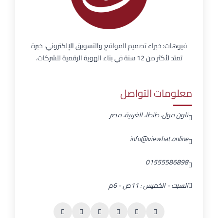
فيوهات: خبراء تصميم المواقع والتسويق الإلكتروني، خبرة
تمتد لأكثر من 12 سنة في بناء الهوية الرقمية للشركات.
معلومات التواصل
تاون مول، طنطا، الغربية، مصر
info@viewhat.online
01555586898
السبت - الخميس : 11ص - 6م