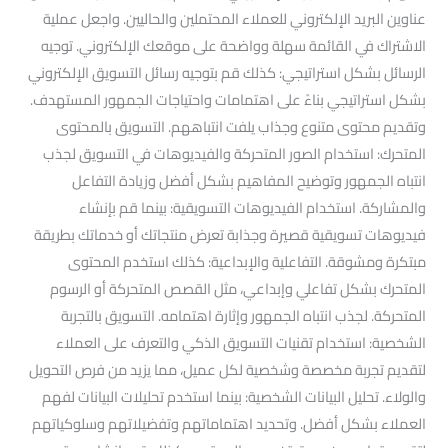
عناوين البريد الإلكتروني للعملاء المحتملين والحاليين. واجعل عملية
الاشتراك في القائمة سهلة وواضحة على موقعك الإلكتروني. توجيه
الرسائل بشكل استراتيجي: كذلك قم بتوجيه رسائل التسويق الإلكتروني
بشكل استراتيجي بناءً على اهتمامات واحتياجات الجمهور المستهدف.
وتقديم محتوى متنوع وجذاب يلفت انتباههم. التسويق بالمحتوى
المتحرك: استخدام الصور المتحركة والفيديوهات في التسويق لجذب
انتباه الجمهور وتوضيح المفاهيم بشكل أفضل وزيادة التفاعل
والمشاركة. استخدام الفيديوهات التسويقية: بينما قم بإنشاء
فيديوهات تسويقية قصيرة وجذابة تعرض منتجاتك أو خدماتك بطريقة
مبتكرة ومشوقة. التفاعلية والإبداعية: كذلك استخدم المحتوى
المتحرك بشكل تفاعلي وإبداعي، مثل القصص المتحركة أو الرسوم
المتحركة. لجذب انتباه الجمهور وإثارة اهتمامه. التسويق بالتجربة
الشخصية: استخدام تقنيات التسويق الذكي والتعرف على العملاء
لتقديم تجربة مخصصة وشخصية لكل عميل، مما يزيد من فرص التحويل
والولاء. تحليل البيانات الشخصية: بينما استخدم تحليلات البيانات لفهم
العملاء بشكل أفضل. وتحديد اهتماماتهم وتفضيلاتهم وسلوكياتهم