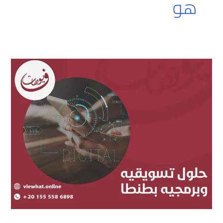
هو
التسويق
الإلكتروني