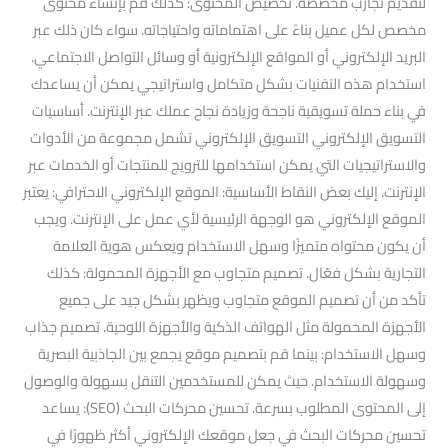
لتقديم تجارب مخصصة. تخصيص المحتوى: كذلك قم بإنشاء محتوى
مخصص لكل عميل بناءً على اهتماماته واحتياجاته. سواء كان ذلك عبر
البريد الإلكتروني أو المواقع الإلكترونية أو وسائل التواصل الاجتماعي.
استخدام هذه التقنيات بشكل متكامل واستراتيجي يمكن أن يساعدك
في بناء حملة تسويقية ناجحة وزيادة نجاح عملك عبر الإنترنت. أساسيات
التسويق الإلكتروني التسويق الإلكتروني تشمل مجموعة من الأدوات
والاستراتيجيات التي يمكن استخدامها للترويج للمنتجات أو الخدمات عبر
الإنترنت. إليك بعض النقاط الأساسية: الموقع الإلكتروني الاحترافي: يعتبر
الموقع الإلكتروني هو الوجهة الرئيسية لأي عمل على الإنترنت. ويجب
أن يكون محتواه متميزًا وسهل الاستخدام ويعكس هوية العلامة
التجارية بشكل فعّال. تصميم متجاوب مع الأجهزة المحمولة: كذلك
تأكد من أن تصميم الموقع متجاوب ويظهر بشكل جيد على جميع
الأجهزة المحمولة مثل الهواتف الذكية والأجهزة اللوحية. تصميم جذاب
وسهل الاستخدام: بينما قم بتصميم موقع يجمع بين الجاذبية البصرية
وسهولة الاستخدام. حيث يمكن للمستخدمين التنقل بسهولة والوصول
إلى المحتوى المطلوب بسرعة. تحسين محركات البحث (SEO): يساعد
تحسين محركات البحث في جعل موقعك الإلكتروني أكثر ظهورًا في