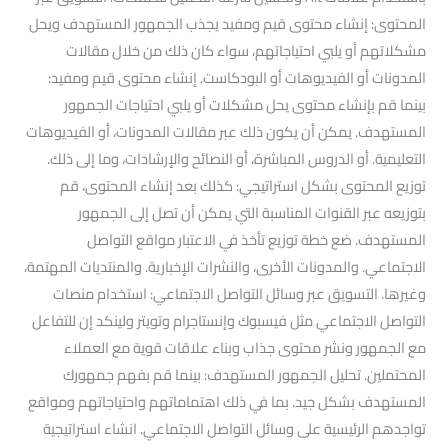
المحتوى: إنشاء محتوى قيم ومفيد يجذب الجمهور المستهدف ويحل
مشكلاتهم أو يلبي احتياجاتهم، سواء كان ذلك من خلال مقالات
المدونات أو الفيديوهات أو البودكاست. إنشاء محتوى قيم ومفيد:
بينما قم بإنشاء محتوى يحل مشكلات أو يلبي احتياجات الجمهور
المستهدف. يمكن أن يكون ذلك عبر مقالات المدونات، أو الفيديوهات
التعليمية. أو الدروس المباشرة، أو النصائح والإرشادات، وما إلى ذلك.
توزيع المحتوى بشكل استراتيجي: كذلك بعد إنشاء المحتوى، قم
بتوزيعه عبر القنوات المناسبة التي يمكن أن تصل إلى الجمهور
المستهدف. ضع خطة توزيع تأخذ في الاعتبار مواقع التواصل
الاجتماعي. والمدونات الأخرى، والنشرات الإخبارية. والمنتديات المهتمة،
وغيرها. التسويق عبر وسائل التواصل الاجتماعي: استخدام منصات
التواصل الاجتماعي مثل فيسبوك وإنستاجرام وتويتر ولينكد إن للتفاعل
مع الجمهور ونشر محتوى جذاب وبناء علاقات قوية مع العملاء
المحتملين. تحليل الجمهور المستهدف: بينما قم بفهم جمهورك
المستهدف بشكل جيد. بما في ذلك اهتماماتهم واحتياجاتهم ومواقع
تواجدهم الرئيسية على وسائل التواصل الاجتماعي. انشاء استراتيجية