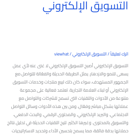
التسويق الإلكتروني
اترك تعليقاً
/
التسويق الإلكتروني
/
viewhat
التسويق الإلكتروني أصبح التسويق الإلكتروني لا غنى عنه لأي عمل
يسعى للنمو والازدهار. يمثل الطريقة الحديثة والفعّالة للتواصل مع
الجمهور المستهدف، سواء كان ذلك لبيع منتجات وخدمات التسويق
الإلكتروني أو لبناء العلامة التجارية. تعتمد فعالية على مجموعة
متنوعة من الأدوات والتقنيات التي تسمح للشركات والتواصل مع
عملائها بشكلٍ مباشر وفعّال. ومن بين هذه الأدوات وسائل التواصل
الاجتماعي. والبريد الإلكتروني. والمحتوى الرقمي. والبحث الدفعي،
والتسويق بالمحتوى. وغيرها الكثير. تتيح التقنيات الحديثة في تحليل نتائج
حملاتها بدقة فائقة، مما يسمح بتحسين الأداء وتحديد الاستراتيجيات