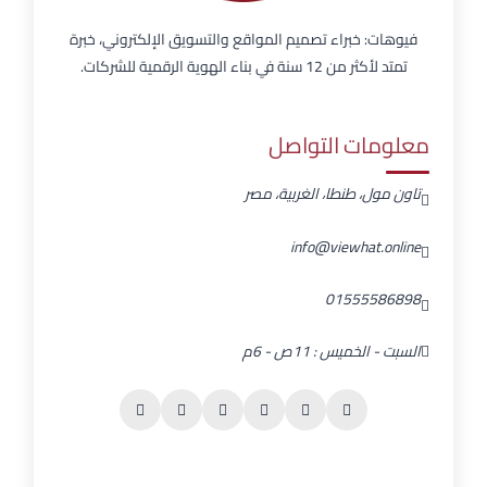
فيوهات: خبراء تصميم المواقع والتسويق الإلكتروني، خبرة
تمتد لأكثر من 12 سنة في بناء الهوية الرقمية للشركات.
معلومات التواصل
تاون مول، طنطا، الغربية، مصر
info@viewhat.online
01555586898
السبت - الخميس : 11ص - 6م