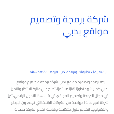
شركة برمجة وتصميم
شركة
برمجة
مواقع بدبي
وتصميم
مواقع
بدبي
اترك تعليقاً
/
تطبيقات وبرمجة
,
دبي فيوهات
/
viewhat
شركة برمجة وتصميم مواقع بدبي شركة برمجة وتصميم مواقع
بدبي.كما يشهد تطورًا تقنيًا مستمرًا، تصبح دبي منارة للابتكار والتميز
في مجال البرمجة وتصميم المواقع. في قلب هذا التحول الرقمي، تبرز
شركة [فيوهات] كواحدة من الشركات الرائدة التي تجمع بين الإبداع
والتكنولوجيا لتقديم حلول متكاملة وشاملة. تقدم الشركة خدمات