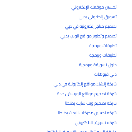
تحسين موقعك الإلكتروني
تسويق إلكتروني بدبي
تصميم متاجر إلكترونيه في دبي
تصميم وتطوير مواقع الويب بدبي
تطبيقات وبرمجة
تطبيقات وبرمجة
حلول تسويقة وبرمجية
دبي فيوهات
شركة إنشاء مواقع إلكترونية في دبي
شركة تصميم مواقع الويب في جدة
شركة تصميم ويب سايت بطنطا
شركه تحسين محركات البحث بطنطا
شركه تسويق الالكتروني
علاقة السوشيال ميديا بالتسويق الإلكتروني