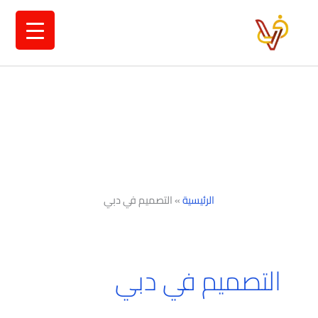
خطي
لى
لمحتوى
الرئيسية
»
التصميم في دبي
التصميم في دبي