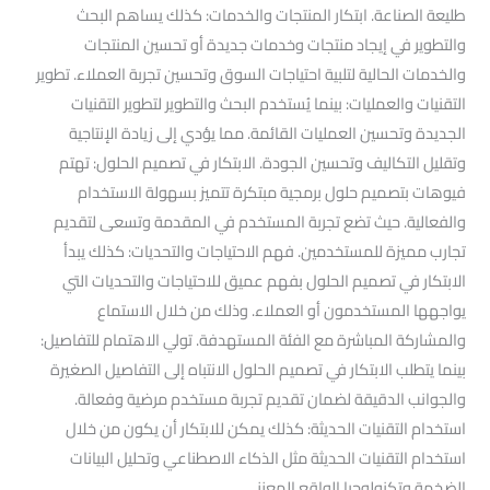
طليعة الصناعة. ابتكار المنتجات والخدمات: كذلك يساهم البحث
والتطوير في إيجاد منتجات وخدمات جديدة أو تحسين المنتجات
والخدمات الحالية لتلبية احتياجات السوق وتحسين تجربة العملاء. تطوير
التقنيات والعمليات: بينما يُستخدم البحث والتطوير لتطوير التقنيات
الجديدة وتحسين العمليات القائمة. مما يؤدي إلى زيادة الإنتاجية
وتقليل التكاليف وتحسين الجودة. الابتكار في تصميم الحلول: تهتم
فيوهات بتصميم حلول برمجية مبتكرة تتميز بسهولة الاستخدام
والفعالية. حيث تضع تجربة المستخدم في المقدمة وتسعى لتقديم
تجارب مميزة للمستخدمين. فهم الاحتياجات والتحديات: كذلك يبدأ
الابتكار في تصميم الحلول بفهم عميق للاحتياجات والتحديات التي
يواجهها المستخدمون أو العملاء. وذلك من خلال الاستماع
والمشاركة المباشرة مع الفئة المستهدفة. تولي الاهتمام للتفاصيل:
بينما يتطلب الابتكار في تصميم الحلول الانتباه إلى التفاصيل الصغيرة
والجوانب الدقيقة لضمان تقديم تجربة مستخدم مرضية وفعالة.
استخدام التقنيات الحديثة: كذلك يمكن للابتكار أن يكون من خلال
استخدام التقنيات الحديثة مثل الذكاء الاصطناعي وتحليل البيانات
الضخمة وتكنولوجيا الواقع المعزز