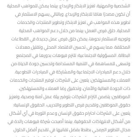
الشخصية والمهنية. تعزيز الابتكار والإبداع: بينما يمكن للمواهب المحلية
أن تكون مصدرًا هامًا للابتكار والإبداع. وبالتالي يسهم الاستثمار في
تطوير هذه المواهب في تعزيز الابتكار وتطوير المنتجات والخدمات
المحلية. خلق فرص العمل: بينما من خلال دعم المواهب المحلية
وتوجيه الاستثمار نحوها، يمكن خلق فرص عمل جديدة في القطاعات
المختلفة. مما يسهم في تحسين الاقتصاد المحلي وتقليل معدلات
البطالة. المسؤولية الاجتماعية: تلتزم فيوهات بدورها في المجتمع
وتسعى للمساهمة في التنمية المستدامة وتحسين جودة الحياة من
خلال دعم المبادرات الاجتماعية والمشاركة في المبادرات التطوعية.
العملاء والمستهلكين: يتعين على الشركات توفير المنتجات والخدمات
ذات الجودة العالية والأمان، وتحقيق رضا العملاء والمستهلكين.
الموظفين: يتضمن التزام الشركات بتوفير بيئة عمل آمنة وصحية، وتعزيز
حقوق الموظفين وتقديم فرص التطوير والتدريب. الحقوق الإنسانية:
يتعين على الشركات احترام حقوق الإنسان وعدم التورط في أي أشكال
من أشكال الانتهاكات الحقوقية. بينما أصبحت شركة فيوهات رائدة في
مجال التطوير البرمجي بطنطا بفضل تفانيها في تقديم أفضل الحلول