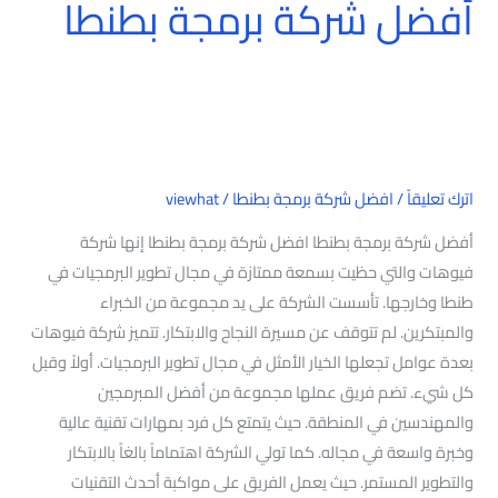
أفضل شركة برمجة بطنطا
اترك تعليقاً
/
افضل شركة برمجة بطنطا
/
viewhat
أفضل شركة برمجة بطنطا افضل شركة برمجة بطنطا إنها شركة
فيوهات والتي حظيت بسمعة ممتازة في مجال تطوير البرمجيات في
طنطا وخارجها. تأسست الشركة على يد مجموعة من الخبراء
والمبتكرين. لم تتوقف عن مسيرة النجاح والابتكار. تتميز شركة فيوهات
بعدة عوامل تجعلها الخيار الأمثل في مجال تطوير البرمجيات. أولاً وقبل
كل شيء. تضم فريق عملها مجموعة من أفضل المبرمجين
والمهندسين في المنطقة. حيث يتمتع كل فرد بمهارات تقنية عالية
وخبرة واسعة في مجاله. كما تولي الشركة اهتماماً بالغاً بالابتكار
والتطوير المستمر. حيث يعمل الفريق على مواكبة أحدث التقنيات