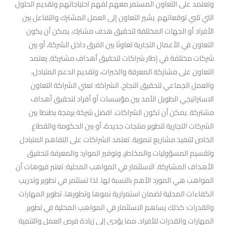
وتعتمد على التعاون المستمر معهم لفهم احتياجاتهم وتقديم الحلول
التي تلبي توقعاتهم. يشير التعاون إلى العمل المشترك والتفاعل بين
الأفراد أو الجهات المختلفة لتحقيق هدف مشترك. يمكن أن يكون
التعاون في الأعمال التجارية تعاونًا بين الفرق داخل الشركة، أو بين
شركات مختلفة في إطار شراكات لتحقيق أهداف مشتركة. يعتمد
التعاون على مشاركة المعرفة والخبرات، وتقديم الدعم المتبادل،
والعمل الجماعي لتحقيق النجاح. الشراكة: تعني الشراكة التعاون
الاستراتيجي الطويل الأمد بين مؤسسات أو أفراد لتحقيق أهداف
مشتركة. يمكن أن تكون الشراكات. افضل شركة برمجة بطنطا بين
الشركات التجارية لتطوير منتجات جديدة، أو بين الحكومة والقطاع
الخاص لتنفيذ مشاريع تنموية. تعتمد الشراكات على التفاهم المتبادل
وتقسيم المسؤوليات والمخاطر، وتوفير الموارد والمعرفة لتحقيق
الأهداف المشتركة. الاستثمار في المواهب المحلية: تعتبر فيوهات أن
المواهب هي المورد الأهم بالنسبة لها. لذا تستثمر في تطوير وتدريب
الكفاءات المحلية لضمان استمرارية نموها وتطورها. تطوير المهارات
والقدرات: كذلك يساهم الاستثمار في المواهب المحلية في تطوير
المهارات والقدرات للأفراد. مما يؤدي إلى زيادة فرص العمل والتنمية