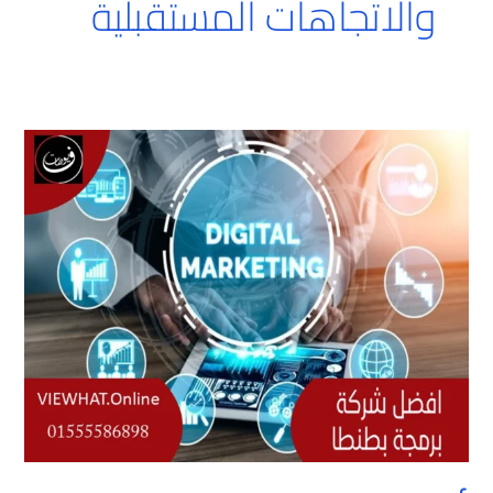
والاتجاهات المستقبلية
أفضل
شركة
برمجة
بطنطا