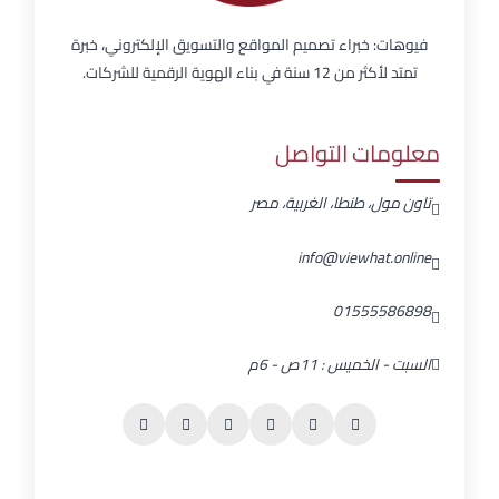
فيوهات: خبراء تصميم المواقع والتسويق الإلكتروني، خبرة
تمتد لأكثر من 12 سنة في بناء الهوية الرقمية للشركات.
معلومات التواصل
تاون مول، طنطا، الغربية، مصر
info@viewhat.online
01555586898
السبت - الخميس : 11ص - 6م