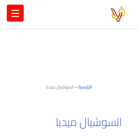
خطي
لى
لمحتوى
الرئيسية
»
السوشيال ميديا
السوشيال ميديا