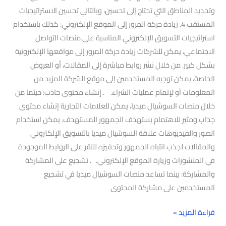
وتحديد المناطق التي تحتاج إلى تحسين، وبالتالي تحسين الاستراتيجيات
المستقب 4. زيادة حركة المرور إلى الموقع الإلكتروني: كذلك باستخدام
استراتيجيات التسويق الإلكتروني المناسبة على منصات التواصل
الاجتماعي، يمكن للشركات زيادة حركة المرور إلى مواقعها الإلكترونية
بشكل كبير. من خلال نشر روابط مباشرة إلى المقالات، أو العروض
الخاصة، يمكن توجيه المستخدمين إلى موقع الشركة للمزيد من
المعلومات أو لإتمام عمليات الشراء. . إنشاء محتوى جاذب: حيثما من
خلال منصات السوشيال ميديا، يمكن للعلامات التجارية إنشاء محتوى
جذاب ومثير للاهتمام يستهدف الجمهور المستهدف. يمكن استخدام
الصور والفيديوهات علاقة السوشيال ميديا بالتسويق الإلكتروني
والمقالات لجذب انتباه الجمهور وتحفيزه للنقر على الروابط الموجودة
في المنشورات وزيارة الموقع الإلكتروني. . تشجيع على المشاركة
والمشاركة: بينما تساعد منصات السوشيال ميديا في تشجيع
المستخدمين على مشاركة المحتوى
قراءة المزيد »