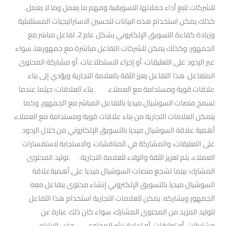
للشركات تتبع أداء حملاتها التسويقية وفهم ما يعمل وما لا يعمل.
كذلك يمكن استخدام هذه البيانات لتحسين الاستراتيجيات المستقبلية
وزيادة كفاءة التسويق الإلكتروني بشكل عام 2. تفاعل مباشر مع
الجمهور: وكذلك يمكن للشركات التفاعل مباشرة مع جمهورها، سواء
عبر الردود على التعليقات، أو إجراء الاستطلاعات، أو مشاركة المحتوى
المتفاعل. هذا التفاعل يعزز الثقة بالعلامة التجارية ويؤدي إلى بناء
علاقات قوية ومستدامة مع العملاء. . بناء العلاقات: حيثما عندما
تسمح منصات السوشيال ميديا بالتفاعل المباشر مع الجمهور، وكما
يتمكن العلامات التجارية من بناء علاقات قوية ومستدامة مع العملاء.
أهمية علاقة السوشيال ميديا بالتسويق الإلكتروني من خلال الردود
على التعليقات، والمشاركة في المناقشات، والاستجابة لاستفسارات
العملاء، يتم تعزيز الثقة والولاء للعلامة التجارية. .توليد المحتوى
المشارك: بينما تشجع منصات السوشيال ميديا على أهميةعلاقة
السوشيال ميديا بالتسويق الإلكتروني إنشاء محتوى يتفاعل معه
الجمهور ويشاركه. يمكن للعلامات التجارية استخدام هذا التفاعل
لتوليد المزيد من المحتوى المشارك، سواء كان ذلك عبارة عن
مشاركات، أو تعليقات، أو إعادة نشر للمحتوى. .جذب الانتباه