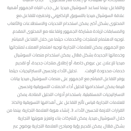
والتفاعل: بينما تساعد السوشيال ميديا على جذب انتباه الجمهور أهمية
علاقة السوشيال ميديا بالتسويق الإلكتروني وتحفيزه للتفاعل مع
المحتوى بشكل أكبر. يمكن استخدام التحديات والاستطلاعات والألعاب
والمسابقات لزيادة مشاركة الجمهور وتفاعله مع المحتوى المقدم.
.توجيه الاهتمام للمنتجات والخدمات: حيثما من خلال التفاعل المباشر
مع الجمهور، يمكن للعلامات التجارية توجيه اهتمام العملاء لمنتجاتها
وخدماتها الجديدة بشكل فعّال. يمكن استخدام منصات السوشيال
ميديا للإعلان عن عروض خاصة، أو إطلاق منتجات جديدة، أو تقديم
خدمات محدودة الوقت. .تحليل الأداء وتحسين الاستراتيجيات: حيثما
يوفر التفاعل المباشر مع الجمهور على منصات السوشيال ميديا بيانات
قيمة يمكن استخدامها لتحليل أداء الحملات التسويقية وتحسين
الاستراتيجيات المستقبلية. باستخدام أدوات التحليل المتاحة، يمكن
للعلامات التجارية قياس تأثير التفاعل على أهدافها التسويقية واتخاذ
القرارات اللازمة لتحسين الأداء. 3. إنشاء هوية العلامة التجارية: بينما من
خلال السوشيال ميديا، يمكن للشركات بناء وتعزيز هويتها التجارية
بشكل فعّال. يمكن تقديم رؤية ومبادئ العلامة التجارية بوضوح عبر