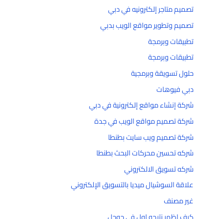
تصميم متاجر إلكترونيه في دبي
تصميم وتطوير مواقع الويب بدبي
تطبيقات وبرمجة
تطبيقات وبرمجة
حلول تسويقة وبرمجية
دبي فيوهات
شركة إنشاء مواقع إلكترونية في دبي
شركة تصميم مواقع الويب في جدة
شركة تصميم ويب سايت بطنطا
شركه تحسين محركات البحث بطنطا
شركه تسويق الالكتروني
علاقة السوشيال ميديا بالتسويق الإلكتروني
غير مصنف
كيف اظهر نتيجه اول في جوجل