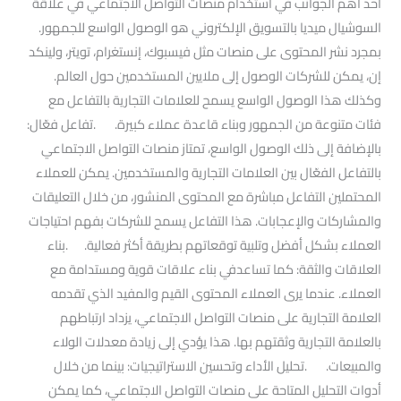
أحد أهم الجوانب في استخدام منصات التواصل الاجتماعي في علاقة
السوشيال ميديا بالتسويق الإلكتروني هو الوصول الواسع للجمهور.
بمجرد نشر المحتوى على منصات مثل فيسبوك، إنستغرام، تويتر، ولينكد
إن، يمكن للشركات الوصول إلى ملايين المستخدمين حول العالم.
وكذلك هذا الوصول الواسع يسمح للعلامات التجارية بالتفاعل مع
فئات متنوعة من الجمهور وبناء قاعدة عملاء كبيرة. .تفاعل فعّال:
بالإضافة إلى ذلك الوصول الواسع، تمتاز منصات التواصل الاجتماعي
بالتفاعل الفعّال بين العلامات التجارية والمستخدمين. يمكن للعملاء
المحتملين التفاعل مباشرة مع المحتوى المنشور، من خلال التعليقات
والمشاركات والإعجابات. هذا التفاعل يسمح للشركات بفهم احتياجات
العملاء بشكل أفضل وتلبية توقعاتهم بطريقة أكثر فعالية. .بناء
العلاقات والثقة: كما تساعدفي بناء علاقات قوية ومستدامة مع
العملاء. عندما يرى العملاء المحتوى القيم والمفيد الذي تقدمه
العلامة التجارية على منصات التواصل الاجتماعي، يزداد ارتباطهم
بالعلامة التجارية وثقتهم بها. هذا يؤدي إلى زيادة معدلات الولاء
والمبيعات. .تحليل الأداء وتحسين الاستراتيجيات: بينما من خلال
أدوات التحليل المتاحة على منصات التواصل الاجتماعي، كما يمكن