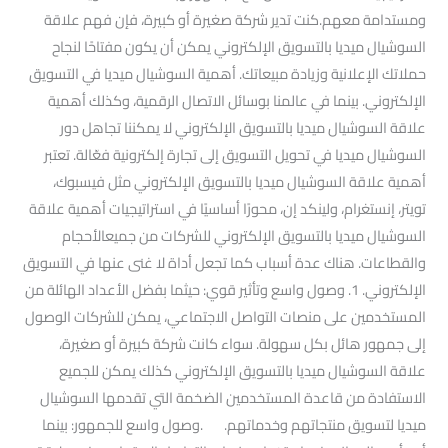
ومستدامة معهم.كنت تدير شركة صغيرة أو كبيرة، فإن فهم علاقة
السوشيال ميديا بالتسويق الإلكتروني يمكن أن يكون مفتاحًا لنجاح
حملاتك الإعلانية وزيادة مبيعاتك. أهمية السوشيال ميديا في التسويق
الإلكتروني. بينما في عالمنا بوسائل الاتصال الرقمية، وكذلك أهمية
علاقة السوشيال ميديا بالتسويق الإلكتروني لا يمكننا تجاهل دور
السوشيال ميديا في تحويل التسويق إلى تجارة إلكترونية فعّالة. تعتبر
أهمية علاقة السوشيال ميديا بالتسويق الإلكتروني مثل فيسبوك،
تويتر، إنستغرام، ولينكد إن، محورًا أساسيًا في استراتيجيات أهمية علاقة
السوشيال ميديا بالتسويق الإلكتروني للشركات من جميعالأحجام
والقطاعات. هناك عدة أسباب كما تجعل أداة لا غنى عنها في التسويق
الإلكتروني. 1. وصول واسع وتأثير قوي: حيثما بفضل الأعداد الهائلة من
المستخدمين على منصات التواصل الاجتماعي، يمكن للشركات الوصول
إلى جمهور هائل بكل سهولة. سواء كانت شركة كبيرة أو صغيرة،
علاقة السوشيال ميديا بالتسويق الإلكتروني كذلك يمكن للجميع
الاستفادة من قاعدة المستخدمين الضخمة التي تقدمها السوشيال
ميديا لتسويق منتجاتهم وخدماتهم. .وصول واسع للجمهور: بينما