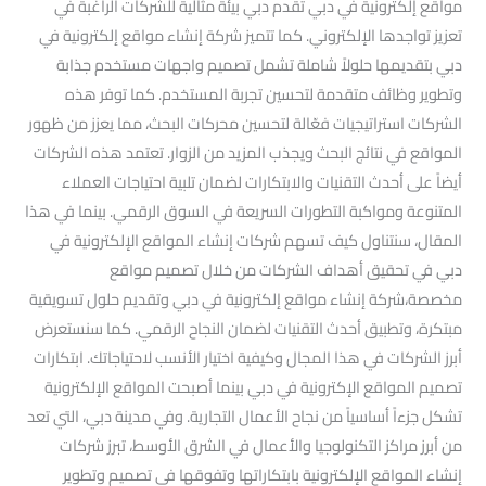
مواقع إلكترونية في دبي تقدم دبي بيئة مثالية للشركات الراغبة في
تعزيز تواجدها الإلكتروني. كما تتميز شركة إنشاء مواقع إلكترونية في
دبي بتقديمها حلولاً شاملة تشمل تصميم واجهات مستخدم جذابة
وتطوير وظائف متقدمة لتحسين تجربة المستخدم. كما توفر هذه
الشركات استراتيجيات فعّالة لتحسين محركات البحث، مما يعزز من ظهور
المواقع في نتائج البحث ويجذب المزيد من الزوار. تعتمد هذه الشركات
أيضاً على أحدث التقنيات والابتكارات لضمان تلبية احتياجات العملاء
المتنوعة ومواكبة التطورات السريعة في السوق الرقمي. بينما في هذا
المقال، سنتناول كيف تسهم شركات إنشاء المواقع الإلكترونية في
دبي في تحقيق أهداف الشركات من خلال تصميم مواقع
مخصصة،شركة إنشاء مواقع إلكترونية في دبي وتقديم حلول تسويقية
مبتكرة، وتطبيق أحدث التقنيات لضمان النجاح الرقمي. كما سنستعرض
أبرز الشركات في هذا المجال وكيفية اختيار الأنسب لاحتياجاتك. ابتكارات
تصميم المواقع الإكترونية في دبي بينما أصبحت المواقع الإلكترونية
تشكل جزءاً أساسياً من نجاح الأعمال التجارية. وفي مدينة دبي، التي تعد
من أبرز مراكز التكنولوجيا والأعمال في الشرق الأوسط، تبرز شركات
إنشاء المواقع الإلكترونية بابتكاراتها وتفوقها في تصميم وتطوير