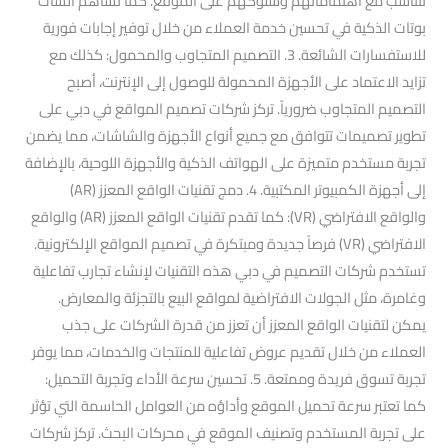
تتناسب مع اهتماماتهم وسلوكهم على الموقع. كما تساهم الشات
بوتات الذكية في تحسين خدمة العملاء من خلال توفير إجابات فورية
للاستفسارات الشائعة. 3. التصميم المتجاوب والمحمول: كذلك مع
تزايد الاعتماد على الأجهزة المحمولة للوصول إلى الإنترنت، أصبح
التصميم المتجاوب ضرورياً. تركز شركات تصميم المواقع في دبي على
تطوير تصميمات تتوافق مع جميع أنواع الأجهزة والشاشات، مما يضمن
تجربة مستخدم متميزة على الهواتف الذكية والأجهزة اللوحية، بالإضافة
إلى أجهزة الكمبيوتر المكتبية. 4. دمج تقنيات الواقع المعزز (AR)
والواقع الافتراضي (VR): كما تقدم تقنيات الواقع المعزز (AR) والواقع
الافتراضي (VR) فرصاً جديدة ومبتكرة في تصميم المواقع الإلكترونية.
تستخدم شركات التصميم في دبي هذه التقنيات لإنشاء تجارب تفاعلية
وغامرة، مثل الجولات الافتراضية لمواقع البيع بالتجزئة والمعارض.
يمكن لتقنيات الواقع المعزز أن تعزز من قدرة الشركات على جذب
العملاء من خلال تقديم عروض تفاعلية للمنتجات والخدمات، مما يوفر
تجربة تسوق فريدة وممتعة. 5. تحسين سرعة الأداء وتجربة التحميل:
كما تعتبر سرعة تحميل الموقع وأداؤه من العوامل الحاسمة التي تؤثر
على تجربة المستخدم وتصنيف الموقع في محركات البحث. تركز شركات