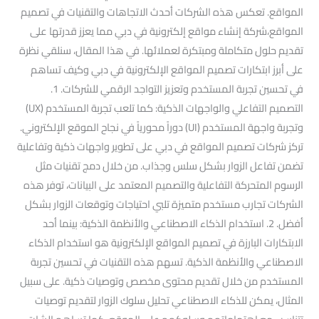
المواقع. تعكس هذه الشركات أحدث الاتجاهات والتقنيات في تصميم
المواقع،شركة إنشاء مواقع إلكترونية في دبي مما يعزز قدرتها على
تقديم حلول متكاملة ومبتكرة لعملائها. في هذا المقال، سنلقي نظرة
على أبرز ابتكارات تصميم المواقع الإلكترونية في دبي وكيف تساهم
في تحسين تجربة المستخدم وتعزيز التواجد الرقمي للشركات. 1.
التصميم التفاعلي والواجهات الذكية: كما تلعب تجربة المستخدم (UX)
وتجربة واجهة المستخدم (UI) دوراً محورياً في نجاح الموقع الإلكتروني.
تركز شركات تصميم المواقع في دبي على تطوير واجهات ذكية وتفاعلية
تضمن تفاعل الزوار بشكل سلس وجذاب. من خلال دمج تقنيات مثل
الرسوم المتحركة التفاعلية والتصميم المعتمد على البيانات، توفر هذه
الشركات تجارب مستخدم متميزة تلبي احتياجات وتوقعات الزوار بشكل
أفضل. 2. استخدام الذكاء الاصطناعي والأنظمة الذكية: بينما أحد
الابتكارات البارزة في تصميم المواقع الإلكترونية هو استخدام الذكاء
الاصطناعي والأنظمة الذكية. تسهم هذه التقنيات في تحسين تجربة
المستخدم من خلال تقديم محتوى مخصص وتوصيات ذكية. على سبيل
المثال، يمكن للذكاء الاصطناعي تحليل سلوك الزوار لتقديم توصيات