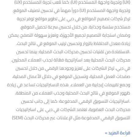
(UX) وتجربة واجهة المستخدم (UI): كما تلعب تجربة المستخدم (UX)
وتجربة واجهة المستخدم (UI) دوراً مهماً في تحسين تصنيف الموقع.
تركز شركات تصميم المواقع في دبي على تطوير مواقع توفر تجربة
مستخدم سلسة وجذابة. من خلال تحسين سرعة تحميل الموقع،
وضمان استجابة التصميم لجميع الأجهزة، وتعزيز سهولة التصفح، يمكن
زيادة معدل الاحتفاظ بالزوار وتحسين ترتيب الموقع في نتائج البحث.
.الاستفادة من تقنيات تحسين محركات البحث المحلية: بينما تحسين
محركات البحث المحلية يعد استراتيجية فعّالة لجذب العملاء المحليين.
في دبي، تركز الشركات على تعزيز وجودها الرقمي من خلال تحسين
صفحات العمل المحلية، وتسجيل الموقع في دلائل الأعمال المحلية،
وجمع تقييمات إيجابية من العملاء. هذه الاستراتيجيات تساعد في زيادة
ظهور الموقع في نتائج البحث المحلية وجذب العملاء من المنطقة.
.استراتيجيات التسويق الرقمي المدفوعة: كما إلى جانب تحسين
محركات البحث العضوية، تعتمد الشركات في دبي على استراتيجيات
التسويق الرقمي المدفوعة مثل الإعلانات عبر محركات البحث (SEM)
قراءة المزيد »