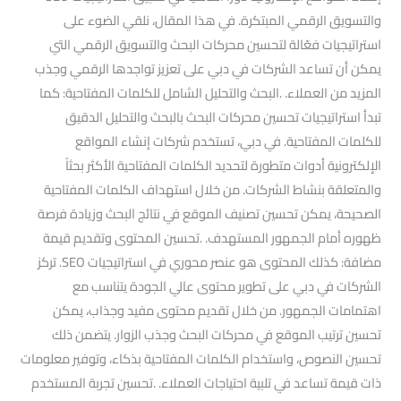
والتسويق الرقمي المبتكرة. في هذا المقال، نلقي الضوء على
استراتيجيات فعّالة لتحسين محركات البحث والتسويق الرقمي التي
يمكن أن تساعد الشركات في دبي على تعزيز تواجدها الرقمي وجذب
المزيد من العملاء. .البحث والتحليل الشامل للكلمات المفتاحية: كما
تبدأ استراتيجيات تحسين محركات البحث بالبحث والتحليل الدقيق
للكلمات المفتاحية. في دبي، تستخدم شركات إنشاء المواقع
الإلكترونية أدوات متطورة لتحديد الكلمات المفتاحية الأكثر بحثاً
والمتعلقة بنشاط الشركات. من خلال استهداف الكلمات المفتاحية
الصحيحة، يمكن تحسين تصنيف الموقع في نتائج البحث وزيادة فرصة
ظهوره أمام الجمهور المستهدف. .تحسين المحتوى وتقديم قيمة
مضافة: كذلك المحتوى هو عنصر محوري في استراتيجيات SEO. تركز
الشركات في دبي على تطوير محتوى عالي الجودة يتناسب مع
اهتمامات الجمهور. من خلال تقديم محتوى مفيد وجذاب، يمكن
تحسين ترتيب الموقع في محركات البحث وجذب الزوار. يتضمن ذلك
تحسين النصوص، واستخدام الكلمات المفتاحية بذكاء، وتوفير معلومات
ذات قيمة تساعد في تلبية احتياجات العملاء. .تحسين تجربة المستخدم