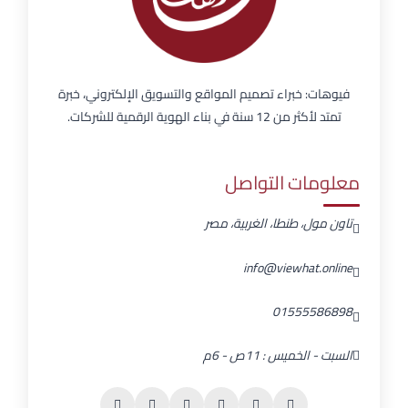
فيوهات: خبراء تصميم المواقع والتسويق الإلكتروني، خبرة
تمتد لأكثر من 12 سنة في بناء الهوية الرقمية للشركات.
معلومات التواصل
تاون مول، طنطا، الغربية، مصر
info@viewhat.online
01555586898
السبت - الخميس : 11ص - 6م