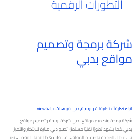
التطورات الرقمية
شركة برمجة وتصميم
شركة
برمجة
مواقع بدبي
وتصميم
مواقع
بدبي
اترك تعليقاً
/
تطبيقات وبرمجة
,
دبي فيوهات
/
viewhat
شركة برمجة وتصميم مواقع بدبي شركة برمجة وتصميم مواقع
بدبي.كما يشهد تطورًا تقنيًا مستمرًا، تصبح دبي منارة للابتكار والتميز
في مجال البرمجة وتصميم المواقع. في قلب هذا التحول الرقمي، تبرز