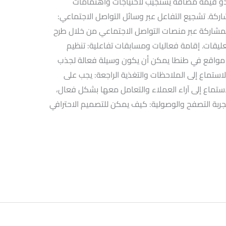
 ذو قيمة مضافة يستجيب لاحتياجات واهتمامات
ركة. تشجيع التفاعل عبر وسائل التواصل الاجتماعي:
المشاركة عبر منصات التواصل الاجتماعي من خلال طرح
عليقات. إقامة فعاليات ومسابقات تفاعلية: تنظيم
مواقع في طنطا يمكن أن يكون وسيلة فعالة لجذب
استماع إلى الملاحظات والتغذية الراجعة: يجب على
استماع إلى آراء العملاء والتعامل معها بشكل فعال،
جربة التصفح والوصولية: كيف يمكن للتصميم الاحترافي