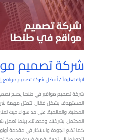
شركة تصميم موا
اترك تعليقاً
/
أفضل شركة تصميم مواقع إلك
شركة تصميم مواقع في طنطا يصبح تصميم الم
المستهدف بشكل فعّال. تتمثل مهمة شركة 
المحلية. والعالمية. على حد سواء.حيث تعتبر
المحتمل. بشركتك وخدماتك. بينما تعمل ش
كما تضع الجودة والابتكار في مقدمة أولوي
لتحويلها إلى تجربة رقمية فريدة ومبهرة 