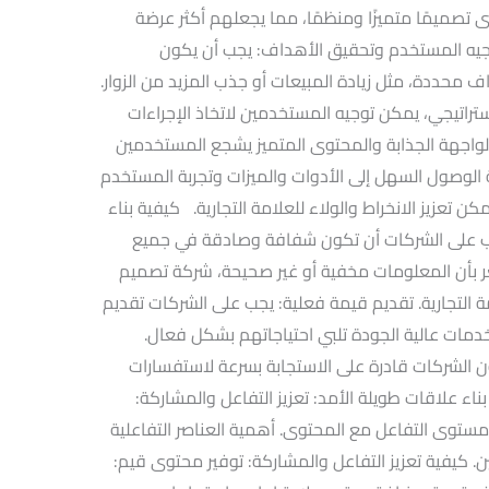
 تصميمًا متميزًا ومنظمًا، مما يجعلهم أكثر عرضة
وجيه المستخدم وتحقيق الأهداف: يجب أن يكون
 محددة، مثل زيادة المبيعات أو جذب المزيد من الزوار.
راتيجي، يمكن توجيه المستخدمين لاتخاذ الإجراءات
 الواجهة الجذابة والمحتوى المتميز يشجع المستخدمين
ة الوصول السهل إلى الأدوات والميزات وتجربة المستخدم
عزيز الانخراط والولاء للعلامة التجارية. كيفية بناء
جب على الشركات أن تكون شفافة وصادقة في جميع
عر بأن المعلومات مخفية أو غير صحيحة، شركة تصميم
التجارية. تقديم قيمة فعلية: يجب على الشركات تقديم
دمات عالية الجودة تلبي احتياجاتهم بشكل فعال.
ون الشركات قادرة على الاستجابة بسرعة لاستفسارات
بناء علاقات طويلة الأمد: تعزيز التفاعل والمشاركة:
ستوى التفاعل مع المحتوى. أهمية العناصر التفاعلية
يفية تعزيز التفاعل والمشاركة: توفير محتوى قيم: