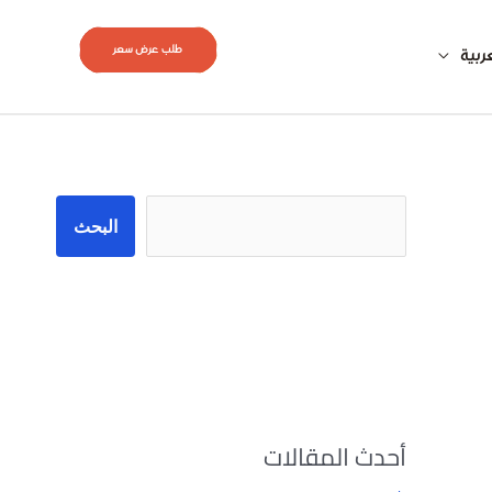
طلب عرض سعر
ربية
البحث
البحث
أحدث المقالات