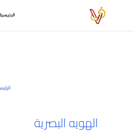
خطي
لى
الرئيسية
لمحتوى
الرئيس
الهويه البصرية