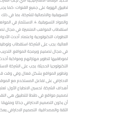
تطبيق الهوية على جميع القنوات: كما يجب أ
التسويقية والاتصالية للشركة، بما في ذلك 
والمواد التسويقية. 4. الاست
استقطاب المواهب المتميزة في مجال تصميم
التطورات التكنولوجية واعتماد أحدث الأدو
العالية: يجب على الشركة استقطاب وتوظيف
في مجال تصميم وبرمجة المواقع. التدريب و
لموظفيها لتطوير مهاراتهم ومواكبة أحدث
التكنولوجيا الحديثة: يجب على الشركة الاست
وتطوير المواقع بشكل فعال وفي وقت قصير
الاحترافي على تفاعل المستخدم مع الموقع
أهداف الشركة. تحسين الانطباع الأول: تعتب
تصميم مواقع في طنطا للتطبيق هي النقطة
أن يكون التصميم الاحترافي جذابًا وملهمًا
الثقة والمصداقية: التصميم الاحترافي يعك