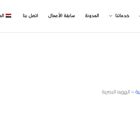
خدماتنا
المدونة
سابقة الأعمال
اتصل بنا
الع
ية
»
الهويه البصرية