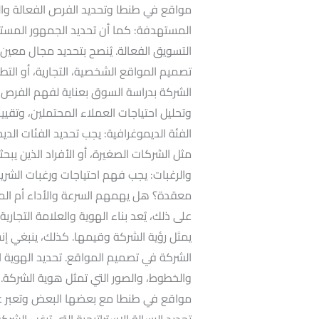
المستهدفة: كما أن تحديد الجمهور المست
التسويق الفعالة. يُنصح بتحديد مجال مع
تصميم المواقع الشخصية، التجارية، أو التطب
الشركة بدراسة السوق بعناية لفهم الفرص
وتحليل احتياجات العملاء المحتملين، وتقيي
الفئة الديموغرافية: يجب تحديد الفئات ال
مثل الشركات الصغيرة، أو الأفراد الذين يب
والرغبات: يجب فهم احتياجات ورغبات الش
على ذلك، يُعد بناء الهوية والعلامة التجاري
يمثل رؤية الشركة وقيمها. كذلك، ينبغي إ
الشركة في تصميم المواقع. تحديد الهوية الب
والخطوط، والصور التي تمثل هوية الشركة.
مواقع في طنطا مع بعضها البعض وتعبر عن 
تحديد الرسالة الاستراتيجية التي ترغب الش