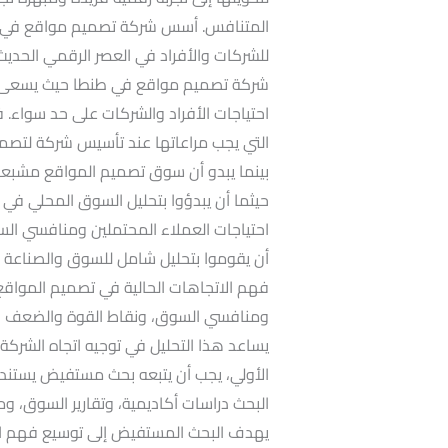
المتنافس. أسس شركة تصميم مواقع في طن
للشركات والأفراد في العصر الرقمي الحدي
شركة تصميم مواقع في طنطا حيث يسعى ا
احتياجات الأفراد والشركات على حد سواء.
بينما يبدو أن سوق تصميم المواقع مشبعاً،
حيثما أن يبدؤوا بتحليل السوق المحلي في 
احتياجات العملاء المحتملين ومنافسي السو
أن يقوموا بتحليل شامل للسوق والصناعة ا
فهم الاتجاهات الحالية في تصميم المواقع
ومنافسي السوق، ونقاط القوة والضعف ف
يساعد هذا التحليل في توجيه اتجاه الشركة 
الأولي، يجب أن يتبعه بحث مستفيض يستند إ
البحث دراسات أكاديمية، وتقارير السوق، وم
يهدف البحث المستفيض إلى توسيع فهم ا