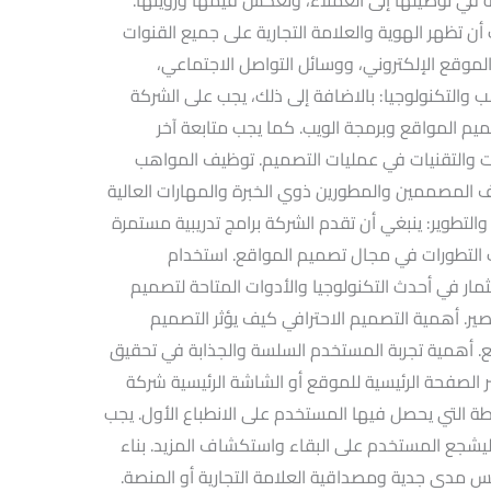
ن تظهر الهوية والعلامة التجارية على جميع القنوات
الموقع الإلكتروني، ووسائل التواصل الاجتماعي،
ثمار في المواهب والتكنولوجيا: بالاضافة إلى ذلك، يجب على الشركة
 المواقع وبرمجة الويب. كما يجب متابعة آخر
ات والتقنيات في عمليات التصميم. توظيف المواهب
 المصممين والمطورين ذوي الخبرة والمهارات العالية
التطوير: ينبغي أن تقدم الشركة برامج تدريبية مستمرة
 التطورات في مجال تصميم المواقع. استخدام
ثمار في أحدث التكنولوجيا والأدوات المتاحة لتصميم
. أهمية التصميم الاحترافي كيف يؤثر التصميم
. أهمية تجربة المستخدم السلسة والجذابة في تحقيق
ر الصفحة الرئيسية للموقع أو الشاشة الرئيسية شركة
 التي يحصل فيها المستخدم على الانطباع الأول. يجب
 ليشجع المستخدم على البقاء واستكشاف المزيد. بناء
س مدى جدية ومصداقية العلامة التجارية أو المنصة.