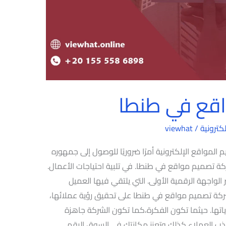
قع في طنطا
ترونية
/
viewhat
واقع الإلكترونية أمرًا ضروريًا للوصول إلى جمهوره
تصميم مواقع في طنطا. في تلبية احتياجات الأعمال.
 الواجهة الرقمية الأولى. التي يلتقي فيها العميل
ركة تصميم مواقع في طنطا على تحقيق رؤية عملائها،
اتها. حيثما تكون الفكرة،كما تكون الشركة جاهزة
تجذب العملاء كذلك وتعزز مكانتك في السوق الرقمي