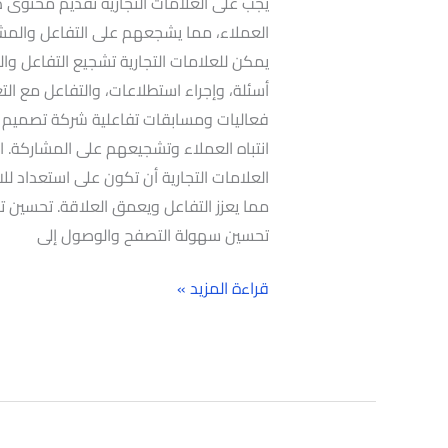
يجب على العلامات التجارية تقديم محتوى
العملاء، مما يشجعهم على التفاعل والمشا
يمكن للعلامات التجارية تشجيع التفاعل و
أسئلة، وإجراء استطلاعات، والتفاعل مع الت
فعاليات ومسابقات تفاعلية شركة تصميم 
انتباه العملاء وتشجيعهم على المشاركة. ال
العلامات التجارية أن تكون على استعداد لل
مما يعزز التفاعل ويعمق العلاقة. تحسين ت
تحسين سهولة التصفح والوصول إلى
قراءة المزيد »