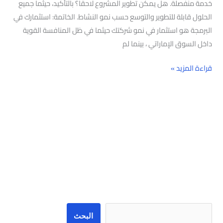
خدمة منفصلة. هل يمكن تطوير المشروع لاحقًا؟ بالتأكيد، حيثما جميع
الحلول قابلة للتطوير والتوسع حسب نمو النشاط. الخاتمة: استثمارك في
البرمجة هو استثمار في نمو شركتك حيثما في ظل المنافسة القوية
داخل السوق الإماراتي ، بينما لم
قراءة المزيد »
البحث
البحث