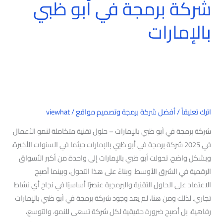
شركة برمجة في أبو ظبي
بالإمارات
اترك تعليقاً
/
أفضل شركة برمجة وتصميم مواقع
/
viewhat
شركة برمجة في أبو ظبي بالإمارات – حلول تقنية متكاملة لنمو الأعمال
في 2025 شركة برمجة في أبو ظبي بالإمارات حيثما في السنوات الأخيرة،
وبشكل واضح، تحولت أبو ظبي بالإمارات إلى واحدة من أكبر الأسواق
الرقمية في الشرق الأوسط. وبناءً على هذا التحول، وبينما أصبح
الاعتماد على الحلول التقنية والبرمجية عنصرًا أساسيًا في نجاح أي نشاط
تجاري. لذلك ومن هنا، لم يعد وجود شركة برمجة في أبو ظبي بالإمارات
رفاهية، بل أصبح ضرورة حقيقية لكل شركة تسعى للنمو، والتوسع،