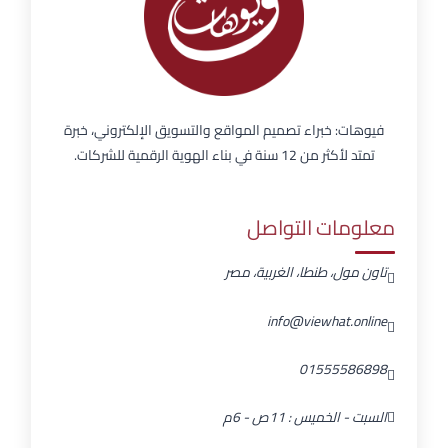
فيوهات: خبراء تصميم المواقع والتسويق الإلكتروني، خبرة
تمتد لأكثر من 12 سنة في بناء الهوية الرقمية للشركات.
معلومات التواصل
تاون مول، طنطا، الغربية، مصر
info@viewhat.online
01555586898
السبت - الخميس : 11ص - 6م