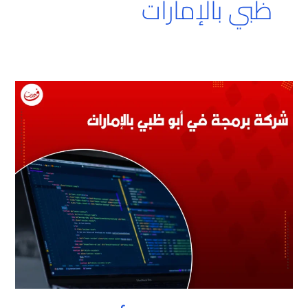
ظبي بالإمارات
شركة
برمجة
في
أبو
ظبي
بالإمارات