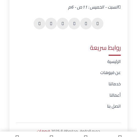
السبت - الخميس : 11ص - 6م
روابط سريعة
الرئيسية
عن فيوهات
خدماتنا
أعمالنا
اتصل بنا
جميع الحقوق محفوظة © 2025
فيوهات