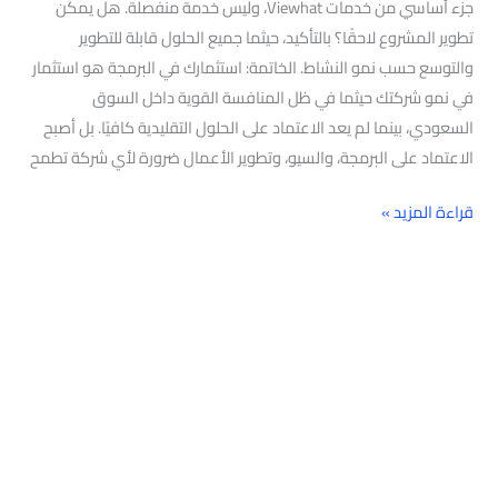
جزء أساسي من خدمات Viewhat، وليس خدمة منفصلة. هل يمكن
تطوير المشروع لاحقًا؟ بالتأكيد، حيثما جميع الحلول قابلة للتطوير
والتوسع حسب نمو النشاط. الخاتمة: استثمارك في البرمجة هو استثمار
في نمو شركتك حيثما في ظل المنافسة القوية داخل السوق
السعودي، بينما لم يعد الاعتماد على الحلول التقليدية كافيًا. بل أصبح
الاعتماد على البرمجة، والسيو، وتطوير الأعمال ضرورة لأي شركة تطمح
قراءة المزيد »
البحث