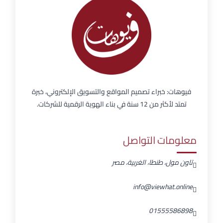
فيوهات: خبراء تصميم المواقع والتسويق الإلكتروني، خبرة
تمتد لأكثر من 12 سنة في بناء الهوية الرقمية للشركات.
معلومات التواصل
تاون مول، طنطا، الغربية، مصر
info@viewhat.online
01555586898