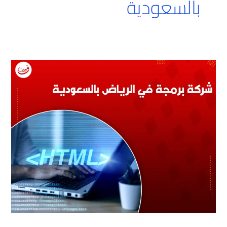
بالسعودية
شركة
برمجة
في
الرياض
بالسعودية