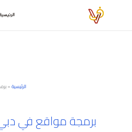
خطي
لى
الرئيسية
لمحتوى
الرئيسية
»
برمج
برمجة مواقع في دبي ب