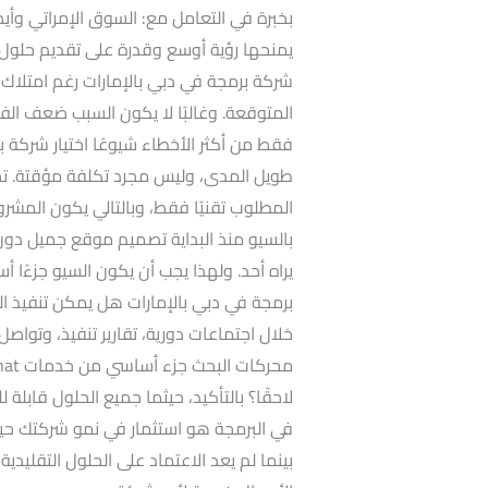
بخبرة في التعامل مع: السوق الإمراتي و
يمنحها رؤية أوسع وقدرة على تقديم حلول ف
شركة برمجة في دبي بالإمارات رغم امتلاك كث
المتوقعة. وغالبًا لا يكون السبب ضعف الفكر
فقط من أكثر الأخطاء شيوعًا اختيار شركة بر
طويل المدى، وليس مجرد تكلفة مؤقتة. تجا
المطلوب تقنيًا فقط، وبالتالي يكون المشر
يراه أحد. ولهذا يجب أن يكون السيو جزءًا 
برمجة في دبي بالإمارات هل يمكن تنفيذ ال
لاحقًا؟ بالتأكيد، حيثما جميع الحلول قابلة
في البرمجة هو استثمار في نمو شركتك حيث
بينما لم يعد الاعتماد على الحلول التقليدية 