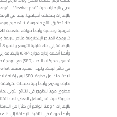
بدبي بالإما
بالإمارات بمختلف أحجامها. بينما في الوقت 
ذلك تحقيق نتائج مل
تعريفية وخدمية وأيضاً مواقع متعددة الل
2. برمجة المتاجر الإلكترونية متاجر سريعة 
وأيضاً أنظمة إدار
تحسين محركات البحث
البحث منذ أول خطوة.
نظيف وسريع وأيضاً بنية صفحات متوافقة 
محتوى مهيأ للظهور في النتائج الأولى لما
خارجية؟ حيث قد يتساءل البعض: لماذا تختا
بالإمارات ؟ وهنا الواقع أن كثيرًا من الشر