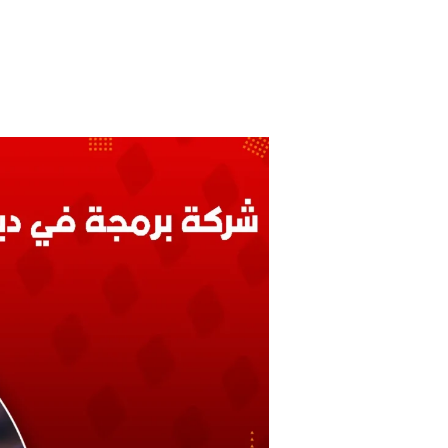
شركة
برمجة
في
دبي
بالإمارات