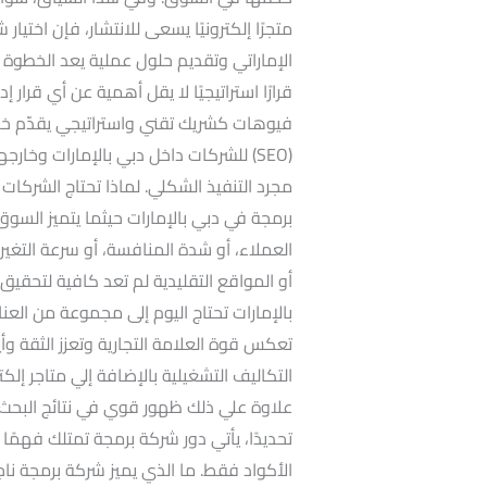
متجرًا إلكترونيًا يسعى للانتشار، فإن اختي
الإماراتي وتقديم حلول عملية يعد الخطوة الأ
فيوهات كشريك تقني واستراتيجي يقدّم خد
(SEO) للشركات داخل دبي بالإمارات وخار
مجرد التنفيذ الشكلي. لماذا تحتاج الشركا
برمجة في دبي بالإمارات حيثما يتميز الس
العملاء، أو شدة المنافسة، أو سرعة التغير 
أو المواقع التقليدية لم تعد كافية لتحقيق 
بالإمارات تحتاج اليوم إلى مجموعة من العنا
تعكس قوة العلامة التجارية وتعزز الثقة وأ
التكاليف التشغيلية بالإضافة إلي متاجر إلك
علاوة علي ذلك ظهور قوي في نتائج البح
تحديدًا، يأتي دور شركة برمجة تمتلك فهمًا
الأكواد فقط. ما الذي يميز شركة برمجة نا