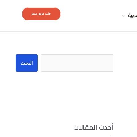
طلب عرض سعر
ربية
البحث
البحث
أحدث المقالات