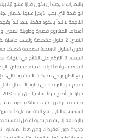
بالإمارات لا يجب أن يكون قرارًا عشوائيًا.
الناجحة لا تبدأ بالكود فقط، بينما تبدأ بفه
أهداف المشروع قصيرة وطويلة المدى. وبالت
التقني. 2. حلول مخصصة وليست جاهزة 
تكون الحلول البرمجية مصممة خصيصًا حس
الجميع. 3. التركيز على النتائج في الن
المبيعات وأيضاً توليد عملاء محتملين بال
رفع الظهور في محركات البحث وبالتالي، ف
تقييم. دور البرمجة في تطوير الأعمال داخل 
خيا
بمختلف أنواعها. كيف تساهم البرمجة في ن
البشرية، وبالتالي رفع الكفاءة وأيضاً تحس
بالإضافة إلي تقديم تجربة أفضل للمستخدم
جديدة دون تعقيدات ومن هذا المنطلق، تس