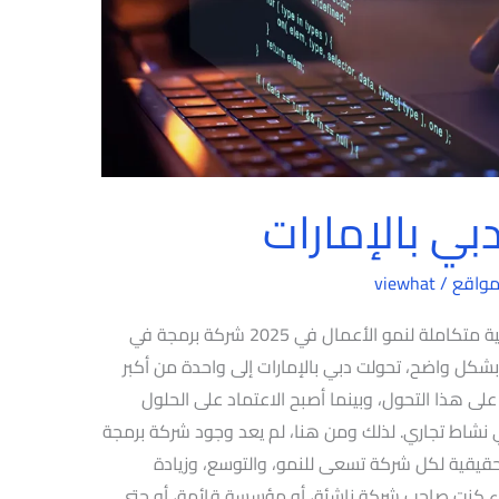
ي بالإمارات
مواقع
/
viewhat
شركة برمجة في دبي بالإمارات – حلول تقنية متكاملة لنمو الأعمال في 2025 شركة برمجة في
وبشكل واضح، تحولت دبي بالإمارات إلى واحدة من أكبر
على هذا التحول، وبينما أصبح الاعتماد على الحلول
 أي نشاط تجاري. لذلك ومن هنا، لم يعد وجود شركة برمجة
حقيقية لكل شركة تسعى للنمو، والتوسع، وزيادة
 كنت صاحب شركة ناشئة، أو مؤسسة قائمة، أو حتى