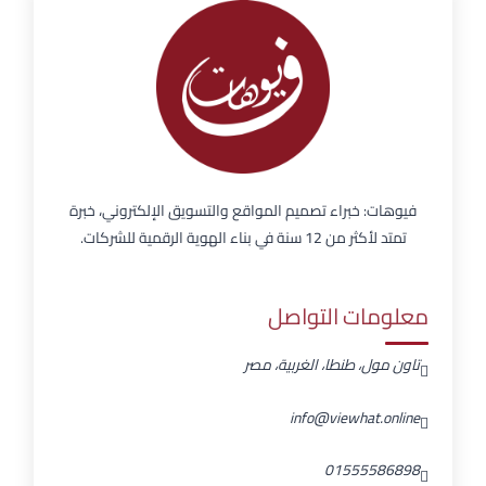
فيوهات: خبراء تصميم المواقع والتسويق الإلكتروني، خبرة
تمتد لأكثر من 12 سنة في بناء الهوية الرقمية للشركات.
معلومات التواصل
تاون مول، طنطا، الغربية، مصر
info@viewhat.online
01555586898