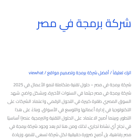
شركة برمجة في مصر
شركة
برمجة
في
مصر
اترك تعليقاً
/
أفضل شركة برمجة وتصميم مواقع
/
viewhat
شركة برمجة في مصر – حلول تقنية متكاملة لنمو الأعمال في 2025
شركة برمجة في مصر حيثما في السنوات الأخيرة، وبشكل واضح، شهد
السوق المصري طفرة كبيرة في التحول الرقمي واعتماد الشركات على
التكنولوجيا في إدارة أعمالها والتوسع في الأسواق. وبناءً على هذا
التطور، وبينما أصبح الاعتماد على الحلول التقنية والبرمجية عنصرًا أساسيًا
في نجاح أي نشاط تجاري، لذلك ومن هنا لم يعد وجود شركة برمجة في
مصر رفاهية، بل أصبح ضرورة حقيقية لكل شركة تسعى للنمو، وزيادة