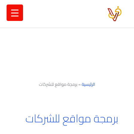
خطي
لى
لمحتوى
الرئيسية
»
برمجة مواقع للشركات
برمجة مواقع للشركات