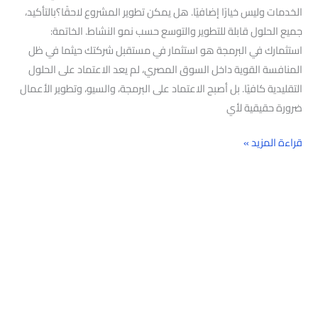
الخدمات وليس خيارًا إضافيًا. هل يمكن تطوير المشروع لاحقًا؟بالتأكيد،
جميع الحلول قابلة للتطوير والتوسع حسب نمو النشاط. الخاتمة:
استثمارك في البرمجة هو استثمار في مستقبل شركتك حيثما في ظل
المنافسة القوية داخل السوق المصري، لم يعد الاعتماد على الحلول
التقليدية كافيًا. بل أصبح الاعتماد على البرمجة، والسيو، وتطوير الأعمال
ضرورة حقيقية لأي
قراءة المزيد »
البحث