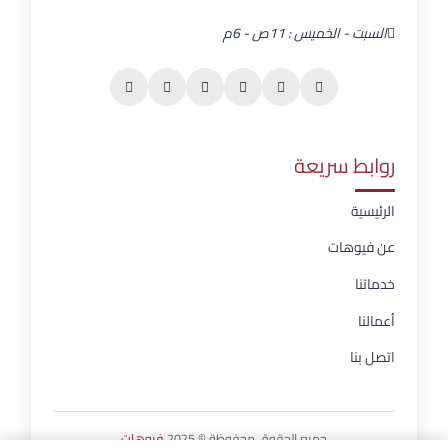
السبت - الخميس : 11ص - 6م
روابط سريعة
الرئيسية
عن فيوهات
خدماتنا
أعمالنا
اتصل بنا
جميع الحقوق محفوظة © 2025
فيوهات