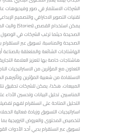
الشركات الاستثمار في صور وفيديوهات عالي
تقنيات التصوير الاحترافي والتصميم الإبدا
يمكن استخدام ا
الصحيحة حيثما ترغب الشركات في الوصول 
الصحيحة والمناسبة. تسويق عبر انستقرام ب
الهاشتاجات الشائعة والمتعلقة بالصناعة 
هاشتاجات خاصة بها لتعزيز العلامة التجارية
التعاون مع المؤثرين من الاستراتيجيات الن
الاستفادة من شعبية المؤثرين وتأثيرهم الكب
المبيعات. هكذا، يمكن للشركات تحقيق نتا
المناسبين. تحليل البيانات وتحسين الأداء 
التحليل المتاحة على انستقرام لفهم تفضي
استراتيجيات التسويق وزيادة فعالية الحملا
لتخصيص المحتوى والعروض الترويجية بما 
تسويق عبر انستقرام بدبي أحد الأدوات الق