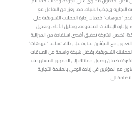
الذين يقدمون محتوى عالي الجودة وجذاب. كما يتم
تجارية ويجذب الانتباه، مما يعزز من التفاعل مع
تقدم “فيوهات” خدمات إدارة الحملات التسويقية على
إدارة الإعلانات المدفوعة، وتحليل الأداء، وتعديل
 هكذا، تضمن الشركة تحقيق أقصى استفادة من الميزانية
التعاون مع المؤثرين علاوة على ذلك، تساعد “فيوهات”
ن لحملاتك التسويقية. بفضل شبكة واسعة من العلاقات
للشركة ضمان وصول حملاتك إلى الجمهور المستهدف
ون مع المؤثرين في زيادة الوعي بالعلامة التجارية
الاضافة الى