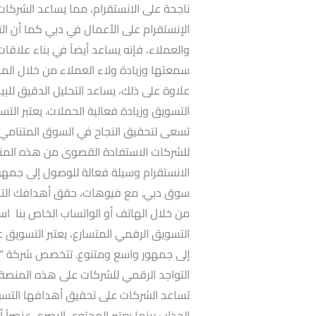
ناجحة على الانستقرام، مما يساعد الشركات
الإنستقرام على الأعمال في دبي كما أن الت
والعملاء، فإنه يساعد أيضاً في بناء علا
سمعتها وزيادة ولاء العملاء من خلال المح
علاوة على ذلك، يساعد التحليل الدقيق للبي
التسويق وزيادة فعالية الحملات. يعتبر التس
تسعى لتحقيق النجاح في السوق المتنامي. 
للشركات الاستفادة القصوى من هذه المنصة
الانستقرام وسيلة فعالة للوصول إلى جمهو
سوق دبي. مع فيوهات، حقق أهدافك التسوي
من خلال الهاتف أو الواتساب الخاص بنا است
التسويق الرقمي المتسارع، يعتبر التسويق عب
إلى جمهور واسع ومتنوع. تتخصص شركة “في
التواجد الرقمي للشركات على هذه المنصة.
تساعد الشركات على تحقيق أهدافها التسويق
الجذاب بينما يعتبر المحتوى البصري عنصراً 