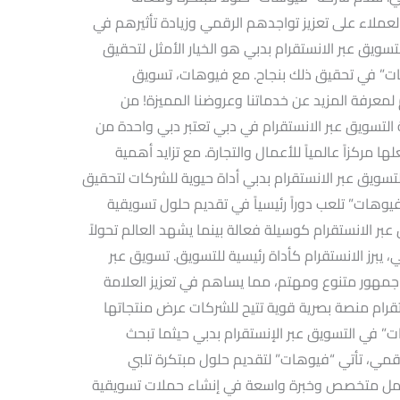
لعملاء على تعزيز تواجدهم الرقمي وزيادة تأثيرهم في
ق عبر الانستقرام بدبي هو الخيار الأمثل لتحقيق
” في تحقيق ذلك بنجاح. مع فيوهات، تسويق
م لمعرفة المزيد عن خدماتنا وعروضنا المميزة! من
 التسويق عبر الانستقرام في دبي تعتبر دبي واحدة من
ها مركزاً عالمياً للأعمال والتجارة. مع تزايد أهمية
تسويق عبر الانستقرام بدبي أداة حيوية للشركات لتحقيق
وهات” تلعب دوراً رئيسياً في تقديم حلول تسويقية
ر الانستقرام كوسيلة فعالة بينما يشهد العالم تحولاً
 يبرز الانستقرام كأداة رئيسية للتسويق. تسويق عبر
 جمهور متنوع ومهتم، مما يساهم في تعزيز العلامة
نستقرام منصة بصرية قوية تتيح للشركات عرض منتجاتها
” في التسويق عبر الإنستقرام بدبي حيثما تبحث
مي، تأتي “فيوهات” لتقديم حلول مبتكرة تلبي
 عمل متخصص وخبرة واسعة في إنشاء حملات تسويقية