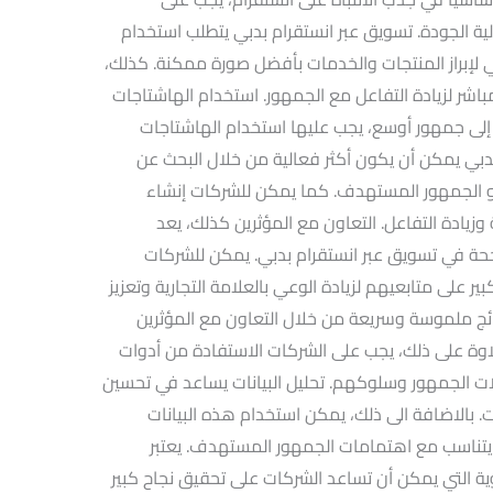
ة الجودة. تسويق عبر انستقرام بدبي يتطلب استخدام
عي لإبراز المنتجات والخدمات بأفضل صورة ممكنة. كذلك،
لقصص (Stories) والبث المباشر لزيادة التفاعل مع الجمهور. استخدام الهاشتاجات
إلى جمهور أوسع، يجب عليها استخدام الهاشتاجات
دبي يمكن أن يكون أكثر فعالية من خلال البحث عن
أو الجمهور المستهدف. كما يمكن للشركات إنشاء
 وزيادة التفاعل. التعاون مع المؤثرين كذلك، يعد
اجحة في تسويق عبر انستقرام بدبي. يمكن للشركات
ير على متابعيهم لزيادة الوعي بالعلامة التجارية وتعزيز
ئج ملموسة وسريعة من خلال التعاون مع المؤثرين
علاوة على ذلك، يجب على الشركات الاستفادة من أدوات
لات الجمهور وسلوكهم. تحليل البيانات يساعد في تحسين
ت. بالاضافة الى ذلك، يمكن استخدام هذه البيانات
يتناسب مع اهتمامات الجمهور المستهدف. يعتبر
وية التي يمكن أن تساعد الشركات على تحقيق نجاح كبير