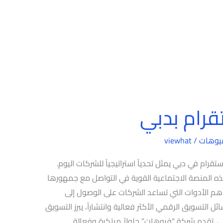
قرام بدبي
يوهات
/
viewhat
قرام في دبي يمثل تحدياً استراتيجياً للشركات اليوم.
ذه المنصة الاجتماعية القوية في التواصل مع جمهورها
 أهم الأدوات التي تساعد الشركات على الوصول إلى
 التسويق الرقمي الأكثر فعالية وانتشاراً، يبرز التسويق
بي. تقدم شركة “فيوهات” حلولاً مبتكرة وفعالة