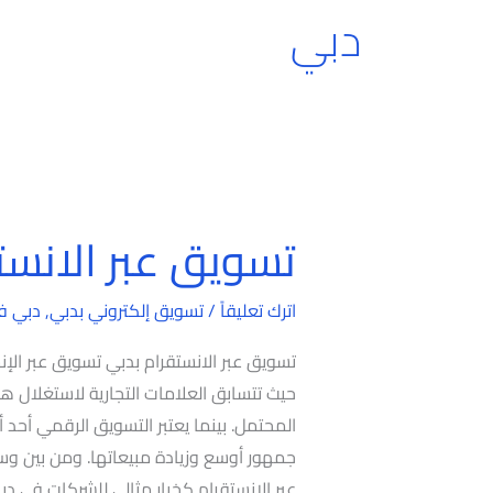
دبي
تسويق عبر الانست
تسويق
عبر
الانستقرام
اترك تعليقاً
/
تسويق إلكتروني بدبي
,
دبي ف
بدبي
تسويق عبر الانستقرام بدبي تسويق عبر الإنست
حيث تتسابق العلامات التجارية لاستغلال ه
المحتمل. بينما يعتبر التسويق الرقمي أحد
جمهور أوسع وزيادة مبيعاتها. ومن بين وسائل
عبر الإنستقرام كخيار مثالي للشركات في د