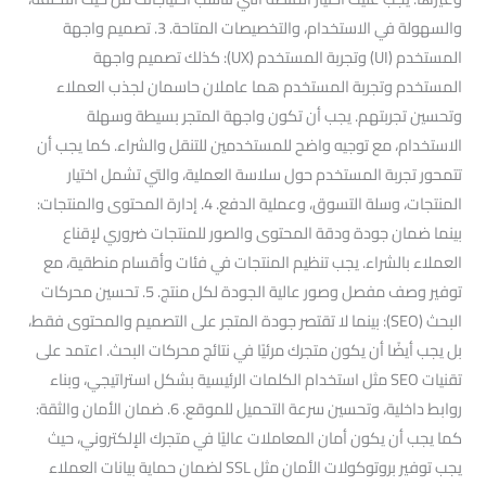
والسهولة في الاستخدام، والتخصيصات المتاحة. 3. تصميم واجهة
المستخدم (UI) وتجربة المستخدم (UX): كذلك تصميم واجهة
المستخدم وتجربة المستخدم هما عاملان حاسمان لجذب العملاء
وتحسين تجربتهم. يجب أن تكون واجهة المتجر بسيطة وسهلة
الاستخدام، مع توجيه واضح للمستخدمين للتنقل والشراء. كما يجب أن
تتمحور تجربة المستخدم حول سلاسة العملية، والتي تشمل اختيار
المنتجات، وسلة التسوق، وعملية الدفع. 4. إدارة المحتوى والمنتجات:
بينما ضمان جودة ودقة المحتوى والصور للمنتجات ضروري لإقناع
العملاء بالشراء. يجب تنظيم المنتجات في فئات وأقسام منطقية، مع
توفير وصف مفصل وصور عالية الجودة لكل منتج. 5. تحسين محركات
البحث (SEO): بينما لا تقتصر جودة المتجر على التصميم والمحتوى فقط،
بل يجب أيضًا أن يكون متجرك مرئيًا في نتائج محركات البحث. اعتمد على
تقنيات SEO مثل استخدام الكلمات الرئيسية بشكل استراتيجي، وبناء
روابط داخلية، وتحسين سرعة التحميل للموقع. 6. ضمان الأمان والثقة:
كما يجب أن يكون أمان المعاملات عاليًا في متجرك الإلكتروني، حيث
يجب توفير بروتوكولات الأمان مثل SSL لضمان حماية بيانات العملاء