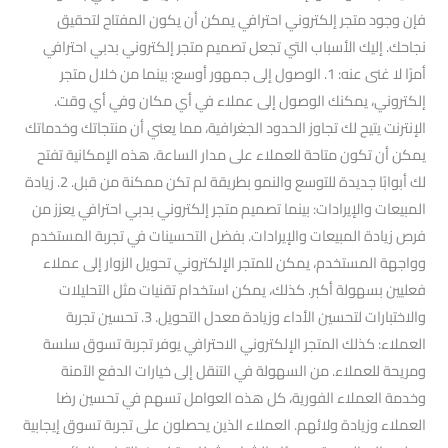
فإن وجود متجر إلكتروني احترافي يمكن أن يكون المفتاح لتحقيق
نجاحك. إليك الأسباب التي تجعل تصميم متجر إلكتروني بدبي احترافي
أمرًا لا غنى عنه: 1. الوصول إلى جمهور أوسع: بينما من خلال متجر
إلكتروني، يمكنك الوصول إلى عملاء في أي مكان وفي أي وقت.
الإنترنت يتيح لك تجاوز الحدود الجغرافية، مما يعني أن منتجاتك وخدماتك
يمكن أن تكون متاحة للعملاء على مدار الساعة. هذه الإمكانية تفتح
لك أبوابًا جديدة للتوسع والنمو بطريقة لم تكن ممكنة من قبل. 2. زيادة
المبيعات والإيرادات: بينما تصميم متجر إلكتروني بدبي احترافي يعزز من
فرص زيادة المبيعات والإيرادات. بفضل التحسينات في تجربة المستخدم
وواجهة المستخدم، يمكن للمتجر الإلكتروني تحويل الزوار إلى عملاء
فعليين بسهولة أكبر. كذلك، يمكن استخدام تقنيات مثل التحليلات
والاختبارات لتحسين الأداء وزيادة معدل التحويل. 3. تحسين تجربة
العملاء: كذلك المتجر الإلكتروني الاحترافي يوفر تجربة تسوق سلسة
ومريحة للعملاء. من السهولة في التنقل إلى خيارات الدفع الآمنة
وخدمة العملاء الفورية، كل هذه العوامل تسهم في تحسين رضا
العملاء وزيادة ولائهم. العملاء الذين يحصلون على تجربة تسوق إيجابية