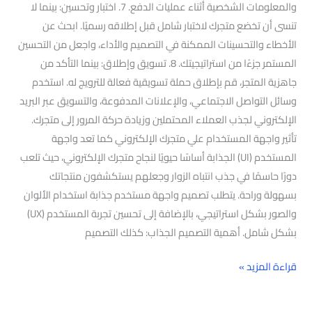
والمعلومات الشخصية أثناء عمليات الدفع. 7. اختبار وتحسين: بينما لا
تنسى أن تخضع متجرك لاختبار شامل قبل إطلاقه رسميًا. ابحث عن
الأخطاء والتحسينات الممكنة في التصميم والأداء، واجعل من التحسين
المستمر جزءًا من استراتيجيتك. 8. تسويق وإطلاق: بينما التأكد من
جاهزية المتجر، قم بإطلاق حملة تسويقية فعالة للترويج له. استخدم
وسائل التواصل الاجتماعي، والإعلانات المدفوعة، والتسويق عبر البريد
الإلكتروني لجذب العملاء المحتملين وزيادة حركة المرور إلى متجرك.
تأثير واجهة المستخدام علي متجرك الإلكتروني كما تعد واجهة
المستخدم (UI) الجذابة أساسًا حيويًا لنجاح متجرك الإلكتروني، حيث تلعب
دورًا حاسمًا في جذب انتباه الزوار وجعلهم يستكشفون منتجاتك
بسهولة وراحة. يتطلب تصميم واجهة مستخدم جذابة استخدام الألوان
والصور بشكل استراتيجي، بالإضافة إلى تحسين تجربة المستخدم (UX)
بشكل شامل. أهمية التصميم الجذاب: كذلك التصميم
قراءة المزيد »