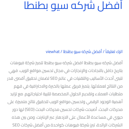
أفضل شركه سيو بطنطا
اترك تعليقاً
/
أفضل شركه سيو بطنطا
/
viewhat
أفضل شركه سيو بطنطا افضل شركه سيو بطنطا تتميز شركة فيوهات
بتاريخ حافل بالنجاحات والإنجازات في مجال تحسين مواقع الويب. فهي
تتبنى أحدث الأساليب والتقنيات في عالم SEO لضمان تحقيق أقصى قدر
من النتائج لعملائها. يتميز فريق عملها بالخبرة والاحترافية في فهم
متطلبات العملاء وتقديم الحلول المخصصة لتلبية احتياجاتهم. مع تزايد
أهمية الوجود الرقمي وتحسين مواقع الويب لتحقيق نتائج متميزة على
محركات البحث. أصبحت شركات تحسين محركات البحث (SEO) لها دور
حيوي في مساعدة الأعمال على الازدهار عبر الإنترنت. ومن بين هذه
الشركات الرائدة، تبرز شركة فيوهات كواحدة من أفضل شركات SEO