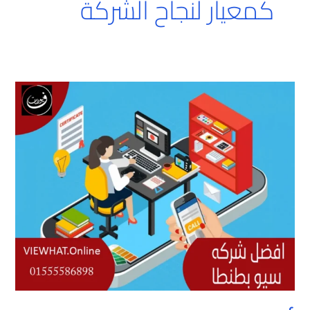
كمعيار لنجاح الشركة
أفضل
شركه
سيو
بطنطا