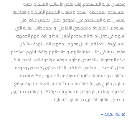
وتحسين تجربة المستخدم. إليك بعض الأساليب المبتكرة: تجربة
المستخدم المخصصة: استخدام تقنيات التصميم المبتكرة والتفاعلية
لتحسين تجربة المستخدم على الموقع. يمكن تضمين عناصر مثل
الرسومات المتحركة. والمحتوى التفاعلي. والمخططات البيانية التي
تسهم في جعل تجربة المستخدم أكثر إشراكًا وإثارة. فهم الجمهور
المستهدف: كما قم بتحليل وفهم الجمهور المستهدف بشكل
مفصل، بما في ذلك اهتماماتهم، واحتياجاتهم. وتفضيلاتهم. استخدم
هذه المعلومات لتخصيص محتوى موقعك وتجربة المستخدم بشكل
أفضل. تخصيص المحتوى: كما قم بإنشاء محتوى مخصص وموجه
لاحتياجات واهتمامات شريحة معينة من الجمهور. يمكنك تقديم
محتوى متنوع يلبي متطلبات فئات مختلفة من العملاء. تجربة موقع
شخصية: بينما قم بتوفير تجربة موقع شخصية لكل زائر بتقديم محتوى
مخصص، واقتراحات فريدة. وتجارب تفاعلية
قراءة المزيد »