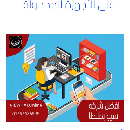
على الأجهزة المحمولة
أفضل
شركه
سيو
بطنطا