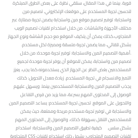
قوية. بينما في هذا المقال، سنلقي نظرة على بعض الطرق المبتكرة
لتحسين تجربة المستخدم على موقعك الإلكتروني. تصميم مرن
واستجابة: توفير تصميم موقع مرن واستجابة يضمن تجربة ممتازة عبر
مختلف الأجهزة والشاشات. من خلال استخدام تقنيات تصميم الويب
المتجاوب.كذلك يمكن أن يتكيف الموقع مع حجم الشاشة ونوع الجهاز
بشكل تلقائي، مما يضمن تجربة متسقة ومميزة لكل مستخدم.
.أهمية التصميم المرن والاستجابة: توفير تجربة موحدة: من خلال
تصميم مرن واستجابة، يمكن للموقع أن يوفر تجربة موحدة لجميع
المستخدمين بغض النظر عن الجهاز الذي يستخدمونه.كما يجب. يعزز
التميز والانسجام في تجربة المستخدم. زيادة معدل التحويل: كذلك
يجذب التصميم المرن والاستجابة المستخدمين بينما. ويسهل عليهم
الوصول إلى المحتوى المهم بسرعة، مما يزيد من فرص التفاعل
والتحويل على الموقع. تحسين تجربة المستخدم: يساعد التصميم المرن
والاستجابة في توفير تجربة مستخدم مريحة وممتعة، حيث يمكن
للمستخدمين التنقل بسهولة كذلك. والوصول إلى المحتوى المهم
بشكل سلس. كيفية تطبيق التصميم المرن والاستجابة: استخدام
تقنيات التصميم المتجاوب: يشمل ذلك استخدام تقنيات CSS المتجاوبة