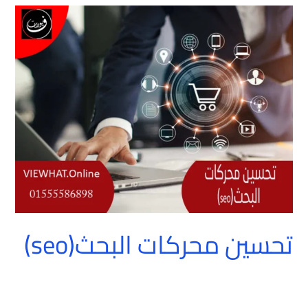
تحسين
محركات
البحث(seo)
تحسين محركات البحث(seo)