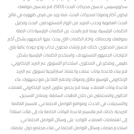
سكويرسبيس. تحسين محركات البحث (SEO): قم بتحسين موقعك
ليكون أكثر وضوحًا لمحركات البحث. مما يزيد من فرص ظهوره في نتائج
البحث العضوية وجذب المزيد من الزوار المستهدفين. البحث وتحليل
الكلمات الرئيسية: بينما قم بالبحث عن الكلمات الرئيسية ذات الصلة
بموقعك وخدماتك. واختر الكلمات التي يبحث عنها الجمهور بشكل أكبر.
تحسين المحتوى: كذلك قم بإنشاء محتوى جذاب وذو جودة عالية يلبي
احتياجات الجمهور المستهدف. واستخدم الكلمات الرئيسية بشكل
طبيعي ومتكرر في المحتوى. استخدام التسويق عبر البريد الإلكتروني:
قم ببناء قاعدة بيانات عملاء واعتماد استراتيجية تسويق عبر البريد
الإلكتروني لتوسيع نطاق وصولك وتحفيز التفاعل مع جمهورك. بناء
قاعدة بيانات العملاء: بينما قم بجمع عناوين البريد الإلكتروني للعملاء
الحاليين والمحتملين من خلال الطلبات السابقة. ونماذج التسجيل،
والتسجيلات في الحدث، ومواقع التواصل الاجتماعي. تقسيم القائمة
البريدية: كذلك قم بتقسيم قاعدة البيانات الخاصة بك إلى فئات استنادًا
إلى اهتمامات العملاء، التواجد على وسائل التواصل الاجتماعي:
استخدم منصات وسائل التواصل الاجتماعي لبناء مجتمع حول علامتك