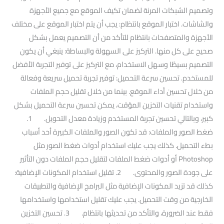
وتصميم الشبكات المرنة لضمان تكيف الموقع مع جميع الأجهزة
والشاشات. اختبار الموقع بانتظام: يجب أن يتم اختبار الموقع على مختلف
الأجهزة والمتصفحات بانتظام للتأكد من أن التصميم يعمل بشكل
صحيح على كل منها. التركيز على السهولة والبساطة: ينبغي أن يكون
التصميم بسيطًا وسهل الاستخدام، مع التركيز على توفير التجربة الأفضل
للمستخدم. تحسين سرعة التحميل: توفير تجربة تحميل سريعة وفعالة
من خلال تحسين أداء الموقع. بينما من خلال تقليل حجم الملفات
واستخدام تقنيات التخزين المؤقت، يمكن تحسين سرعة التحميل بشكل
كبير، وبالتالي تحسين تجربة المستخدم وزيادة معدل التحويل. 1.
ضغط الصور والملفات: قد تكون الصور والملفات الكبيرة أحد أسباب
بطء التحميل. كذلك يجب عليك استخدام أدوات ضغط الصور مثل
Photoshop أو أدوات ضغط الملفات لتقليل حجم الملفات دون التأثير
على جودة الصور والمحتوى. 2. تقليل استخدام المكونات الإضافية:
كذلك قد تزيد المكونات الإضافية مثل البرامج الإضافية والتطبيقات
الخارجية من وقت التحميل. يجب عليك تقليل استخدامها واستخدامها
فقط عند الضرورة، والتأكد من تحديثها بانتظام. 3. تحسين التخزين