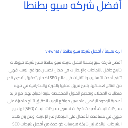
أفضل شركه سيو بطنطا
اترك تعليقاً
/
أفضل شركه سيو بطنطا
/
viewhat
أفضل شركه سيو بطنطا افضل شركه سيو بطنطا تتميز شركة فيوهات
بتاريخ حافل بالنجاحات والإنجازات في مجال تحسين مواقع الويب. فهي
تتبنى أحدث الأساليب والتقنيات في عالم SEO لضمان تحقيق أقصى قدر
من النتائج لعملائها. يتميز فريق عملها بالخبرة والاحترافية في فهم
متطلبات العملاء وتقديم الحلول المخصصة لتلبية احتياجاتهم. مع تزايد
أهمية الوجود الرقمي وتحسين مواقع الويب لتحقيق نتائج متميزة على
محركات البحث. أصبحت شركات تحسين محركات البحث (SEO) لها دور
حيوي في مساعدة الأعمال على الازدهار عبر الإنترنت. ومن بين هذه
الشركات الرائدة، تبرز شركة فيوهات كواحدة من أفضل شركات SEO