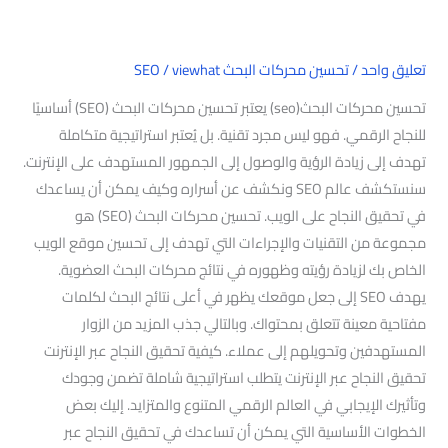
تعليق واحد
/
تحسين محركات البحث SEO
viewhat
/
تحسين محركات البحث(seo) يعتبر تحسين محركات البحث (SEO) أساسيًا
للنجاح الرقمي. فهو ليس مجرد تقنية. بل يُعتبر استراتيجية متكاملة
تهدف إلى زيادة الرؤية والوصول إلى الجمهور المستهدف على الإنترنت.
سنستكشف عالم SEO ونكشف عن أسراره وكيف يمكن أن يساعدك
في تحقيق النجاح على الويب. تحسين محركات البحث (SEO) هو
مجموعة من التقنيات والإجراءات التي تهدف إلى تحسين موقع الويب
الخاص بك لزيادة رؤيته وظهوره في نتائج محركات البحث العضوية.
يهدف SEO إلى جعل موقعك يظهر في أعلى نتائج البحث لكلمات
مفتاحية معينة تتعلق بمحتواك. وبالتالي جذب المزيد من الزوار
المستهدفين وتحويلهم إلى عملاء. كيفية تحقيق النجاح عبر الإنترنت
تحقيق النجاح عبر الإنترنت يتطلب استراتيجية شاملة تضمن وجودك
وتأثيرك الإيجابي في العالم الرقمي المتنوع والمتزايد. إليك بعض
الخطوات الأساسية التي يمكن أن تساعدك في تحقيق النجاح عبر