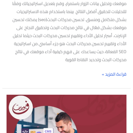
موقعك وتحليل بيانات الزوار باستمرار، وقم بتعديل استراتيجياتك وفقًا
للتحليلات لتحقيق أفضل النتائج. بينما باستخدام هذه الاستراتيجيات
بشكل متكامل ومنسق. تحسين محركات البحث(seo) يمكنك تحسين
موقعك بشكل فعّال في نتائج محركات البحث وتحقيق النجاح على
الإنترنت. أسرار تحليل الأداء وتقييم تحسين محركات البحث حيثما تحليل
الأداء وتقييم تحسين محركات البحث هو جزء أساسي من استراتيجية
SEO الفعالة، حيث يساعدك على فهم كيفية أداء موقعك في نتائج
محركات البحث وتحديد النقاط القوية
قراءة المزيد »
تحسين
موقعك
الإلكتروني