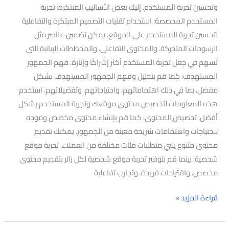
وتحسين تجربة المستخدم. إليك بعض الأساليب المبتكرة: تجربة
المستخدم المخصصة: استخدام تقنيات التصميم المبتكرة والتفاعلية
لتحسين تجربة المستخدم على الموقع. يمكن تضمين عناصر مثل
الرسومات المتحركة. والمحتوى التفاعلي. والمخططات البيانية التي
تسهم في جعل تجربة المستخدم أكثر إشراكًا وإثارة. فهم الجمهور
المستهدف: كما قم بتحليل وفهم الجمهور المستهدف بشكل
مفصل، بما في ذلك اهتماماتهم، واحتياجاتهم. وتفضيلاتهم. استخدم
هذه المعلومات لتخصيص محتوى موقعك وتجربة المستخدم بشكل
أفضل. تخصيص المحتوى: كما قم بإنشاء محتوى مخصص وموجه
لاحتياجات واهتمامات شريحة معينة من الجمهور. يمكنك تقديم
محتوى متنوع يلبي متطلبات فئات مختلفة من العملاء. تجربة موقع
شخصية: بينما قم بتوفير تجربة موقع شخصية لكل زائر بتقديم محتوى
مخصص، واقتراحات فريدة. وتجارب تفاعلية
قراءة المزيد »