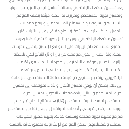
يعد تحسين موقعك الإلكتروني مفتاحًا أساسيًا لجذب المزيد من الزوار،
وتحسين تجربة المستخدم، وتعزيز نتائج البحث. حيثما يتصف الموقع
بالسلاسة والسرعة، يزداد اهتمام المستخدمين وترتفع معدلات
التحويل. إذا كنت ترغب في تحقيق نجاح حقيقي على الإنترنت، فإن
تحسين موقعك الإلكتروني ليس خيارًا، بل ضرورة حتمية. كما يعرف
الجميع، تعتمد معظم الزيارات على المواقع الإلكترونية على محركات
البحث، ولذا يجب أن يكون موقعك من بين أوائل النتائج لكي يلاحظه
الزائرون. تحسين موقعك الإلكتروني لمحركات البحث يعني تضمين
الكلمات الرئيسية بشكل طبيعي في المحتوى، تحسين موقعك
الإلكتروني، وتقديم محتوى ذو قيمة مضافة للمستخدمين. بالإضافة
إلى ذلك، يمكن أن يؤدي تحسين الأمان والأداء لموقعك إلى تحسين
تجربة المستخدم وبالتالي زيادة معدلات التحويل. تحسين تجربة
المستخدم تحسين تجربة المستخدم (UX) هو مفتاح النجاح في عالم
الويب الحديث، حيث يسعى أصحاب المواقع إلى جعل تفاعل المستخدم
مع موقعهم تجربة ممتعة وسلسة كذلك. بفهم عميق لاحتياجات
العملاء وتفضيلاتهم، يمكن للمواقع الإلكترونية تحقيق ميزة تنافسية