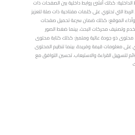
ط الداخلية: كذلك أنشئ روابط داخلية بين الصفحات ذات
ربط التي تحتوي على كلمات مفتاحية ذات صلة لتعزيز
 وأداء الموقع: كذلك ضمان سرعة تحميل صفحات
تخدم وتصنيف محركات البحث. بينما ضغط الصور
اء محتوى ذو جودة عالية ومتميز: كذلك كتابة محتوى
 على معلومات قيمة وفريدة. بينما تنظيم المحتوى
م لتسهيل القراءة والاستيعاب. تحسين التوافق مع