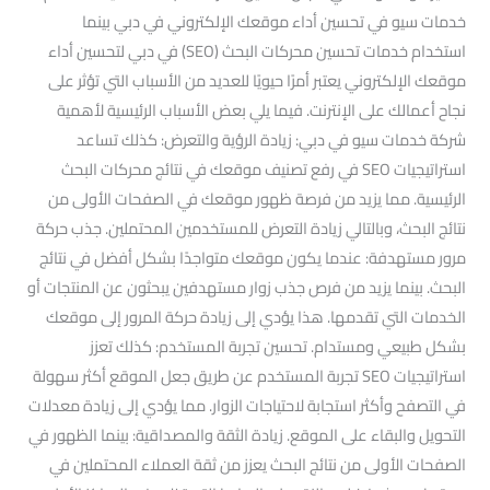
خدمات سيو في تحسين أداء موقعك الإلكتروني في دبي بينما
استخدام خدمات تحسين محركات البحث (SEO) في دبي لتحسين أداء
موقعك الإلكتروني يعتبر أمرًا حيويًا للعديد من الأسباب التي تؤثر على
نجاح أعمالك على الإنترنت. فيما يلي بعض الأسباب الرئيسية لأهمية
شركة خدمات سيو في دبي: زيادة الرؤية والتعرض: كذلك تساعد
استراتيجيات SEO في رفع تصنيف موقعك في نتائج محركات البحث
الرئيسية. مما يزيد من فرصة ظهور موقعك في الصفحات الأولى من
نتائج البحث، وبالتالي زيادة التعرض للمستخدمين المحتملين. جذب حركة
مرور مستهدفة: عندما يكون موقعك متواجدًا بشكل أفضل في نتائج
البحث. بينما يزيد من فرص جذب زوار مستهدفين يبحثون عن المنتجات أو
الخدمات التي تقدمها. هذا يؤدي إلى زيادة حركة المرور إلى موقعك
بشكل طبيعي ومستدام. تحسين تجربة المستخدم: كذلك تعزز
استراتيجيات SEO تجربة المستخدم عن طريق جعل الموقع أكثر سهولة
في التصفح وأكثر استجابة لاحتياجات الزوار. مما يؤدي إلى زيادة معدلات
التحويل والبقاء على الموقع. زيادة الثقة والمصداقية: بينما الظهور في
الصفحات الأولى من نتائج البحث يعزز من ثقة العملاء المحتملين في