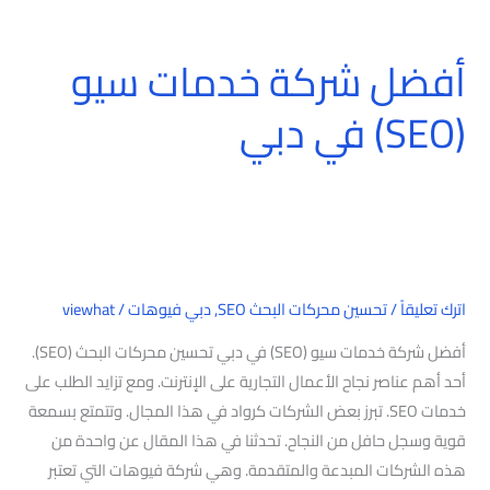
أفضل شركة خدمات سيو
أفضل
شركة
(SEO) في دبي
خدمات
سيو
(SEO)
في
دبي
اترك تعليقاً
/
تحسين محركات البحث SEO
,
دبي فيوهات
/
viewhat
أفضل شركة خدمات سيو (SEO) في دبي تحسين محركات البحث (SEO).
أحد أهم عناصر نجاح الأعمال التجارية على الإنترنت. ومع تزايد الطلب على
خدمات SEO. تبرز بعض الشركات كرواد في هذا المجال. وتتمتع بسمعة
قوية وسجل حافل من النجاح. تحدثنا في هذا المقال عن واحدة من
هذه الشركات المبدعة والمتقدمة. وهي شركة فيوهات التي تعتبر